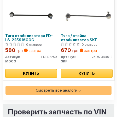
Тяга стабилизатора FD-
Тяга / стойка,
LS-2259 MOOG
стабилизатор SKF
0 отзывов
0 отзывов
580
670
грн
завтра
грн
завтра
Артикул:
FDLS2259
Артикул:
VKDS 344013
MOOG
SKF
КУПИТЬ
КУПИТЬ
Смотреть все аналоги ↓
Проверить запчасть по VIN