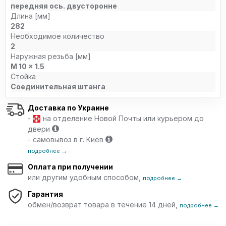
передняя ось. двусторонне
Длина [мм]
282
Необходимое количество
2
Наружная резьба [мм]
M 10 x 1.5
Стойка
Соединительная штанга
Доставка по Украине
-
на отделение Новой Почты или курьером до
двери
- самовывоз в г. Киев
подробнее →
Оплата при получении
или другим удобным способом,
подробнее →
Гарантия
обмен/возврат товара в течение 14 дней,
подробнее →