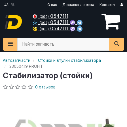
UA
RU
О нас
Доставка и оплата
Контакты
0547111
(099)
0547111
(097)
0547111
(063)
Найти запчасть
Автозапчасти
Стойки и втулки стабилизатора
23050419 PROFIT
Стабилизатор (стойки)
0 отзывов