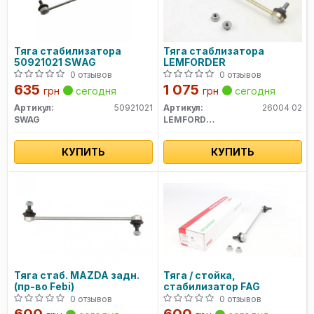
Тяга стабилизатора
Тяга стаблизатора
50921021 SWAG
LEMFORDER
0 отзывов
0 отзывов
635
1 075
грн
сегодня
грн
сегодня
Артикул:
50921021
Артикул:
26004 02
SWAG
LEMFORDER
КУПИТЬ
КУПИТЬ
Тяга стаб. MAZDA задн.
Тяга / стойка,
(пр-во Febi)
стабилизатор FAG
0 отзывов
0 отзывов