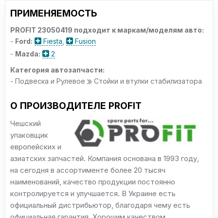
ПРИМЕНЯЕМОСТЬ
PROFIT 23050419 подходит к маркам/моделям авто:
-
Ford:
Fiesta
,
Fusion
-
Mazda:
2
Категория автозапчасти:
- Подвеска и Рулевое
Стойки и втулки стабилизатора
О ПРОИЗВОДИТЕЛЕ PROFIT
Чешский
упаковщик
европейских и
азиатских запчастей. Компания основана в 1993 году,
на сегодня в ассортименте более 20 тысяч
наименований, качество продукции постоянно
контролируется и улучшается. В Украине есть
официальный дистрибьютор, благодаря чему есть
официальная гарантия. Хорошим качеством