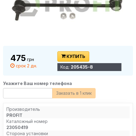
475
КУПИТЬ
грн
срок 2 дн.
Код:
205435-8
Укажите Ваш номер телефона
Заказать в 1 клик
Производитель
PROFIT
Каталожный номер
23050419
Сторона установки