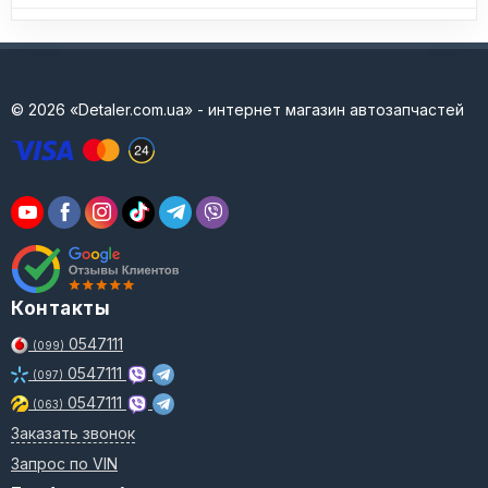
© 2026 «Detaler.com.ua» - интернет магазин автозапчастей
Контакты
0547111
(099)
0547111
(097)
0547111
(063)
Заказать звонок
Запрос по VIN