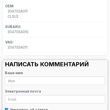
OEM:
20470SA011
CLSU2
SUBARU:
20470SA010
VAG:
20470SA011
НАПИСАТЬ КОММЕНТАРИЙ
Ваше имя
Электронная почта
Уведомить об ответе