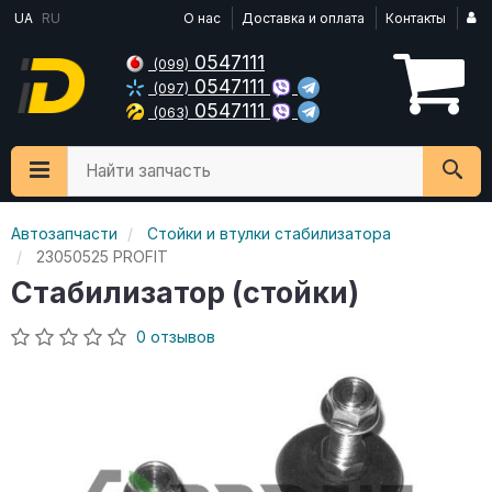
UA
RU
О нас
Доставка и оплата
Контакты
0547111
(099)
0547111
(097)
0547111
(063)
Найти запчасть
Автозапчасти
Стойки и втулки стабилизатора
23050525 PROFIT
Стабилизатор (стойки)
0 отзывов