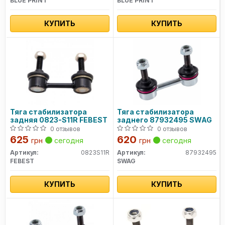
BLUE PRINT
BLUE PRINT
КУПИТЬ
КУПИТЬ
Тяга стабилизатора
Тяга стабилизатора
задняя 0823-S11R FEBEST
заднего 87932495 SWAG
0 отзывов
0 отзывов
625
620
грн
сегодня
грн
сегодня
Артикул:
0823S11R
Артикул:
87932495
FEBEST
SWAG
КУПИТЬ
КУПИТЬ