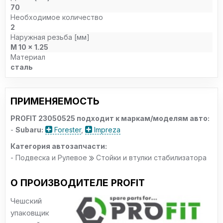
70
Необходимое количество
2
Наружная резьба [мм]
M 10 x 1.25
Материал
сталь
ПРИМЕНЯЕМОСТЬ
PROFIT 23050525 подходит к маркам/моделям авто:
-
Subaru:
Forester
,
Impreza
Категория автозапчасти:
- Подвеска и Рулевое
Стойки и втулки стабилизатора
О ПРОИЗВОДИТЕЛЕ PROFIT
Чешский
упаковщик