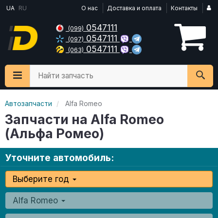
UA
RU
О нас
Доставка и оплата
Контакты
0547111
(099)
0547111
(097)
0547111
(063)
Найти запчасть
Автозапчасти
Alfa Romeo
Запчасти на Alfa Romeo
(Альфа Ромео)
Уточните автомобиль:
Выберите год
Alfa Romeo