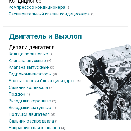
Кондиционер
Компрессор кондиционера
(2)
Расширительный клапан кондиционера
(1)
Двигатель и Выхлоп
Детали двигателя
Кольца поршневые
(4)
Клапана впускные
(2)
Клапана выпускные
(3)
Гидрокомпенсаторы
(8)
Болты головки блока цилиндров
(9)
Сальник коленвала
(21)
Поддон
(1)
Вкладыши коренные
(2)
Вкладыши шатунные
(1)
Подушки двигателя
(6)
Сальник распредвала
(1)
Направляющая клапанов
(4)