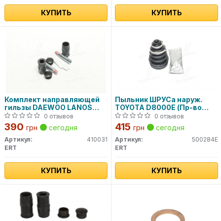
КУПИТЬ
КУПИТЬ
Комплект направляющей
Пыльник ШРУСа наруж.
гильзы DAEWOO LANOS
TOYOTA D8000E (Пр-во
D7003C (пр-во ERT)
ERT)
0 отзывов
0 отзывов
390
415
грн
сегодня
грн
сегодня
Артикул:
410031
Артикул:
500284E
ERT
ERT
КУПИТЬ
КУПИТЬ