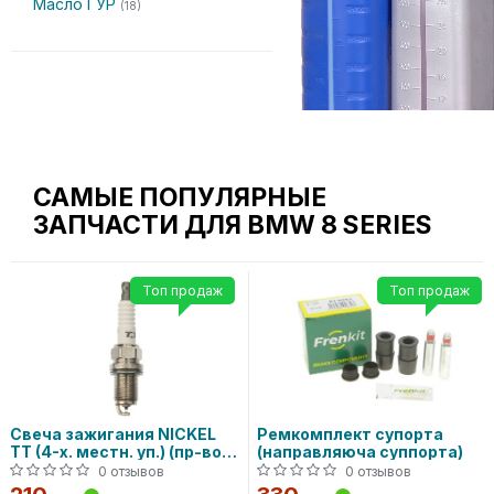
Масло ГУР
(18)
САМЫЕ ПОПУЛЯРНЫЕ
ЗАПЧАСТИ ДЛЯ BMW 8 SERIES
Топ продаж
Топ продаж
Свеча зажигания NICKEL
Ремкомплект супорта
TT (4-х. местн. уп.) (пр-во
(направляюча суппорта)
DENSO)
0 отзывов
0 отзывов