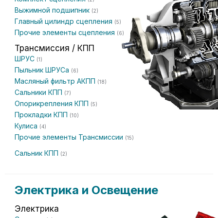
Выжимной подшипник
(2)
Главный цилиндр сцепления
(5)
Прочие элементы сцепления
(6)
Трансмиссия / КПП
ШРУС
(1)
Пыльник ШРУСа
(6)
Масляный фильтр АКПП
(18)
Сальники КПП
(7)
Опорикрепления КПП
(5)
Прокладки КПП
(10)
Кулиса
(4)
Прочие элементы Трансмиссии
(15)
Сальник КПП
(2)
Электрика и Освещение
Электрика