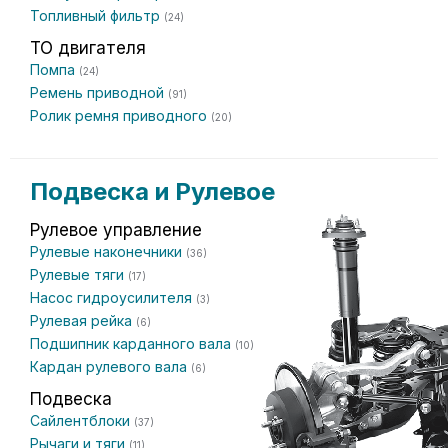
Топливный фильтр
(24)
ТО двигателя
Помпа
(24)
Ремень приводной
(91)
Ролик ремня приводного
(20)
Подвеска и Рулевое
Рулевое управление
Рулевые наконечники
(36)
Рулевые тяги
(17)
Насос гидроусилителя
(3)
Рулевая рейка
(6)
Подшипник карданного вала
(10)
Кардан рулевого вала
(6)
Подвеска
Сайлентблоки
(37)
Рычаги и тяги
(11)