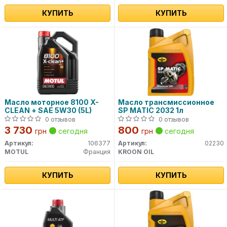
КУПИТЬ
КУПИТЬ
Масло моторное 8100 X-
Масло трансмиссионное
CLEAN + SAE 5W30 (5L)
SP MATIC 2032 1л
0 отзывов
0 отзывов
3 730
800
грн
сегодня
грн
сегодня
Артикул:
106377
Артикул:
02230
MOTUL
Франция
KROON OIL
КУПИТЬ
КУПИТЬ