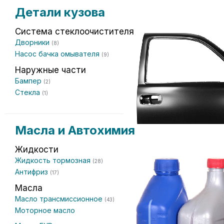
Детали кузова
Система стеклоочистителя
Дворники
(8)
Насос бачка омывателя
(9)
Наружные части
Бампер
(2)
Стекла
(1)
Масла и Автохимия
Жидкости
Жидкость тормозная
(28)
Антифриз
(17)
Масла
Масло трансмиссионное
(43)
Моторное масло