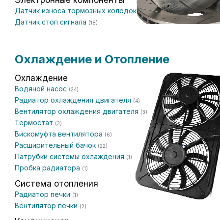
Электронные компоненты
Датчик износа тормозных колодок
(9)
Датчик стоп сигнала
(18)
Охлаждение и Отопление
Охлаждение
Водяной насос
(24)
Радиатор охлаждения двигателя
(4)
Вентилятор охлаждения двигателя
(3)
Термостат
(3)
Вискомуфта вентилятора
(6)
Расширительный бачок
(22)
Патрубки системы охлаждения
(1)
Пробка радиатора
(1)
Система отопления
Радиатор печки
(1)
Вентилятор печки
(2)