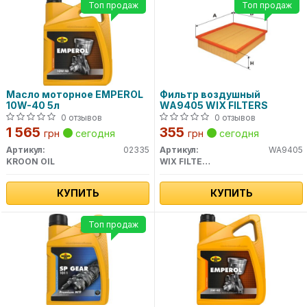
Топ продаж
Топ продаж
Масло моторное EMPEROL
Фильтр воздушный
10W-40 5л
WA9405 WIX FILTERS
0 отзывов
0 отзывов
1 565
355
грн
сегодня
грн
сегодня
Артикул:
02335
Артикул:
WA9405
KROON OIL
WIX FILTERS
КУПИТЬ
КУПИТЬ
Топ продаж