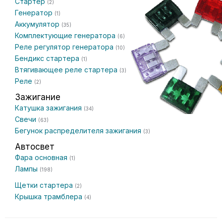
Стартер
(2)
Генератор
(1)
Аккумулятор
(35)
Комплектующие генератора
(6)
Реле регулятор генератора
(10)
Бендикс стартера
(1)
Втягивающее реле стартера
(3)
Реле
(2)
Зажигание
Катушка зажигания
(34)
Свечи
(63)
Бегунок распределителя зажигания
(3)
Автосвет
Фара основная
(1)
Лампы
(198)
Щетки стартера
(2)
Крышка трамблера
(4)