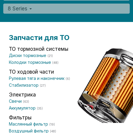
8 Series
Запчасти для ТО
ТО тормозной системы
Диски тормозные
(21)
Колодки тормозные
(48)
ТО ходовой части
Рулевая тяга и наконечник
(6)
Стабилизатор
(27)
Электрика
Свечи
(63)
Аккумулятор
(35)
Фильтры
Маслянный фильтр
(19)
Воздушный фильтр
(48)