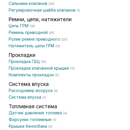
Сальники клапанов
(29)
Регулировочная шайба клапанов
(1)
Ремни, цепи, натяжители
Цепь ГРМ
(18)
Ремень приводной
(91)
Ролик ремня приводного
(20)
Натяжитель цепи ГРМ
(11)
Прокладки
Прокладка ГБЦ
(15)
Прокладка клапанной крышки
(11)
Комплекты прокладок
(5)
Система впуска
Расходомер воздуха
(4)
Система впуска
(1)
Топливная система
Датчик давления топлива
(4)
Форсунки топливные
(1)
Крышка бензобака
(3)