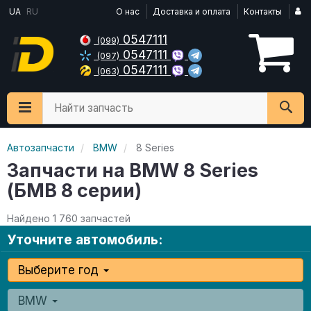
UA
RU
О нас
Доставка и оплата
Контакты
0547111
(099)
0547111
(097)
0547111
(063)
Найти запчасть
Автозапчасти
BMW
8 Series
Запчасти на BMW 8 Series
(БМВ 8 серии)
Найдено 1 760 запчастей
Уточните автомобиль:
Выберите год
BMW