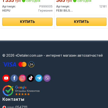
1 335
365
грн
сегодня
грн
сегодня
Артикул:
P999005
Артикул:
12181
HEPU
Германия
FEBI BILSTEIN
КУПИТЬ
КУПИТЬ
© 2026 «Detaler.com.ua» - интернет магазин автозапчастей
Контакты
0547111
(099)