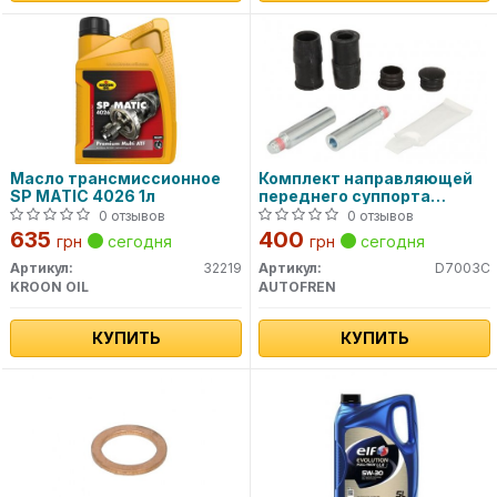
Масло трансмиссионное
Комплект направляющей
SP MATIC 4026 1л
переднего суппорта
D7003C AUTOFREN
0 отзывов
0 отзывов
635
400
грн
сегодня
грн
сегодня
Артикул:
32219
Артикул:
D7003C
KROON OIL
AUTOFREN
КУПИТЬ
КУПИТЬ