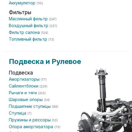
Аккумулятор
(115)
Фильтры
Маслянный фильтр
(247)
Воздушный фильтр
(237)
Фильтр салона
(124)
Топливный фильтр
(73)
Подвеска и Рулевое
Подвеска
Амортизаторы
(77)
Сайлентблоки
(229)
Рычаги и тяги
(253)
Шаровые опоры
(54)
Подшипник ступицы
(88)
Ступица
(7)
Пружины и рессоры
(53)
Опора амортизатора
(79)