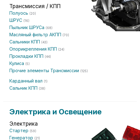
Трансмиссия / КПП
Полуось
(20)
ШРУС
(16)
Пыльник ШРУСа
(68)
Масляный фильтр АКПП
(70)
Сальники КПП
(43)
Опорикрепления КПП
(24)
Прокладки КПП
(44)
Кулиса
(5)
Прочие элементы Трансмиссии
(125)
Карданный вал
(1)
Сальник КПП
(38)
Электрика и Освещение
Электрика
Стартер
(59)
Генератор
(21)