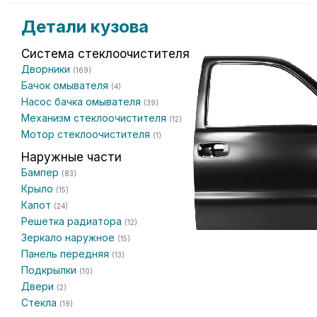
Детали кузова
Система стеклоочистителя
Дворники
(169)
Бачок омывателя
(4)
Насос бачка омывателя
(39)
Механизм стеклоочистителя
(12)
Мотор стеклоочистителя
(1)
Наружные части
Бампер
(83)
Крыло
(15)
Капот
(24)
Решетка радиатора
(12)
Зеркало наружное
(15)
Панель передняя
(13)
Подкрылки
(10)
Двери
(2)
Стекла
(19)