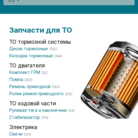
X3
Запчасти для ТО
ТО тормозной системы
Диски тормозные
(192)
Колодки тормозные
(344)
ТО двигателя
Комплект ГРМ
(22)
Помпа
(253)
Ремень приводной
(190)
Ролик ремня приводного
(215)
ТО ходовой части
Рулевая тяга и наконечник
(64)
Стабилизатор
(174)
Электрика
Свечи
(123)