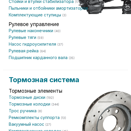
Стойки и втулки стабилизатора
(174)
Пыльники и отбойники амортизаторов
(80)
Комплектующие ступицы
(3)
Рулевое управление
Рулевые наконечники
(40)
Рулевые тяги
(59)
Насос гидроусилителя
(37)
Рулевая рейка
(64)
Подшипник карданного вала
(35)
Тормозная система
Тормозные элементы
Тормозные диски
(192)
Тормозные колодки
(344)
Трос ручника
(8)
Ремкомплекты суппорта
(13)
Вакуумный насос
(27)
Комплектующие колодок