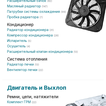
Расширительный бачок
(82)
Масляный радиатор
(147)
Патрубки системы охлаждения
(99)
Пробка радиатора
(7)
Кондиционер
Радиатор кондиционера
(31)
Компрессор кондиционера
(28)
Испаритель
(5)
Осушитель
(4)
Расширительный клапан кондиционера
(13)
Система отопления
Радиатор печки
(13)
Вентилятор печки
(22)
Двигатель и Выхлоп
Ремни, цепи, натяжители
Комплект ГРМ
(22)