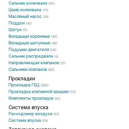
Сальник коленвала
(90)
Шкив коленвала
(70)
Масляный насос
(24)
Поддон
(42)
Шатун
(11)
Вкладыши коренные
(93)
Вкладыши шатунные
(45)
Подушки двигателя
(141)
Сальник распредвала
(6)
Направляющая клапанов
(21)
Сальники клапанов
(80)
Прокладки
Прокладка ГБЦ
(200)
Прокладка клапанной крышки
(70)
Комплекты прокладок
(52)
Система впуска
Расходомер воздуха
(62)
Система впуска
(59)