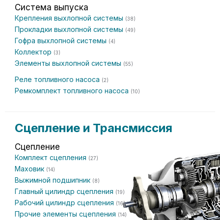
Система выпуска
Крепления выхлопной системы
(38)
Прокладки выхлопной системы
(49)
Гофра выхлопной системы
(4)
Коллектор
(3)
Элементы выхлопной системы
(55)
Реле топливного насоса
(2)
Ремкомплект топливного насоса
(10)
Сцепление и Трансмиссия
Сцепление
Комплект сцепления
(27)
Маховик
(14)
Выжимной подшипник
(8)
Главный цилиндр сцепления
(19)
Рабочий цилиндр сцепления
(16)
Прочие элементы сцепления
(14)