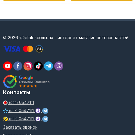
© 2026 «Detaler.com.ua» - интернет магазин автозапчастей
Контакты
0547111
(099)
0547111
(097)
0547111
(063)
Заказать звонок