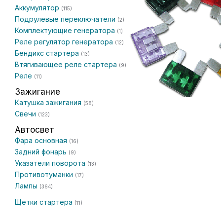
Аккумулятор
(115)
Подрулевые переключатели
(2)
Комплектующие генератора
(1)
Реле регулятор генератора
(12)
Бендикс стартера
(13)
Втягивающее реле стартера
(9)
Реле
(11)
Зажигание
Катушка зажигания
(58)
Свечи
(123)
Автосвет
Фара основная
(16)
Задний фонарь
(9)
Указатели поворота
(13)
Противотуманки
(17)
Лампы
(364)
Щетки стартера
(11)