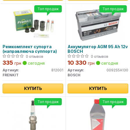
Топ продаж
Топ продаж
Ремкомплект супорта
Аккумулятор AGM 95 Ah 12v
(направляюча суппорта)
BOSCH
0 отзывов
0 отзывов
335
10 330
грн
сегодня
грн
сегодня
Артикул:
812001
Артикул:
0092S5A130
FRENKIT
BOSCH
КУПИТЬ
КУПИТЬ
Топ продаж
Топ продаж