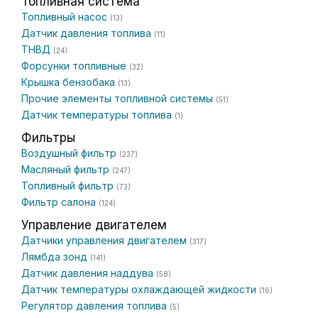
Топливная система
Топливный насос
(13)
Датчик давления топлива
(11)
ТНВД
(24)
Форсунки топливные
(32)
Крышка бензобака
(13)
Прочие элементы топливной системы
(51)
Датчик температуры топлива
(1)
Фильтры
Воздушный фильтр
(237)
Масляный фильтр
(247)
Топливный фильтр
(73)
Фильтр салона
(124)
Управление двигателем
Датчики управления двигателем
(317)
Лямбда зонд
(141)
Датчик давления наддува
(58)
Датчик температуры охлаждающей жидкости
(16)
Регулятор давления топлива
(5)