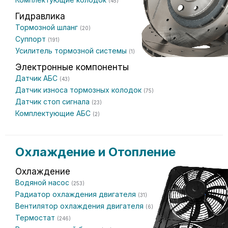
(45)
Гидравлика
Тормозной шланг
(20)
Суппорт
(191)
Усилитель тормозной системы
(1)
Электронные компоненты
Датчик АБС
(43)
Датчик износа тормозных колодок
(75)
Датчик стоп сигнала
(23)
Комплектующие АБС
(2)
Охлаждение и Отопление
Охлаждение
Водяной насос
(253)
Радиатор охлаждения двигателя
(31)
Вентилятор охлаждения двигателя
(6)
Термостат
(246)