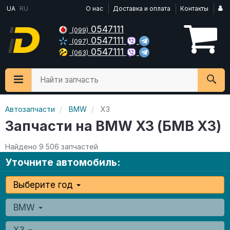
UA
RU
О нас
Доставка и оплата
Контакты
0547111
(099)
0547111
(097)
0547111
(063)
Найти запчасть
Автозапчасти
BMW
X3
Запчасти на BMW X3 (БМВ Х3)
Найдено 9 506 запчастей
Уточните автомобиль:
Выберите год
BMW