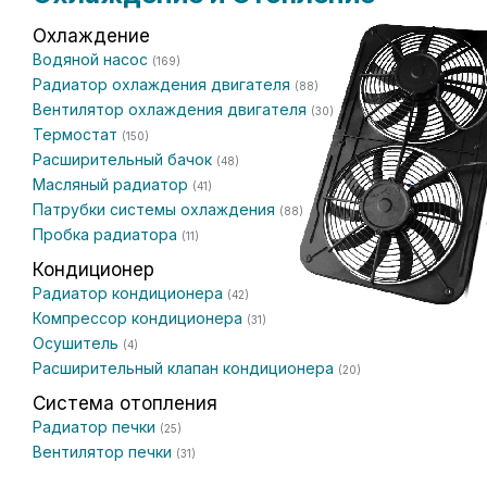
Охлаждение
Водяной насос
(169)
Радиатор охлаждения двигателя
(88)
Вентилятор охлаждения двигателя
(30)
Термостат
(150)
Расширительный бачок
(48)
Масляный радиатор
(41)
Патрубки системы охлаждения
(88)
Пробка радиатора
(11)
Кондиционер
Радиатор кондиционера
(42)
Компрессор кондиционера
(31)
Осушитель
(4)
Расширительный клапан кондиционера
(20)
Система отопления
Радиатор печки
(25)
Вентилятор печки
(31)