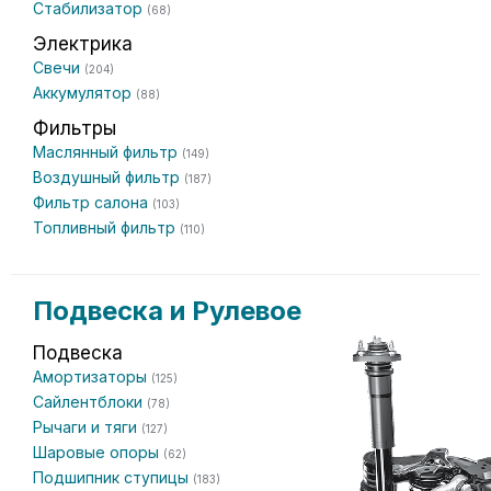
Стабилизатор
(68)
Электрика
Свечи
(204)
Аккумулятор
(88)
Фильтры
Маслянный фильтр
(149)
Воздушный фильтр
(187)
Фильтр салона
(103)
Топливный фильтр
(110)
Подвеска и Рулевое
Подвеска
Амортизаторы
(125)
Сайлентблоки
(78)
Рычаги и тяги
(127)
Шаровые опоры
(62)
Подшипник ступицы
(183)