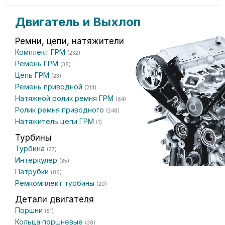
Двигатель и Выхлоп
Ремни, цепи, натяжители
Комплект ГРМ
(232)
Ремень ГРМ
(38)
Цепь ГРМ
(23)
Ремень приводной
(214)
Натяжной ролик ремня ГРМ
(64)
Ролик ремня приводного
(248)
Натяжитель цепи ГРМ
(1)
Турбины
Турбина
(37)
Интеркулер
(35)
Патрубки
(86)
Ремкомплект турбины
(20)
Детали двигателя
Поршни
(51)
Кольца поршневые
(38)