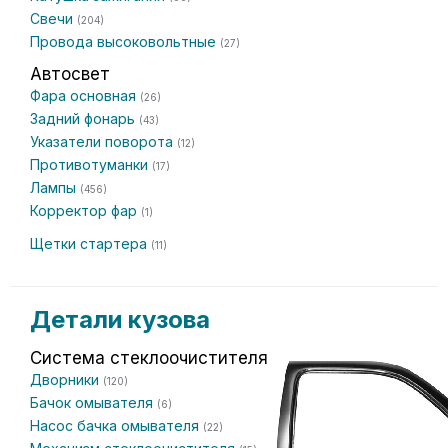
Свечи
(204)
Провода высоковольтные
(27)
Автосвет
Фара основная
(26)
Задний фонарь
(43)
Указатели поворота
(12)
Противотуманки
(17)
Лампы
(456)
Корректор фар
(1)
Щетки стартера
(11)
Детали кузова
Система стеклоочистителя
Дворники
(120)
Бачок омывателя
(6)
Насос бачка омывателя
(22)