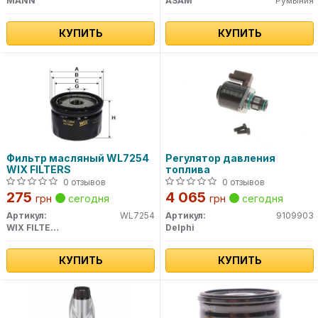
MANN
ASAM
Румыния
КУПИТЬ
КУПИТЬ
Фильтр масляный WL7254
Регулятор давления
WIX FILTERS
топлива
0 отзывов
0 отзывов
275
4 065
грн
сегодня
грн
сегодня
Артикул:
WL7254
Артикул:
9109903
WIX FILTERS
Delphi
КУПИТЬ
КУПИТЬ