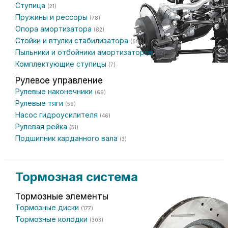
Ступица
(21)
Пружины и рессоры
(78)
Опора амортизатора
(82)
Стойки и втулки стабилизатора
(68)
Пыльники и отбойники амортизаторов
(32)
Комплектующие ступицы
(7)
Рулевое управление
Рулевые наконечники
(69)
Рулевые тяги
(59)
Насос гидроусилителя
(46)
Рулевая рейка
(51)
Подшипник карданного вала
(3)
Тормозная система
Тормозные элементы
Тормозные диски
(177)
Тормозные колодки
(303)