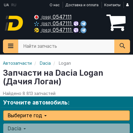
UA
RU
О нас
Доставка и оплата
Контакты
0547111
(099)
0547111
(097)
0547111
(063)
Найти запчасть
Автозапчасти
Dacia
Logan
Запчасти на Dacia Logan
(Дачия Логан)
Найдено 8 813 запчастей
Уточните автомобиль:
Выберите год
Dacia