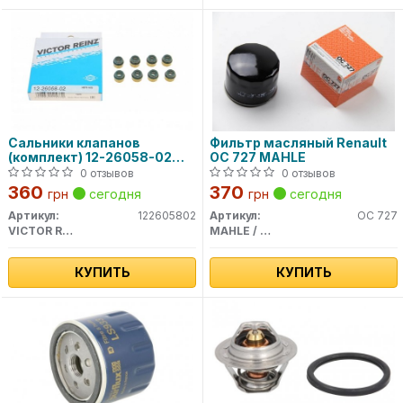
Сальники клапанов
Фильтр масляный Renault
(комплект) 12-26058-02
OC 727 MAHLE
VICTOR REINZ
0 отзывов
0 отзывов
360
370
грн
сегодня
грн
сегодня
Артикул:
122605802
Артикул:
OC 727
VICTOR REINZ
MAHLE / KNECHT
КУПИТЬ
КУПИТЬ