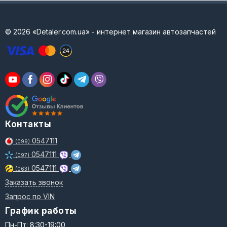
© 2026 «Detaler.com.ua» - интернет магазин автозапчастей
Контакты
0547111
(099)
0547111
(097)
0547111
(063)
Заказать звонок
Запрос по VIN
График работы
Пн-Пт: 8:30-19:00