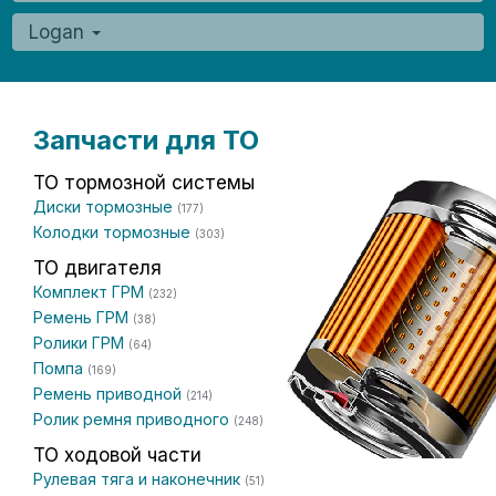
Logan
Запчасти для ТО
ТО тормозной системы
Диски тормозные
(177)
Колодки тормозные
(303)
ТО двигателя
Комплект ГРМ
(232)
Ремень ГРМ
(38)
Ролики ГРМ
(64)
Помпа
(169)
Ремень приводной
(214)
Ролик ремня приводного
(248)
ТО ходовой части
Рулевая тяга и наконечник
(51)