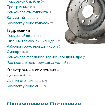
Тормозной барабан
(45)
Трос ручника
(22)
Ремкомплекты суппорта
(9)
Вакуумный насос
(2)
Комплектующие колодок
(57)
Гидравлика
Тормозной шланг
(31)
Главный тормозной цилиндр
(10)
Рабочий тормозной цилиндр
(51)
Суппорт
(170)
Ремкомплект главного тормозного цилиндра
(3)
Распределитель тормозных усилий
(1)
Электронные компоненты
Датчик АБС
(62)
Датчик стоп сигнала
(72)
Комплектующие АБС
(3)
Охлаждение и Отопление