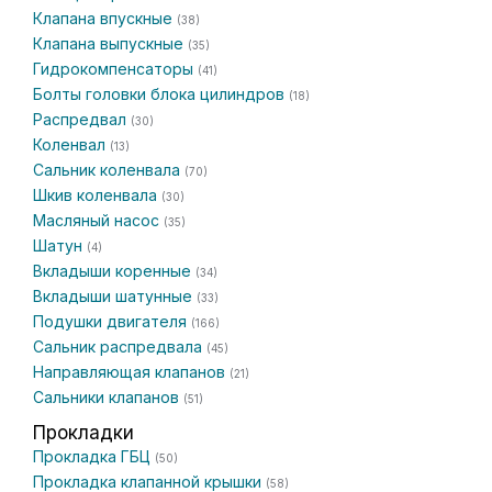
Клапана впускные
(38)
Клапана выпускные
(35)
Гидрокомпенсаторы
(41)
Болты головки блока цилиндров
(18)
Распредвал
(30)
Коленвал
(13)
Сальник коленвала
(70)
Шкив коленвала
(30)
Масляный насос
(35)
Шатун
(4)
Вкладыши коренные
(34)
Вкладыши шатунные
(33)
Подушки двигателя
(166)
Сальник распредвала
(45)
Направляющая клапанов
(21)
Сальники клапанов
(51)
Прокладки
Прокладка ГБЦ
(50)
Прокладка клапанной крышки
(58)