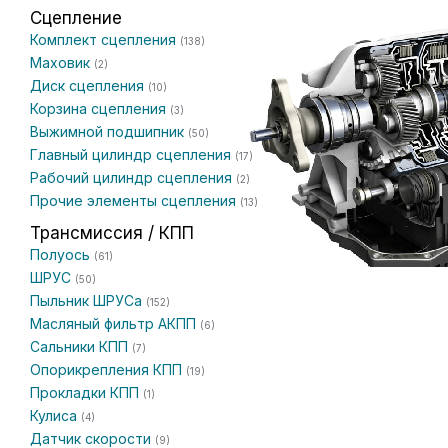
Сцепление
Комплект сцепления
(138)
Маховик
(2)
Диск сцепления
(10)
Корзина сцепления
(3)
Выжимной подшипник
(50)
Главный цилиндр сцепления
(17)
Рабочий цилиндр сцепления
(2)
Прочие элементы сцепления
(13)
Трансмиссия / КПП
Полуось
(61)
ШРУС
(50)
Пыльник ШРУСа
(152)
Масляный фильтр АКПП
(6)
Сальники КПП
(7)
Опорикрепления КПП
(19)
Прокладки КПП
(1)
Кулиса
(4)
Датчик скорости
(9)