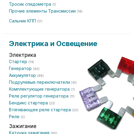
Тросик спидометра
(1)
Прочие элементы Трансмиссии
(18)
Сальник КПП
(17)
Электрика и Освещение
Электрика
Стартер
(74)
Генератор
(90)
Аккумулятор
(88)
Подрулевые переключатели
(41)
Комплектующие генератора
(7)
Реле регулятор генератора
(11)
Бендикс стартера
(23)
Втягивающее реле стартера
(20)
Реле
(2)
Зажигание
Катушка зажигания
(90)