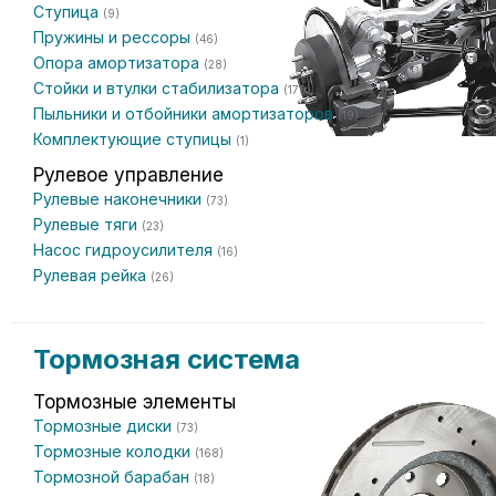
Ступица
(9)
Пружины и рессоры
(46)
Опора амортизатора
(28)
Стойки и втулки стабилизатора
(179)
Пыльники и отбойники амортизаторов
(19)
Комплектующие ступицы
(1)
Рулевое управление
Рулевые наконечники
(73)
Рулевые тяги
(23)
Насос гидроусилителя
(16)
Рулевая рейка
(26)
Тормозная система
Тормозные элементы
Тормозные диски
(73)
Тормозные колодки
(168)
Тормозной барабан
(18)