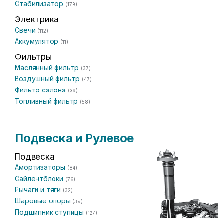
Стабилизатор
(179)
Электрика
Свечи
(112)
Аккумулятор
(11)
Фильтры
Маслянный фильтр
(37)
Воздушный фильтр
(47)
Фильтр салона
(39)
Топливный фильтр
(58)
Подвеска и Рулевое
Подвеска
Амортизаторы
(84)
Сайлентблоки
(76)
Рычаги и тяги
(32)
Шаровые опоры
(39)
Подшипник ступицы
(127)