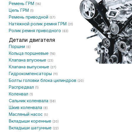
Ремень ГРМ
(16)
Цепь ГРМ
(1)
Ремень приводной
(57)
Натяжной ролик ремня ГРМ
(31)
Ролик ремня приводного
(63)
Детали двигателя
Поршни
(6)
Кольца поршневые
(16)
Клапана впускные
(23)
Клапана выпускные
(27)
Гидрокомпенсаторы
(11)
Болты головки блока цилиндров
(20)
Распредвал
(1)
Коленвал
(1)
Сальник коленвала
(58)
Шкив коленвала
(8)
Масляный насос
(5)
Вкладыши коренные
(20)
Вкладыши шатунные
(22)