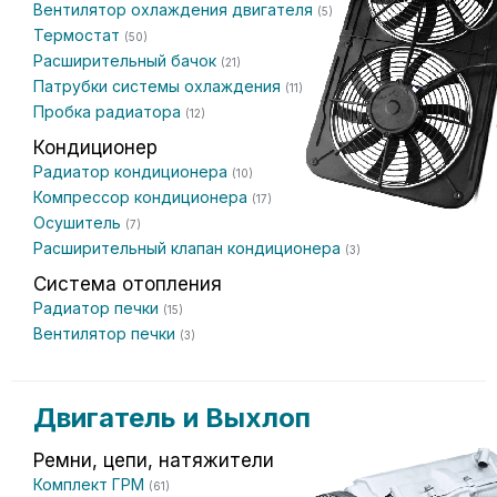
Вентилятор охлаждения двигателя
(5)
Термостат
(50)
Расширительный бачок
(21)
Патрубки системы охлаждения
(11)
Пробка радиатора
(12)
Кондиционер
Радиатор кондиционера
(10)
Компрессор кондиционера
(17)
Осушитель
(7)
Расширительный клапан кондиционера
(3)
Система отопления
Радиатор печки
(15)
Вентилятор печки
(3)
Двигатель и Выхлоп
Ремни, цепи, натяжители
Комплект ГРМ
(61)