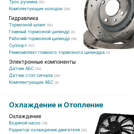
Трос ручника
(35)
Комплектующие колодок
(28)
Гидравлика
Тормозной шланг
(55)
Главный тормозной цилиндр
(5)
Рабочий тормозной цилиндр
(18)
Суппорт
(117)
Ремкомплект главного тормозного цилиндра
(3)
Электронные компоненты
Датчик АБС
(30)
Датчик стоп сигнала
(39)
Комплектующие АБС
(3)
Охлаждение и Отопление
Охлаждение
Водяной насос
(74)
Радиатор охлаждения двигателя
(32)