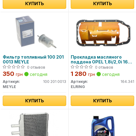
КУПИТЬ
КУПИТЬ
Фильтр топливный 100 201
Прокладка масляного
0013 MEYLE
поддона OPEL 1,8i/2,0i 16V
Astra F, Omega B, Vectra A
0 отзывов
0 отзывов
350
1 280
грн
сегодня
грн
сегодня
Артикул:
100 201 0013
Артикул:
164.341
MEYLE
ELRING
КУПИТЬ
КУПИТЬ