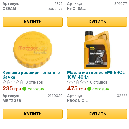
Артикул:
2825
Артикул:
SP1077
OSRAM
Германия
Hi-Q (SANGSIN)
КУПИТЬ
КУПИТЬ
Крышка расширительного
Масло моторное EMPEROL
бачка
10W-40 1л
0 отзывов
0 отзывов
235
475
грн
сегодня
грн
сегодня
Артикул:
2140039
Артикул:
02222
METZGER
KROON OIL
КУПИТЬ
КУПИТЬ