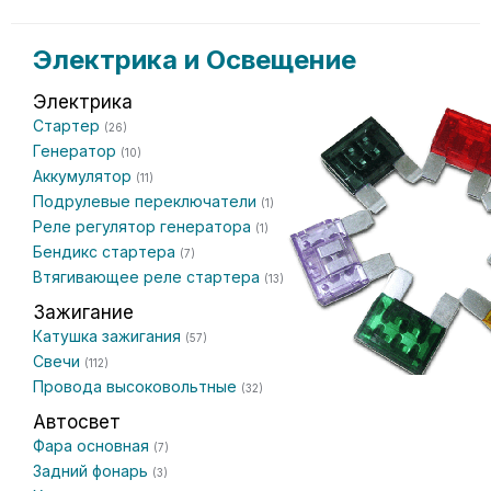
Электрика и Освещение
Электрика
Стартер
(26)
Генератор
(10)
Аккумулятор
(11)
Подрулевые переключатели
(1)
Реле регулятор генератора
(1)
Бендикс стартера
(7)
Втягивающее реле стартера
(13)
Зажигание
Катушка зажигания
(57)
Свечи
(112)
Провода высоковольтные
(32)
Автосвет
Фара основная
(7)
Задний фонарь
(3)