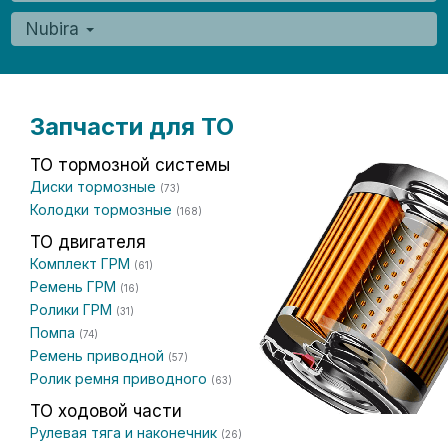
Nubira
Запчасти для ТО
ТО тормозной системы
Диски тормозные
(73)
Колодки тормозные
(168)
ТО двигателя
Комплект ГРМ
(61)
Ремень ГРМ
(16)
Ролики ГРМ
(31)
Помпа
(74)
Ремень приводной
(57)
Ролик ремня приводного
(63)
ТО ходовой части
Рулевая тяга и наконечник
(26)