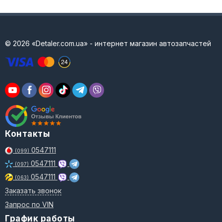
© 2026 «Detaler.com.ua» - интернет магазин автозапчастей
Контакты
0547111
(099)
0547111
(097)
0547111
(063)
Заказать звонок
Запрос по VIN
График работы