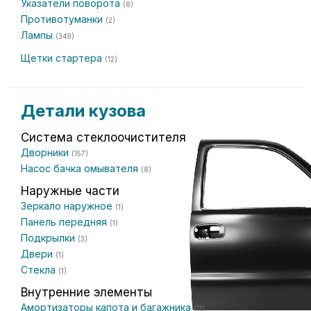
Указатели поворота
(8)
Противотуманки
(2)
Лампы
(349)
Щетки стартера
(12)
Детали кузова
Система стеклоочистителя
Дворники
(157)
Насос бачка омывателя
(8)
Наружные части
Зеркало наружное
(1)
Панель передняя
(1)
Подкрылки
(3)
Двери
(1)
Стекла
(1)
Внутренние элементы
Амортизаторы капота и багажника
(11)