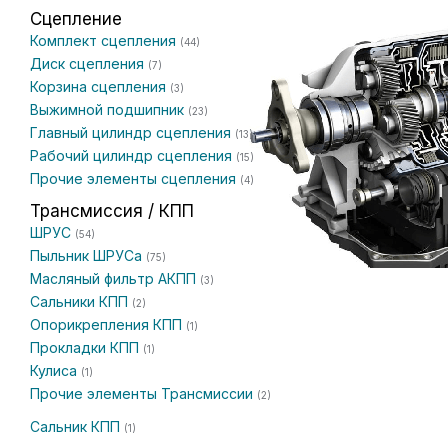
Сцепление
Комплект сцепления
(44)
Диск сцепления
(7)
Корзина сцепления
(3)
Выжимной подшипник
(23)
Главный цилиндр сцепления
(13)
Рабочий цилиндр сцепления
(15)
Прочие элементы сцепления
(4)
Трансмиссия / КПП
ШРУС
(54)
Пыльник ШРУСа
(75)
Масляный фильтр АКПП
(3)
Сальники КПП
(2)
Опорикрепления КПП
(1)
Прокладки КПП
(1)
Кулиса
(1)
Прочие элементы Трансмиссии
(2)
Сальник КПП
(1)