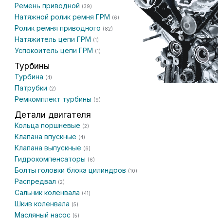
Ремень приводной
(39)
Натяжной ролик ремня ГРМ
(6)
Ролик ремня приводного
(82)
Натяжитель цепи ГРМ
(1)
Успокоитель цепи ГРМ
(1)
Турбины
Турбина
(4)
Патрубки
(2)
Ремкомплект турбины
(9)
Детали двигателя
Кольца поршневые
(2)
Клапана впускные
(4)
Клапана выпускные
(6)
Гидрокомпенсаторы
(6)
Болты головки блока цилиндров
(10)
Распредвал
(2)
Сальник коленвала
(41)
Шкив коленвала
(5)
Масляный насос
(5)