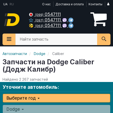
UA
RU
О нас
Доставка и оплата
Контакты
0547111
(099)
0547111
(097)
0547111
(063)
Найти запчасть
Автозапчасти
Dodge
Caliber
Запчасти на Dodge Caliber
(Додж Калибр)
Найдено 2 267 запчастей
Уточните автомобиль:
Выберите год
Dodge