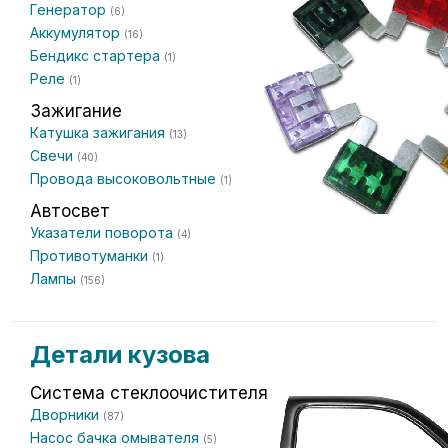
Генератор
(6)
Аккумулятор
(16)
Бендикс стартера
(1)
Реле
(1)
Зажигание
Катушка зажигания
(13)
Свечи
(40)
Провода высоковольтные
(1)
Автосвет
Указатели поворота
(4)
Противотуманки
(1)
Лампы
(156)
Детали кузова
Система стеклоочистителя
Дворники
(87)
Насос бачка омывателя
(5)