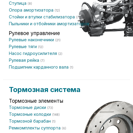
Ступица
(8)
Опора амортизатора
(12)
Стойки и втулки стабилизатора
(76)
Пыльники и отбойники амортизаторов
(4)
Рулевое управление
Рулевые наконечники
(21)
Рулевые тяги
(12)
Насос гидроусилителя
(2)
Рулевая рейка
(7)
Подшипник карданного вала
(1)
Тормозная система
Тормозные элементы
Тормозные диски
(73)
Тормозные колодки
(148)
Тормозной барабан
(1)
Ремкомплекты суппорта
(6)