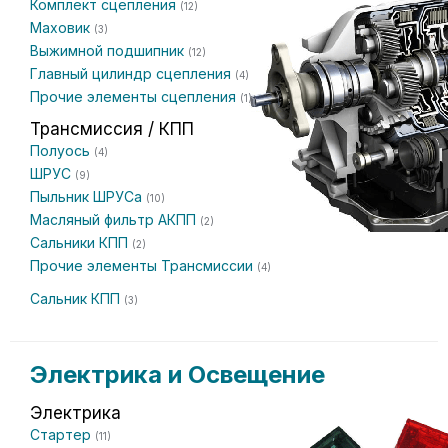
Комплект сцепления
(12)
Маховик
(3)
Выжимной подшипник
(12)
Главный цилиндр сцепления
(4)
Прочие элементы сцепления
(1)
Трансмиссия / КПП
Полуось
(4)
ШРУС
(9)
Пыльник ШРУСа
(10)
Масляный фильтр АКПП
(2)
Сальники КПП
(2)
Прочие элементы Трансмиссии
(4)
Сальник КПП
(3)
Электрика и Освещение
Электрика
Стартер
(11)