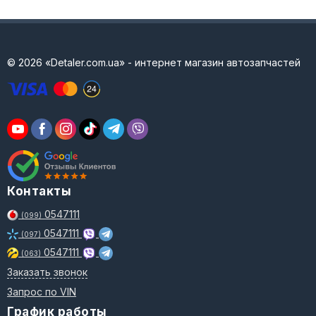
© 2026 «Detaler.com.ua» - интернет магазин автозапчастей
Контакты
0547111
(099)
0547111
(097)
0547111
(063)
Заказать звонок
Запрос по VIN
График работы