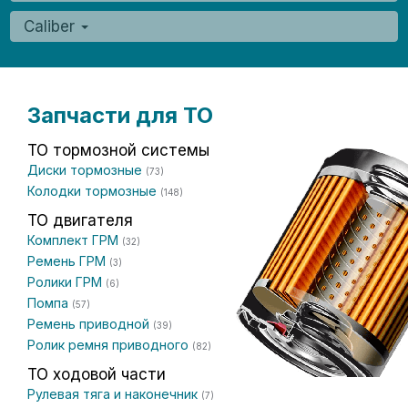
Caliber
Запчасти для ТО
ТО тормозной системы
Диски тормозные
(73)
Колодки тормозные
(148)
ТО двигателя
Комплект ГРМ
(32)
Ремень ГРМ
(3)
Ролики ГРМ
(6)
Помпа
(57)
Ремень приводной
(39)
Ролик ремня приводного
(82)
ТО ходовой части
Рулевая тяга и наконечник
(7)