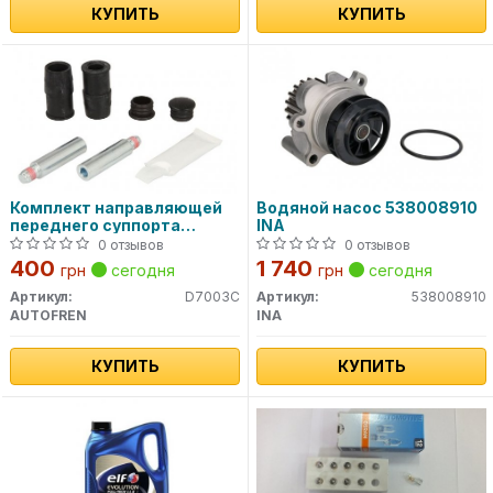
КУПИТЬ
КУПИТЬ
Комплект направляющей
Водяной насос 538008910
переднего суппорта
INA
D7003C AUTOFREN
0 отзывов
0 отзывов
400
1 740
грн
сегодня
грн
сегодня
Артикул:
D7003C
Артикул:
538008910
AUTOFREN
INA
КУПИТЬ
КУПИТЬ