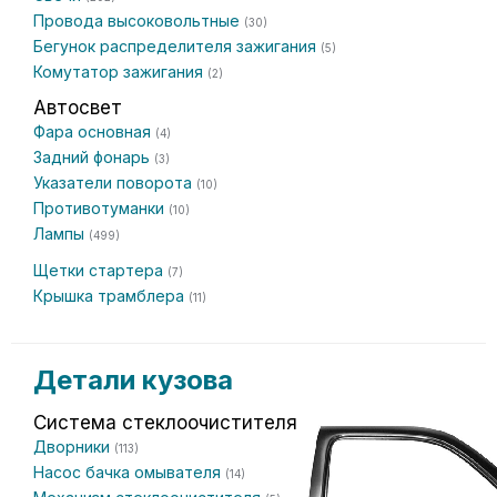
Провода высоковольтные
(30)
Бегунок распределителя зажигания
(5)
Комутатор зажигания
(2)
Автосвет
Фара основная
(4)
Задний фонарь
(3)
Указатели поворота
(10)
Противотуманки
(10)
Лампы
(499)
Щетки стартера
(7)
Крышка трамблера
(11)
Детали кузова
Система стеклоочистителя
Дворники
(113)
Насос бачка омывателя
(14)