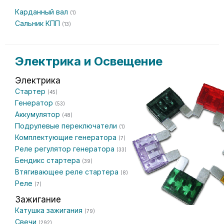
Карданный вал
(1)
Сальник КПП
(13)
Электрика и Освещение
Электрика
Стартер
(45)
Генератор
(53)
Аккумулятор
(48)
Подрулевые переключатели
(1)
Комплектующие генератора
(7)
Реле регулятор генератора
(33)
Бендикс стартера
(39)
Втягивающее реле стартера
(8)
Реле
(7)
Зажигание
Катушка зажигания
(79)
Свечи
(292)