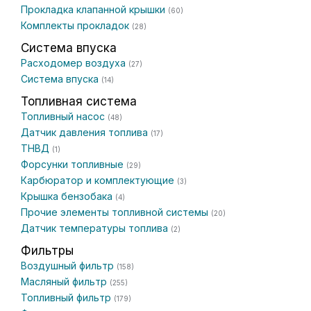
Прокладка клапанной крышки
(60)
Комплекты прокладок
(28)
Система впуска
Расходомер воздуха
(27)
Система впуска
(14)
Топливная система
Топливный насос
(48)
Датчик давления топлива
(17)
ТНВД
(1)
Форсунки топливные
(29)
Карбюратор и комплектующие
(3)
Крышка бензобака
(4)
Прочие элементы топливной системы
(20)
Датчик температуры топлива
(2)
Фильтры
Воздушный фильтр
(158)
Масляный фильтр
(255)
Топливный фильтр
(179)