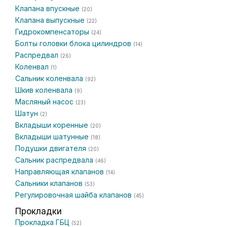
Клапана впускные
(20)
Клапана выпускные
(22)
Гидрокомпенсаторы
(24)
Болты головки блока цилиндров
(14)
Распредвал
(26)
Коленвал
(1)
Сальник коленвала
(92)
Шкив коленвала
(9)
Масляный насос
(23)
Шатун
(2)
Вкладыши коренные
(20)
Вкладыши шатунные
(18)
Подушки двигателя
(20)
Сальник распредвала
(46)
Направляющая клапанов
(14)
Сальники клапанов
(53)
Регулировочная шайба клапанов
(45)
Прокладки
Прокладка ГБЦ
(52)