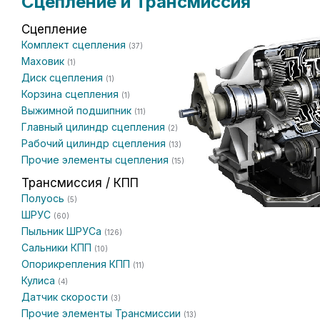
Сцепление и Трансмиссия
Сцепление
Комплект сцепления
(37)
Маховик
(1)
Диск сцепления
(1)
Корзина сцепления
(1)
Выжимной подшипник
(11)
Главный цилиндр сцепления
(2)
Рабочий цилиндр сцепления
(13)
Прочие элементы сцепления
(15)
Трансмиссия / КПП
Полуось
(5)
ШРУС
(60)
Пыльник ШРУСа
(126)
Сальники КПП
(10)
Опорикрепления КПП
(11)
Кулиса
(4)
Датчик скорости
(3)
Прочие элементы Трансмиссии
(13)