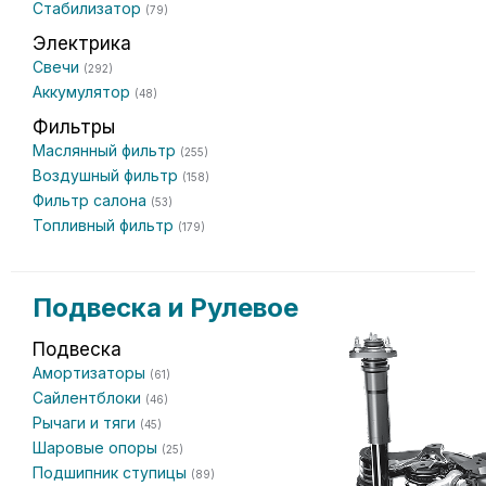
Стабилизатор
(79)
Электрика
Свечи
(292)
Аккумулятор
(48)
Фильтры
Маслянный фильтр
(255)
Воздушный фильтр
(158)
Фильтр салона
(53)
Топливный фильтр
(179)
Подвеска и Рулевое
Подвеска
Амортизаторы
(61)
Сайлентблоки
(46)
Рычаги и тяги
(45)
Шаровые опоры
(25)
Подшипник ступицы
(89)