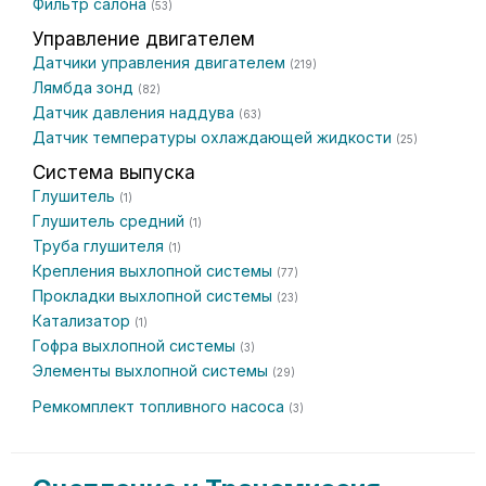
Фильтр салона
(53)
Управление двигателем
Датчики управления двигателем
(219)
Лямбда зонд
(82)
Датчик давления наддува
(63)
Датчик температуры охлаждающей жидкости
(25)
Система выпуска
Глушитель
(1)
Глушитель средний
(1)
Труба глушителя
(1)
Крепления выхлопной системы
(77)
Прокладки выхлопной системы
(23)
Катализатор
(1)
Гофра выхлопной системы
(3)
Элементы выхлопной системы
(29)
Ремкомплект топливного насоса
(3)