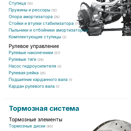
Ступица
(10)
Пружины и рессоры
(12)
Опора амортизатора
(35)
Стойки и втулки стабилизатора
(79)
Пыльники и отбойники амортизаторов
(51)
Комплектующие ступицы
(2)
Рулевое управление
Рулевые наконечники
(57)
Рулевые тяги
(28)
Насос гидроусилителя
(3)
Рулевая рейка
(25)
Подшипник карданного вала
(1)
Кардан рулевого вала
(1)
Тормозная система
Тормозные элементы
Тормозные диски
(80)