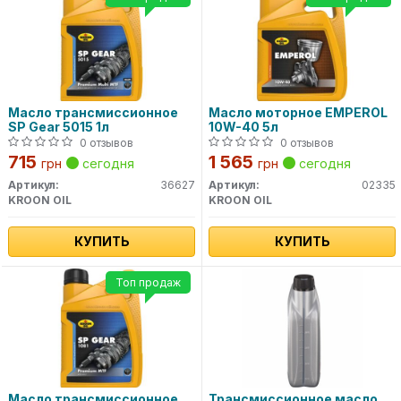
Масло трансмиссионное
Масло моторное EMPEROL
SP Gear 5015 1л
10W-40 5л
0 отзывов
0 отзывов
715
1 565
грн
сегодня
грн
сегодня
Артикул:
36627
Артикул:
02335
KROON OIL
KROON OIL
КУПИТЬ
КУПИТЬ
Топ продаж
Масло трансмиссионное
Трансмиссионное масло