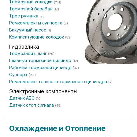
Тормозные колодки
(231)
Тормозной барабан
(17)
Трос ручника
(25)
Ремкомплекты суппорта
(5)
Вакуумный насос
(1)
Комплектующие колодок
(59)
Гидравлика
Тормозной шланг
(20)
Главный тормозной цилиндр
(12)
Рабочий тормозной цилиндр
(37)
Суппорт
(191)
Ремкомплект главного тормозного цилиндра
(4)
Электронные компоненты
Датчик АБС
(10)
Датчик стоп сигнала
(49)
Охлаждение и Отопление