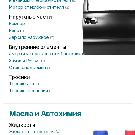
Механизм стеклоочистителя
(5)
Мотор стеклоочистителя
(2)
Наружные части
Бампер
(4)
Капот
(1)
Зеркало наружное
(7)
Внутренние элементы
Амортизаторы капота и багажника
(8)
Замки и Ручки
(13)
Стеклоподъемник
(1)
Тросики
Тросик газа
(1)
Тросик сцепления
(6)
Масла и Автохимия
Жидкости
Жидкость тормозная
(45)