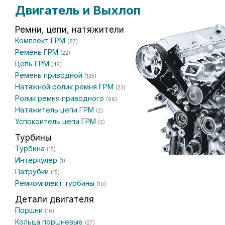
Двигатель и Выхлоп
Ремни, цепи, натяжители
Комплект ГРМ
(87)
Ремень ГРМ
(22)
Цепь ГРМ
(48)
Ремень приводной
(125)
Натяжной ролик ремня ГРМ
(23)
Ролик ремня приводного
(66)
Натяжитель цепи ГРМ
(2)
Успокоитель цепи ГРМ
(3)
Турбины
Турбина
(15)
Интеркулер
(1)
Патрубки
(15)
Ремкомплект турбины
(10)
Детали двигателя
Поршни
(16)
Кольца поршневые
(27)