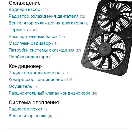
Охлаждение
Водяной насос
(99)
Радиатор охлаждения двигателя
(12)
Вентилятор охлаждения двигателя
(2)
Термостат
(86)
Расширительный бачок
(26)
Масляный радиатор
(18)
Патрубки системы охлаждения
(17)
Пробка радиатора
(8)
Кондиционер
Радиатор кондиционера
(20)
Компрессор кондиционера
(12)
Осушитель
(1)
Расширительный клапан кондиционера
(10)
Система отопления
Радиатор печки
(12)
Вентилятор печки
(8)