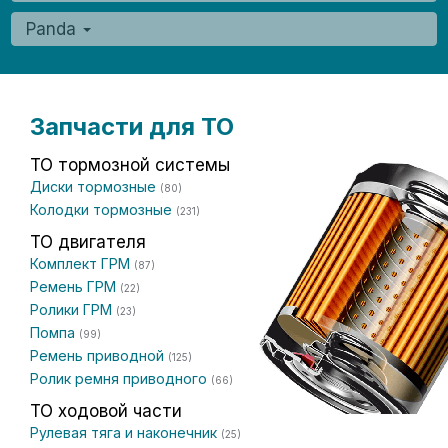
Panda
Запчасти для ТО
ТО тормозной системы
Диски тормозные
(80)
Колодки тормозные
(231)
ТО двигателя
Комплект ГРМ
(87)
Ремень ГРМ
(22)
Ролики ГРМ
(23)
Помпа
(99)
Ремень приводной
(125)
Ролик ремня приводного
(66)
ТО ходовой части
Рулевая тяга и наконечник
(25)