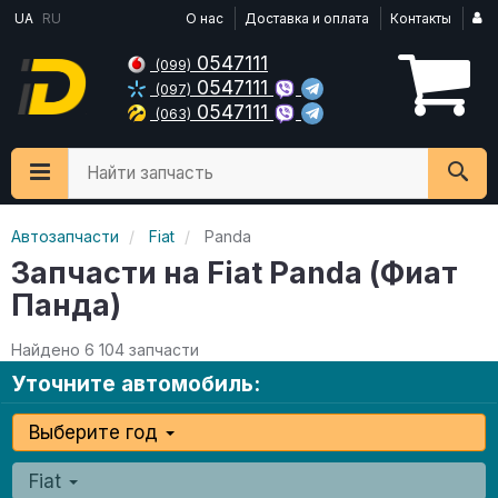
UA
RU
О нас
Доставка и оплата
Контакты
0547111
(099)
0547111
(097)
0547111
(063)
Найти запчасть
Автозапчасти
Fiat
Panda
Запчасти на Fiat Panda (Фиат
Панда)
Найдено 6 104 запчасти
Уточните автомобиль:
Выберите год
Fiat