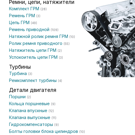
Ремни, цепи, натяжители
Комплект ГРМ
(28)
Ремень ГРМ
(3)
Цепь ГРМ
(49)
Ремень приводной
(109)
Натяжной ролик ремня ГРМ
(10)
Ролик ремня приводного
(55)
Натяжитель цепи ГРМ
(2)
Успокоитель цепи ГРМ
(3)
Турбины
Турбина
(3)
Ремкомплект турбины
(4)
Детали двигателя
Поршни
(2)
Кольца поршневые
(9)
Клапана впускные
(12)
Клапана выпускные
(11)
Гидрокомпенсаторы
(9)
Болты головки блока цилиндров
(10)