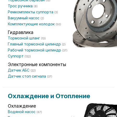
(13)
Трос ручника
(8)
Ремкомплекты суппорта
(3)
Вакуумный насос
(2)
Комплектующие колодок
(50)
Гидравлика
Тормозной шланг
(13)
Главный тормозной цилиндр
(2)
Рабочий тормозной цилиндр
(37)
Суппорт
(132)
Электронные компоненты
Датчик АБС
(22)
Датчик стоп сигнала
(37)
Охлаждение и Отопление
Охлаждение
Водяной насос
(67)