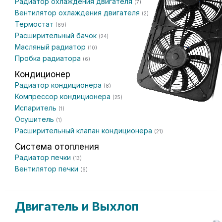
Радиатор охлаждения двигателя
(7)
Вентилятор охлаждения двигателя
(2)
Термостат
(69)
Расширительный бачок
(24)
Масляный радиатор
(10)
Пробка радиатора
(6)
Кондиционер
Радиатор кондиционера
(8)
Компрессор кондиционера
(25)
Испаритель
(1)
Осушитель
(1)
Расширительный клапан кондиционера
(21)
Система отопления
Радиатор печки
(13)
Вентилятор печки
(6)
Двигатель и Выхлоп