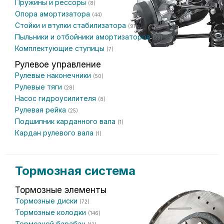
Пружины и рессоры
(8)
Опора амортизатора
(44)
Стойки и втулки стабилизатора
(91)
Пыльники и отбойники амортизаторов
(23)
Комплектующие ступицы
(7)
Рулевое управление
Рулевые наконечники
(50)
Рулевые тяги
(28)
Насос гидроусилителя
(8)
Рулевая рейка
(25)
Подшипник карданного вала
(1)
Кардан рулевого вала
(1)
Тормозная система
Тормозные элементы
Тормозные диски
(72)
Тормозные колодки
(146)
Тормозной барабан