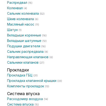
Распредвал
(15)
Коленвал
(4)
Сальник коленвала
(52)
Шкив коленвала
(6)
Масляный насос
(11)
Шатун
(1)
Вкладыши коренные
(16)
Вкладыши шатунные
(12)
Подушки двигателя
(16)
Сальник распредвала
(8)
Направляющая клапанов
(6)
Сальники клапанов
(27)
Прокладки
Прокладка ГБЦ
(31)
Прокладка клапанной крышки
(33)
Комплекты прокладок
(13)
Система впуска
Расходомер воздуха
(14)
Система впуска
(15)