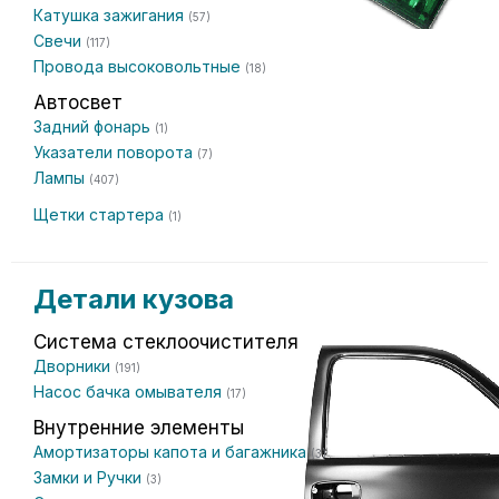
Катушка зажигания
(57)
Свечи
(117)
Провода высоковольтные
(18)
Автосвет
Задний фонарь
(1)
Указатели поворота
(7)
Лампы
(407)
Щетки стартера
(1)
Детали кузова
Система стеклоочистителя
Дворники
(191)
Насос бачка омывателя
(17)
Внутренние элементы
Амортизаторы капота и багажника
(3)
Замки и Ручки
(3)