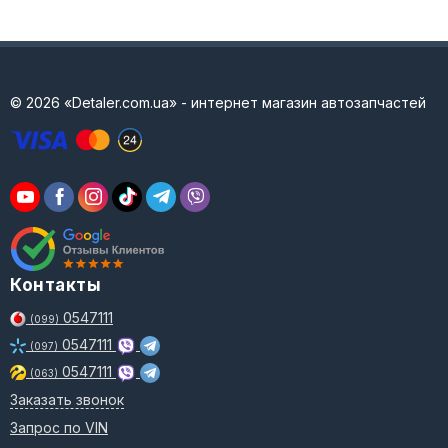
© 2026 «Detaler.com.ua» - интернет магазин автозапчастей
Контакты
0547111
(099)
0547111
(097)
0547111
(063)
Заказать звонок
Запрос по VIN