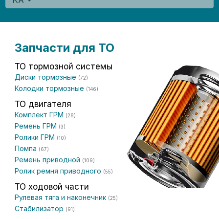
KA
Запчасти для ТО
ТО тормозной системы
Диски тормозные
(72)
Колодки тормозные
(146)
ТО двигателя
Комплект ГРМ
(28)
Ремень ГРМ
(3)
Ролики ГРМ
(10)
Помпа
(67)
Ремень приводной
(109)
Ролик ремня приводного
(55)
ТО ходовой части
Рулевая тяга и наконечник
(25)
Стабилизатор
(91)