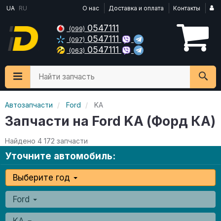
UA
RU
О нас
Доставка и оплата
Контакты
0547111
(099)
0547111
(097)
0547111
(063)
Найти запчасть
Автозапчасти
Ford
KA
Запчасти на Ford KA (Форд КА)
Найдено 4 172 запчасти
Уточните автомобиль:
Выберите год
Ford