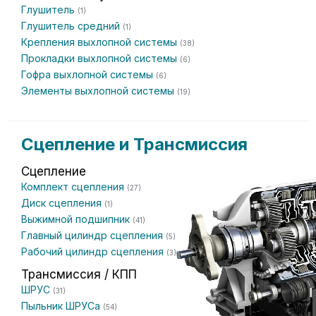
Глушитель
(1)
Глушитель средний
(1)
Крепления выхлопной системы
(38)
Прокладки выхлопной системы
(6)
Гофра выхлопной системы
(6)
Элементы выхлопной системы
(19)
Сцепление и Трансмиссия
Сцепление
Комплект сцепления
(27)
Диск сцепления
(1)
Выжимной подшипник
(41)
Главный цилиндр сцепления
(5)
Рабочий цилиндр сцепления
(3)
Трансмиссия / КПП
ШРУС
(31)
Пыльник ШРУСа
(54)