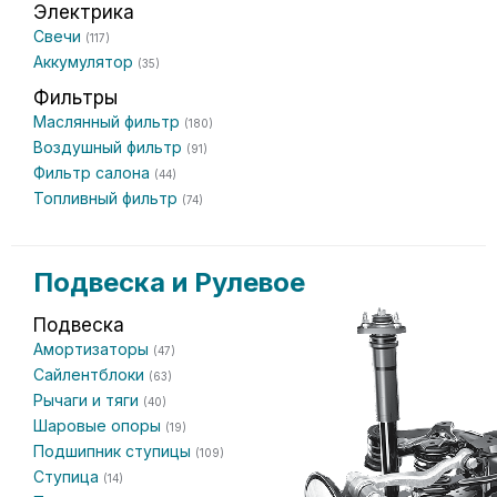
Электрика
Свечи
(117)
Аккумулятор
(35)
Фильтры
Маслянный фильтр
(180)
Воздушный фильтр
(91)
Фильтр салона
(44)
Топливный фильтр
(74)
Подвеска и Рулевое
Подвеска
Амортизаторы
(47)
Сайлентблоки
(63)
Рычаги и тяги
(40)
Шаровые опоры
(19)
Подшипник ступицы
(109)
Ступица
(14)