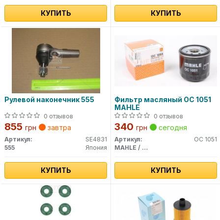
КУПИТЬ
КУПИТЬ
Рулевой наконечник 555
Фильтр масляный OC 1051
MAHLE
0 отзывов
0 отзывов
855
340
грн
завтра
грн
сегодня
Артикул:
SE4831
Артикул:
OC 1051
555
Япония
MAHLE / KNECHT
КУПИТЬ
КУПИТЬ