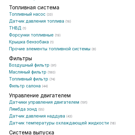
Топливная система
Топливный насос
(33)
Датчик давления топлива
(16)
ТНВД
(1)
Форсунки топливные
(19)
Крышка бензобака
(1)
Прочие элементы топливной системы
(8)
Фильтры
Воздушный фильтр
(91)
Масляный фильтр
(180)
Топливный фильтр
(74)
Фильтр салона
(44)
Управление двигателем
Датчики управления двигателем
(191)
Лямбда зонд
(55)
Датчик давления наддува
(43)
Датчик температуры охлаждающей жидкости
(18)
Система выпуска