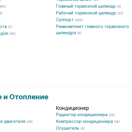
Главный тормозной цилиндр
451)
(4)
Рабочий тормозной цилиндр
4)
(22)
Суппорт
(399)
орта
Ремкомплект главного тормозного
(2)
цилиндра
одок
(9)
(46)
 и Отопление
Кондиционер
Радиатор кондиционера
(26)
я двигателя
Компрессор кондиционера
(48)
(18)
Осушитель
(6)