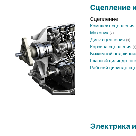
Сцепление 
Сцепление
Комплект сцепления
Маховик
(2)
Диск сцепления
(3)
Корзина сцепления
(1
Выжимной подшипни
Главный цилиндр сц
Рабочий цилиндр сц
Электрика 