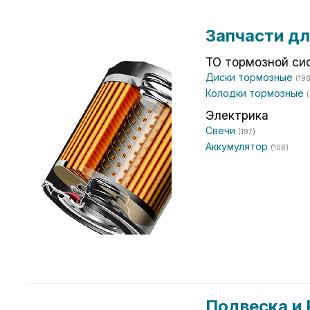
Запчасти дл
ТО тормозной си
Диски тормозные
(196
Колодки тормозные
(
Электрика
Свечи
(197)
Аккумулятор
(108)
Подвеска и 