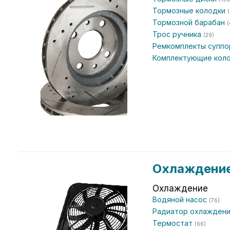
Тормозные колодки
(
Тормозной барабан
(
Трос ручника
(29)
Ремкомплекты супп
Комплектующие кол
Охлаждение
Охлаждение
Водяной насос
(76)
Радиатор охлаждени
Термостат
(66)