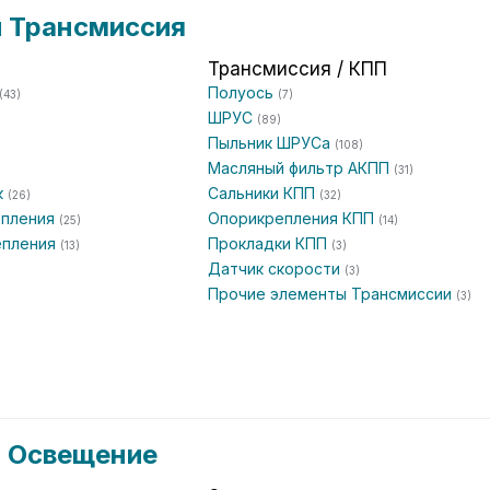
и Трансмиссия
Трансмиссия / КПП
Полуось
(43)
(7)
ШРУС
(89)
Пыльник ШРУСа
(108)
Масляный фильтр АКПП
)
(31)
к
Сальники КПП
(26)
(32)
епления
Опорикрепления КПП
(25)
(14)
епления
Прокладки КПП
(13)
(3)
Датчик скорости
(3)
Прочие элементы Трансмиссии
(3)
и Освещение