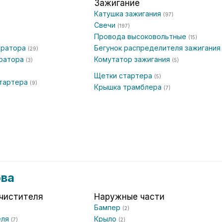
Зажигание
Катушка зажигания
(97)
Свечи
(197)
Провода высоковольтные
(15)
ератора
Бегунок распределителя зажигани
(29)
ератора
Комутатор зажигания
(3)
(5)
Щетки стартера
(5)
стартера
(9)
Крышка трамблера
(7)
ова
чистителя
Наружные части
Бампер
(2)
еля
Крыло
(7)
(2)