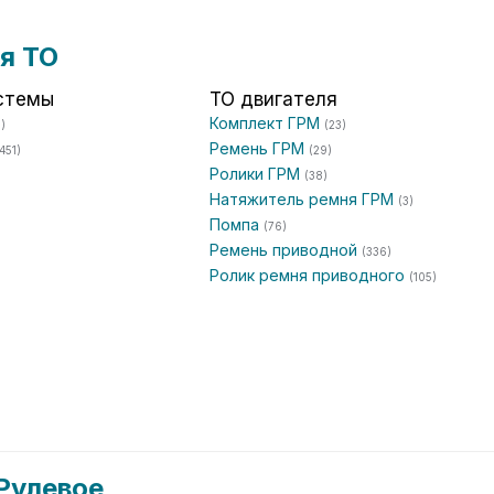
я ТО
стемы
ТО двигателя
Комплект ГРМ
)
(23)
Ремень ГРМ
451)
(29)
Ролики ГРМ
(38)
Натяжитель ремня ГРМ
(3)
Помпа
(76)
Ремень приводной
(336)
Ролик ремня приводного
(105)
Рулевое