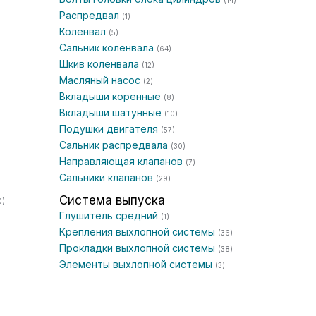
(14)
Распредвал
(1)
Коленвал
(5)
Сальник коленвала
(64)
Шкив коленвала
(12)
Масляный насос
(2)
Вкладыши коренные
(8)
Вкладыши шатунные
(10)
Подушки двигателя
(57)
Сальник распредвала
(30)
Направляющая клапанов
(7)
Сальники клапанов
(29)
Система выпуска
0)
Глушитель средний
(1)
Крепления выхлопной системы
(36)
Прокладки выхлопной системы
(38)
Элементы выхлопной системы
(3)