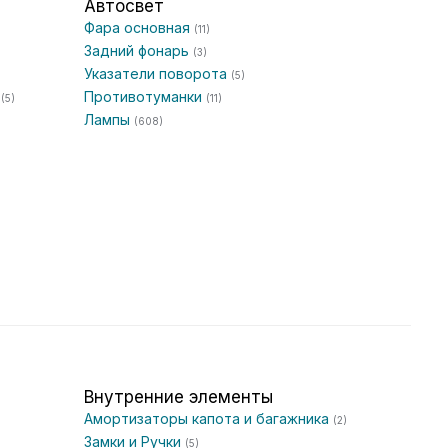
Автосвет
Фара основная
(11)
Задний фонарь
(3)
Указатели поворота
(5)
я
Противотуманки
(5)
(11)
Лампы
(608)
Внутренние элементы
Амортизаторы капота и багажника
(2)
Замки и Ручки
(5)