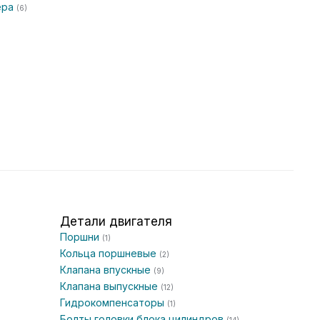
ера
(6)
Детали двигателя
Поршни
(1)
Кольца поршневые
(2)
Клапана впускные
(9)
Клапана выпускные
(12)
Гидрокомпенсаторы
(1)
Болты головки блока цилиндров