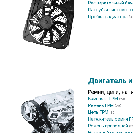
Расширительный ба
Патрубки системы 
Пробка радиатора
(3
Двигатель 
Ремни, цепи, нат
Комплект ГРМ
(23)
Ремень ГРМ
(29)
Цепь ГРМ
(50)
Натяжитель ремня 
Ремень приводной
(3
Натяжной ролик рем