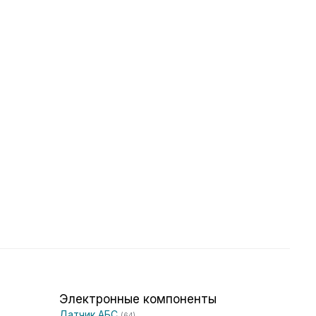
Электронные компоненты
Датчик АБС
(64)