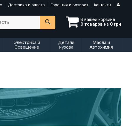
с
Доставка и оплата
Гарантия и возврат
Контакты
В вашей корзине
асть
0 товаров
на
0 грн
Электрика и
Детали
Масла и
Освещение
кузова
Автохимия