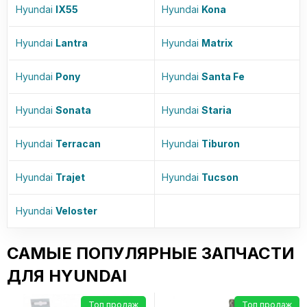
Hyundai
IX55
Hyundai
Kona
Hyundai
Lantra
Hyundai
Matrix
Hyundai
Pony
Hyundai
Santa Fe
Hyundai
Sonata
Hyundai
Staria
Hyundai
Terracan
Hyundai
Tiburon
Hyundai
Trajet
Hyundai
Tucson
Hyundai
Veloster
САМЫЕ ПОПУЛЯРНЫЕ ЗАПЧАСТИ
ДЛЯ HYUNDAI
Топ продаж
Топ продаж