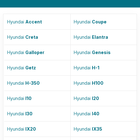
Hyundai
Accent
Hyundai
Coupe
Hyundai
Creta
Hyundai
Elantra
Hyundai
Galloper
Hyundai
Genesis
Hyundai
Getz
Hyundai
H-1
Hyundai
H-350
Hyundai
H100
Hyundai
I10
Hyundai
I20
Hyundai
I30
Hyundai
I40
Hyundai
IX20
Hyundai
IX35