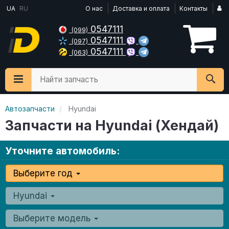
UA
RU
О нас
Доставка и оплата
Контакты
0547111
(099)
0547111
(097)
0547111
(063)
Найти запчасть
Автозапчасти
Hyundai
Запчасти на Hyundai (Хендай)
Уточните автомобиль:
Выберите год
Hyundai
Выберите модель