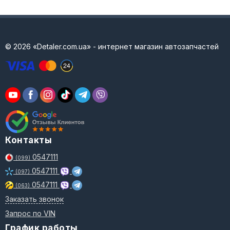
© 2026 «Detaler.com.ua» - интернет магазин автозапчастей
Контакты
0547111
(099)
0547111
(097)
0547111
(063)
Заказать звонок
Запрос по VIN
График работы