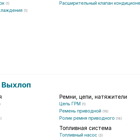
чок
Расширительный клапан кондицион
(1)
охлаждения
(1)
)
и Выхлоп
я
Ремни, цепи, натяжители
Цепь ГРМ
)
(1)
Ремень приводной
)
(16)
Ролик ремня приводного
1)
(16)
Топливная система
Топливный насос
(3)