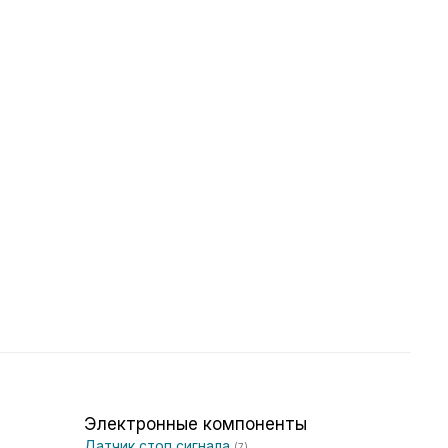
Электронные компоненты
Датчик стоп сигнала
(7)