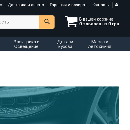
с
Доставка и оплата
Гарантия и возврат
Контакты
В вашей корзине
асть
0 товаров
на
0 грн
Электрика и
Детали
Масла и
Освещение
кузова
Автохимия