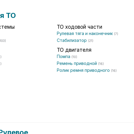
я ТО
стемы
ТО ходовой части
Рулевая тяга и наконечник
(7)
Стабилизатор
103)
(21)
ТО двигателя
Помпа
)
(10)
Ремень приводной
3)
(16)
Ролик ремня приводного
(16)
)
Рулевое