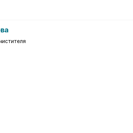
ова
чистителя