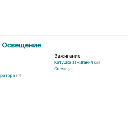
и Освещение
Зажигание
Катушка зажигания
(26)
Свечи
(23)
ератора
(17)