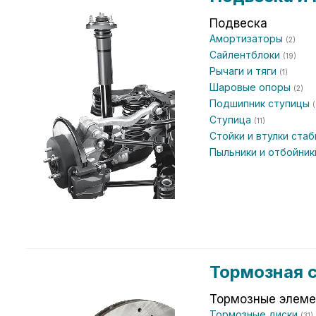
Подвеска
Амортизаторы
(2)
Сайлентблоки
(19)
Рычаги и тяги
(1)
Шаровые опоры
(2)
Подшипник ступицы
(
Ступица
(11)
Стойки и втулки ста
Пыльники и отбойни
Тормозная 
Тормозные элем
Тормозные диски
(31)