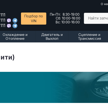
О на
111
Пн-Пт:
8:30-19:00
Подбор по
Найти запч
Сб:
10:00-16:00
111
VIN
Вс:
10:00-16:00
111
Охлаждение и
Двигатель и
Сцепление и
Отопление
Выхлоп
Трансмиссия
нити)