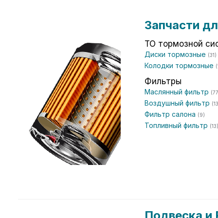
Запчасти дл
ТО тормозной си
Диски тормозные
(31)
Колодки тормозные
(
Фильтры
Маслянный фильтр
(77
Воздушный фильтр
(1
Фильтр салона
(9)
Топливный фильтр
(13
Подвеска и 