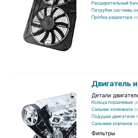
Расширительный ба
Патрубки системы 
Пробка радиатора
(8
Двигатель 
Детали двигател
Кольца поршневые
(4
Сальник коленвала
(5
Подушки двигателя
(
Сальники клапанов
(3)
Фильтры