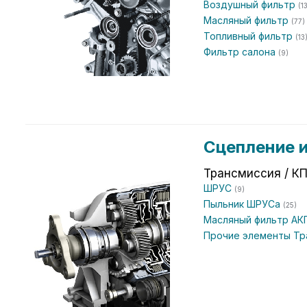
Воздушный фильтр
(1
Масляный фильтр
(77)
Топливный фильтр
(13
Фильтр салона
(9)
Сцепление 
Трансмиссия / К
ШРУС
(9)
Пыльник ШРУСа
(25)
Масляный фильтр А
Прочие элементы Т