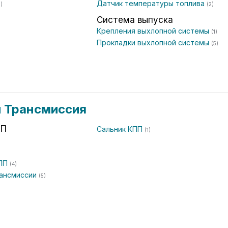
Датчик температуры топлива
3)
(2)
Система выпуска
)
Крепления выхлопной системы
(1)
Прокладки выхлопной системы
(5)
и Трансмиссия
ПП
Сальник КПП
(1)
КПП
(4)
рансмиссии
(5)