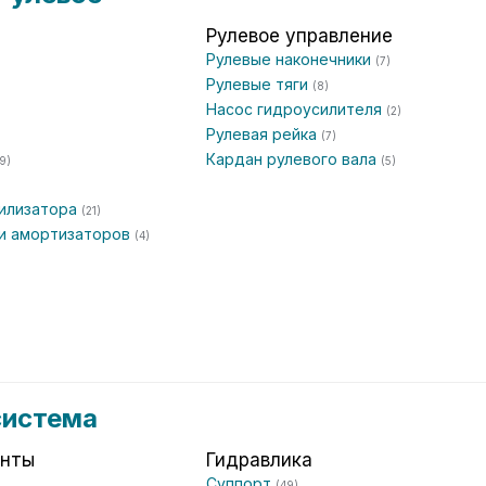
Рулевое управление
Рулевые наконечники
(7)
Рулевые тяги
(8)
Насос гидроусилителя
(2)
Рулевая рейка
(7)
Кардан рулевого вала
9)
(5)
билизатора
(21)
ки амортизаторов
(4)
система
енты
Гидравлика
Суппорт
(49)