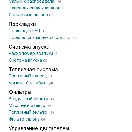
Сальник распредвала
(10)
Направляющая клапанов
(2)
Сальники клапанов
(13)
Прокладки
Прокладка ГБЦ
(4)
Прокладка клапанной крышки
(20)
Система впуска
Расходомер воздуха
(2)
Система впуска
(3)
Топливная система
Топливный насос
(30)
Крышка бензобака
(4)
Фильтры
Воздушный фильтр
(16)
Масляный фильтр
(53)
Топливный фильтр
(16)
Фильтр салона
(5)
Управление двигателем