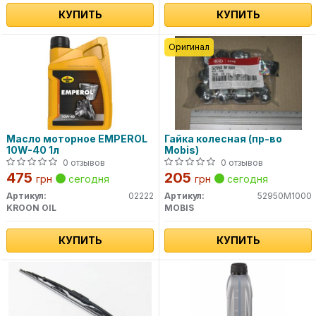
КУПИТЬ
КУПИТЬ
Оригинал
Масло моторное EMPEROL
Гайка колесная (пр-во
10W-40 1л
Mobis)
0 отзывов
0 отзывов
475
205
грн
сегодня
грн
сегодня
Артикул:
02222
Артикул:
52950M1000
KROON OIL
MOBIS
КУПИТЬ
КУПИТЬ