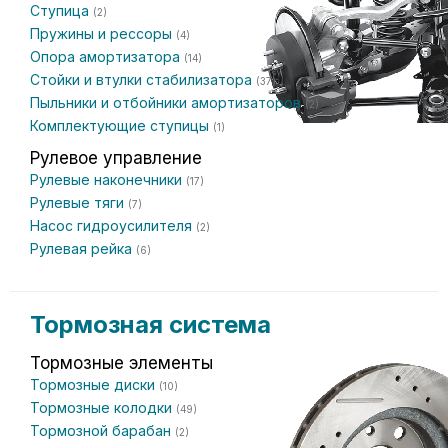
Ступица
(2)
Пружины и рессоры
(4)
Опора амортизатора
(14)
Стойки и втулки стабилизатора
(37)
Пыльники и отбойники амортизаторов
(2)
Комплектующие ступицы
(1)
Рулевое управление
Рулевые наконечники
(17)
Рулевые тяги
(7)
Насос гидроусилителя
(2)
Рулевая рейка
(6)
Тормозная система
Тормозные элементы
Тормозные диски
(10)
Тормозные колодки
(49)
Тормозной барабан
(2)