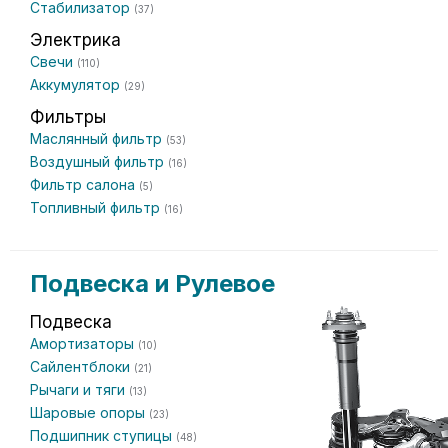
Стабилизатор
(37)
Электрика
Свечи
(110)
Аккумулятор
(29)
Фильтры
Маслянный фильтр
(53)
Воздушный фильтр
(16)
Фильтр салона
(5)
Топливный фильтр
(16)
Подвеска и Рулевое
Подвеска
Амортизаторы
(10)
Сайлентблоки
(21)
Рычаги и тяги
(13)
Шаровые опоры
(23)
Подшипник ступицы
(48)