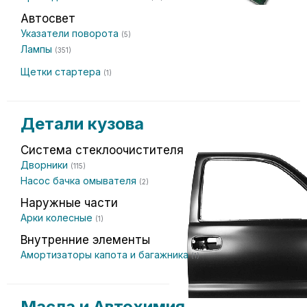
Автосвет
Указатели поворота
(5)
Лампы
(351)
Щетки стартера
(1)
Детали кузова
Система стеклоочистителя
Дворники
(115)
Насос бачка омывателя
(2)
Наружные части
Арки колесные
(1)
Внутренние элементы
Амортизаторы капота и багажника
(1)
Масла и Автохимия