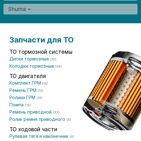
Shuma
Запчасти для ТО
ТО тормозной системы
Диски тормозные
(10)
Колодки тормозные
(49)
ТО двигателя
Комплект ГРМ
(16)
Ремень ГРМ
(13)
Ролики ГРМ
(18)
Помпа
(16)
Ремень приводной
(83)
Ролик ремня приводного
(8)
ТО ходовой части
Рулевая тяга и наконечник
(6)