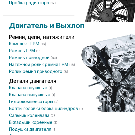
Пробка радиатора
(17)
Двигатель и Выхлоп
Ремни, цепи, натяжители
Комплект ГРМ
(16)
Ремень ГРМ
(13)
Ремень приводной
(83)
Натяжной ролик ремня ГРМ
(18)
Ролик ремня приводного
(8)
Детали двигателя
Клапана впускные
(1)
Клапана выпускные
(1)
Гидрокомпенсаторы
(4)
Болты головки блока цилиндров
(1)
Сальник коленвала
(23)
Вкладыши коренные
(1)
Подушки двигателя
(5)