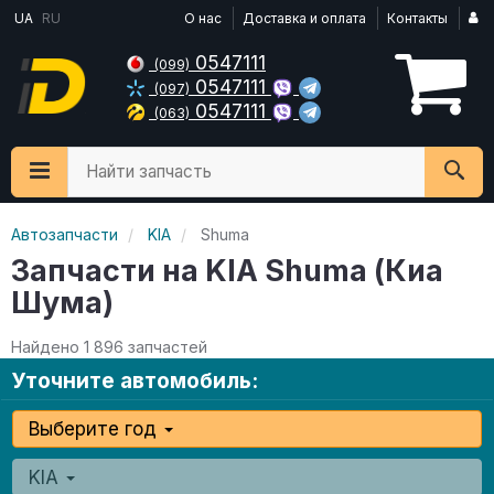
UA
RU
О нас
Доставка и оплата
Контакты
0547111
(099)
0547111
(097)
0547111
(063)
Найти запчасть
Автозапчасти
KIA
Shuma
Запчасти на KIA Shuma (Киа
Шума)
Найдено 1 896 запчастей
Уточните автомобиль:
Выберите год
KIA