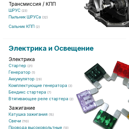
Трансмиссия / КПП
ШРУС
(23)
Пыльник ШРУСа
(32)
Сальник КПП
(2)
Электрика и Освещение
Электрика
Стартер
(21)
Генератор
(1)
Аккумулятор
(29)
Комплектующие генератора
(3)
Бендикс стартера
(7)
Втягивающее реле стартера
(2)
Зажигание
Катушка зажигания
(15)
Свечи
(110)
Провода высоковольтные
(13)