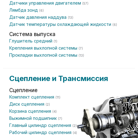
Датчики управления двигателем
(57)
Лямбда зонд
(6)
Датчик давления наддува
(13)
Датчик температуры охлаждающей жидкости
(6)
Система выпуска
Глушитель средний
(1)
Крепления выхлопной системы
(7)
Прокладки выхлопной системы
(13)
Сцепление и Трансмиссия
Сцепление
Комплект сцепления
(11)
Диск сцепления
(2)
Корзина сцепления
(4)
Выжимной подшипник
(7)
Главный цилиндр сцепления
(2)
Рабочий цилиндр сцепления
(4)