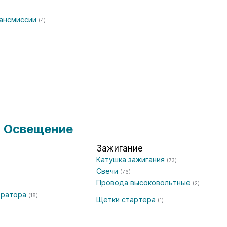
рансмиссии
(4)
и Освещение
Зажигание
Катушка зажигания
(73)
Свечи
(76)
Провода высоковольтные
(2)
ератора
(18)
Щетки стартера
(1)