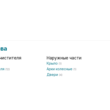
ова
чистителя
Наружные части
Крыло
(1)
еля
Арки колесные
(12)
(1)
Двери
(4)