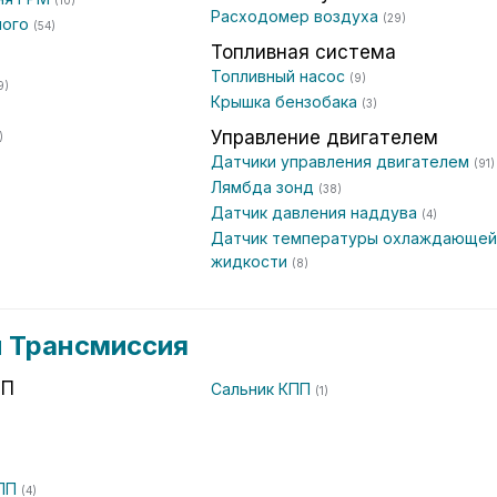
(10)
Расходомер воздуха
(29)
ного
(54)
Топливная система
Топливный насос
(9)
9)
Крышка бензобака
(3)
Управление двигателем
)
Датчики управления двигателем
(91)
Лямбда зонд
(38)
Датчик давления наддува
(4)
Датчик температуры охлаждающей
жидкости
(8)
и Трансмиссия
ПП
Сальник КПП
(1)
КПП
(4)