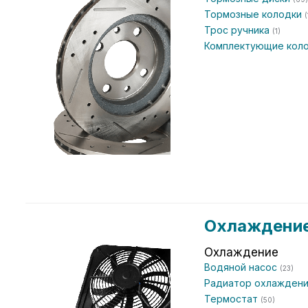
Тормозные колодки
(
Трос ручника
(1)
Комплектующие кол
Охлаждение
Охлаждение
Водяной насос
(23)
Радиатор охлаждени
Термостат
(50)