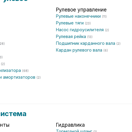
Рулевое управление
Рулевые наконечники
(11)
Рулевые тяги
(23)
Насос гидроусилителя
(2)
Рулевая рейка
(13)
Подшипник карданного вала
(28)
(2)
Кардан рулевого вала
(6)
3)
а
(2)
билизатора
(68)
ки амортизаторов
(2)
система
енты
Гидравлика
Тормозной шланг
(1)