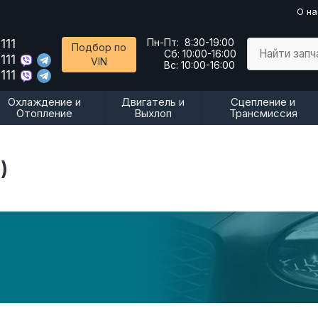
О на
111
Пн-Пт:
8:30-19:00
Подбор по
Найти запч
Сб:
10:00-16:00
111
VIN
Вс:
10:00-16:00
111
Охлаждение и
Двигатель и
Сцепление и
Отопление
Выхлоп
Трансмиссия
)