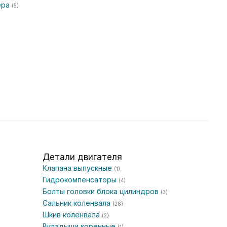
ера
(5)
Детали двигателя
Клапана выпускные
(1)
Гидрокомпенсаторы
(4)
Болты головки блока цилиндров
(3)
Сальник коленвала
(28)
Шкив коленвала
(2)
Вкладыши коренные