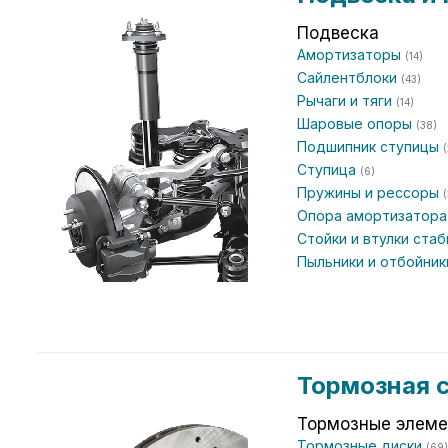
Подвеска
Амортизаторы
(14)
Сайлентблоки
(43)
Рычаги и тяги
(14)
Шаровые опоры
(38)
Подшипник ступицы
Ступица
(6)
Пружины и рессоры
(
Опора амортизатор
Стойки и втулки ста
Пыльники и отбойни
Тормозная 
Тормозные элем
Тормозные диски
(69)