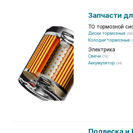
Запчасти дл
ТО тормозной си
Диски тормозные
(69
Колодки тормозные
(
Электрика
Свечи
(76)
Аккумулятор
(34)
Подвеска и 