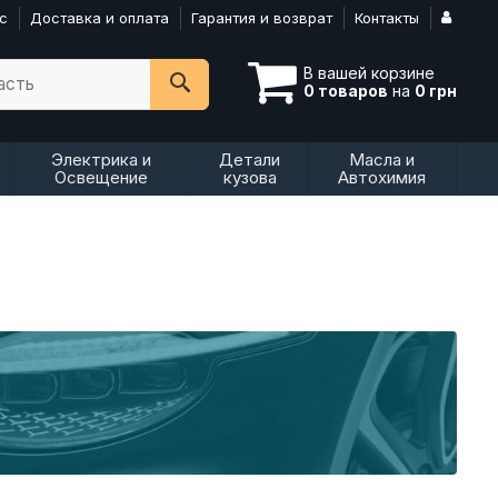
с
Доставка и оплата
Гарантия и возврат
Контакты
В вашей корзине
асть
0 товаров
на
0 грн
Электрика и
Детали
Масла и
Освещение
кузова
Автохимия