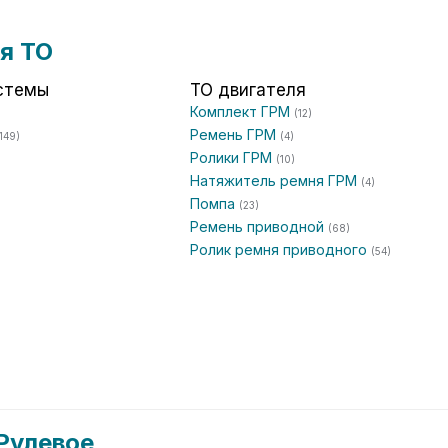
я ТО
стемы
ТО двигателя
Комплект ГРМ
)
(12)
Ремень ГРМ
149)
(4)
Ролики ГРМ
(10)
Натяжитель ремня ГРМ
(4)
Помпа
(23)
Ремень приводной
(68)
Ролик ремня приводного
(54)
Рулевое