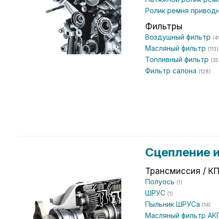
Ролик ремня привод
Фильтры
Воздушный фильтр
(4
Масляный фильтр
(113)
Топливный фильтр
(35
Фильтр салона
(128)
Сцепление 
Трансмиссия / К
Полуось
(1)
ШРУС
(1)
Пыльник ШРУСа
(14)
Масляный фильтр А