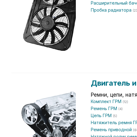
Расширительный ба
Пробка радиатора
(2
Двигатель 
Ремни, цепи, нат
Комплект ГРМ
(12)
Ремень ГРМ
(4)
Цепь ГРМ
(5)
Натяжитель ремня 
Ремень приводной
(6
Натяжной ролик рем