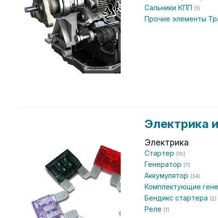
Сальники КПП
(1)
Прочие элементы Т
Электрика 
Электрика
Стартер
(10)
Генератор
(7)
Аккумулятор
(34)
Комплектующие ген
Бендикс стартера
(2)
Реле
(1)