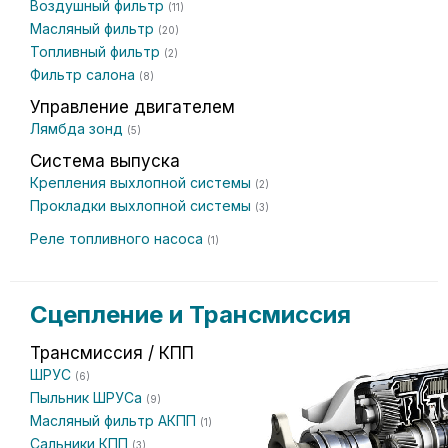
Воздушный фильтр
(11)
Масляный фильтр
(20)
Топливный фильтр
(2)
Фильтр салона
(8)
Управление двигателем
Лямбда зонд
(5)
Система выпуска
Крепления выхлопной системы
(2)
Прокладки выхлопной системы
(3)
Реле топливного насоса
(1)
Сцепление и Трансмиссия
Трансмиссия / КПП
ШРУС
(6)
Пыльник ШРУСа
(9)
Масляный фильтр АКПП
(1)
Сальники КПП
(3)