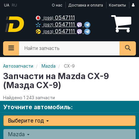
UA
RU
О нас
Доставка и оплата
Контакты
0547111
(099)
0547111
(097)
0547111
(063)
Найти запчасть
Автозапчасти
Mazda
CX-9
Запчасти на Mazda CX-9
(Мазда СХ-9)
Найдено 1 243 запчасти
Уточните автомобиль:
Выберите год
Mazda