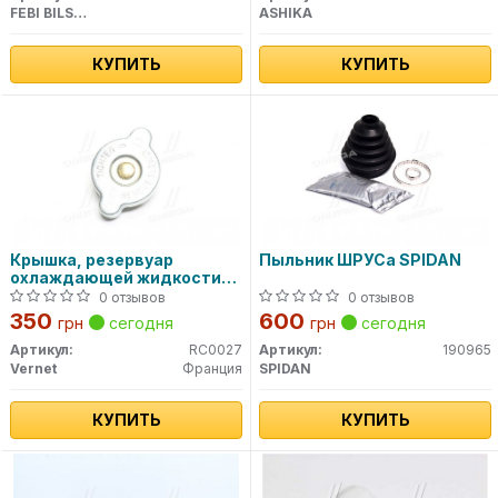
FEBI BILSTEIN
ASHIKA
КУПИТЬ
КУПИТЬ
Крышка, резервуар
Пыльник ШРУСа SPIDAN
охлаждающей жидкости
VERNET
0 отзывов
0 отзывов
350
600
грн
сегодня
грн
сегодня
Артикул:
RC0027
Артикул:
190965
Vernet
Франция
SPIDAN
КУПИТЬ
КУПИТЬ