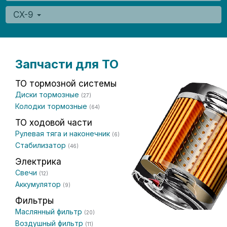
CX-9
Запчасти для ТО
ТО тормозной системы
Диски тормозные
(27)
Колодки тормозные
(64)
ТО ходовой части
Рулевая тяга и наконечник
(6)
Стабилизатор
(46)
Электрика
Свечи
(12)
Аккумулятор
(9)
Фильтры
Маслянный фильтр
(20)
Воздушный фильтр
(11)