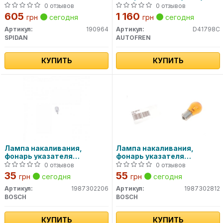
поршнем)
0 отзывов
0 отзывов
605
1 160
грн
сегодня
грн
сегодня
Артикул:
190964
Артикул:
D41798C
SPIDAN
AUTOFREN
КУПИТЬ
КУПИТЬ
Лампа накаливания,
Лампа накаливания,
фонарь указателя
фонарь указателя
поворота BOSCH
поворота BOSCH
0 отзывов
0 отзывов
35
55
грн
сегодня
грн
сегодня
Артикул:
1987302206
Артикул:
1987302812
BOSCH
BOSCH
КУПИТЬ
КУПИТЬ