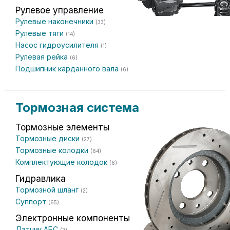
Рулевое управление
Рулевые наконечники
(33)
Рулевые тяги
(14)
Насос гидроусилителя
(1)
Рулевая рейка
(6)
Подшипник карданного вала
(6)
Тормозная система
Тормозные элементы
Тормозные диски
(27)
Тормозные колодки
(64)
Комплектующие колодок
(6)
Гидравлика
Тормозной шланг
(2)
Суппорт
(65)
Электронные компоненты
Датчик АБС