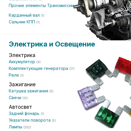
Прочие элементы Трансмиссии
(1)
Карданный вал
(1)
Сальник КПП
(1)
Электрика и Освещение
Электрика
Аккумулятор
(9)
Комплектующие генератора
(17)
Реле
(1)
Зажигание
Катушка зажигания
(5)
Свечи
(12)
Автосвет
Задний фонарь
(1)
Указатели поворота
(5)
Лампы
(252)