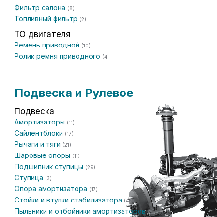
Фильтр салона
(8)
Топливный фильтр
(2)
ТО двигателя
Ремень приводной
(10)
Ролик ремня приводного
(4)
Подвеска и Рулевое
Подвеска
Амортизаторы
(11)
Сайлентблоки
(17)
Рычаги и тяги
(21)
Шаровые опоры
(11)
Подшипник ступицы
(29)
Ступица
(3)
Опора амортизатора
(17)
Стойки и втулки стабилизатора
(46)
Пыльники и отбойники амортизаторов
(5)