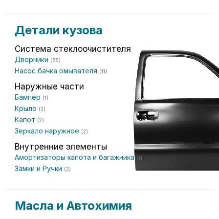
Детали кузова
Система стеклоочистителя
Дворники
(85)
Насос бачка омывателя
(11)
Наружные части
Бампер
(1)
Крыло
(3)
Капот
(2)
Зеркало наружное
(2)
Внутренние элементы
Амортизаторы капота и багажника
(1)
Замки и Ручки
(3)
Масла и Автохимия