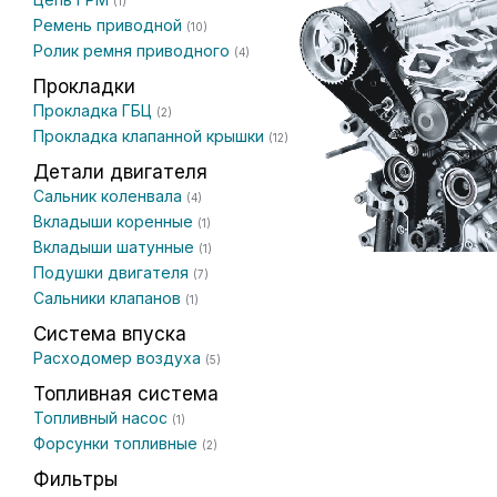
(1)
Ремень приводной
(10)
Ролик ремня приводного
(4)
Прокладки
Прокладка ГБЦ
(2)
Прокладка клапанной крышки
(12)
Детали двигателя
Сальник коленвала
(4)
Вкладыши коренные
(1)
Вкладыши шатунные
(1)
Подушки двигателя
(7)
Сальники клапанов
(1)
Система впуска
Расходомер воздуха
(5)
Топливная система
Топливный насос
(1)
Форсунки топливные
(2)
Фильтры