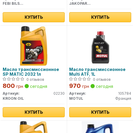
FEBI BILSTEIN
JAKOPARTS
КУПИТЬ
КУПИТЬ
Масло трансмиссионное
Масло трансмиссионное
SP MATIC 2032 1л
Multi ATF, 1L
0 отзывов
0 отзывов
800
970
грн
сегодня
грн
сегодня
Артикул:
02230
Артикул:
105784
KROON OIL
MOTUL
Франция
КУПИТЬ
КУПИТЬ