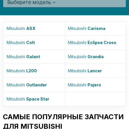
Выберите модель
Mitsubishi
ASX
Mitsubishi
Carisma
Mitsubishi
Colt
Mitsubishi
Eclipse Cross
Mitsubishi
Galant
Mitsubishi
Grandis
Mitsubishi
L200
Mitsubishi
Lancer
Mitsubishi
Outlander
Mitsubishi
Pajero
Mitsubishi
Space Star
САМЫЕ ПОПУЛЯРНЫЕ ЗАПЧАСТИ
ДЛЯ MITSUBISHI