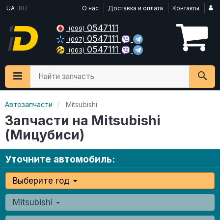
UA
RU
О нас
Доставка и оплата
Контакты
0547111
(099)
0547111
(097)
0547111
(063)
Найти запчасть
Автозапчасти
Mitsubishi
Запчасти на Mitsubishi
(Мицубиси)
Уточните автомобиль:
Выберите год
Mitsubishi