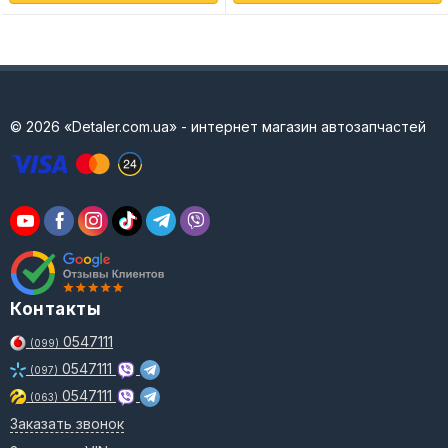
© 2026 «Detaler.com.ua» - интернет магазин автозапчастей
Контакты
0547111
(099)
0547111
(097)
0547111
(063)
Заказать звонок