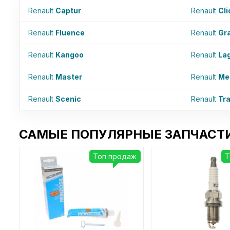
Renault
Captur
Renault
Cli
Renault
Fluence
Renault
Gr
Renault
Kangoo
Renault
La
Renault
Master
Renault
Me
Renault
Scenic
Renault
Tra
САМЫЕ ПОПУЛЯРНЫЕ ЗАПЧАСТИ
Топ продаж
Т