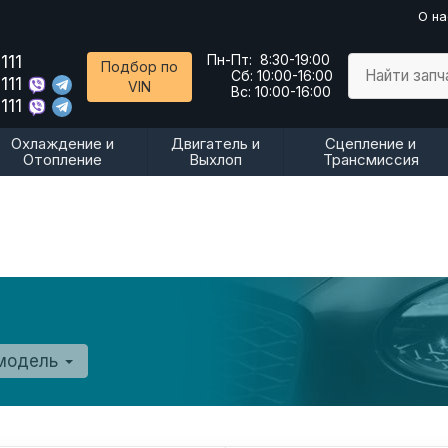
О на
111
Пн-Пт:
8:30-19:00
Подбор по
Найти запч
Сб:
10:00-16:00
111
VIN
Вс:
10:00-16:00
111
Охлаждение и
Двигатель и
Сцепление и
Отопление
Выхлоп
Трансмиссия
 модель