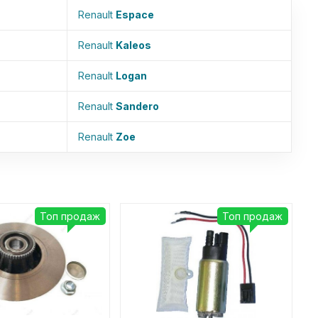
Renault
Espace
Renault
Kaleos
Renault
Logan
Renault
Sandero
Renault
Zoe
Топ продаж
Топ продаж