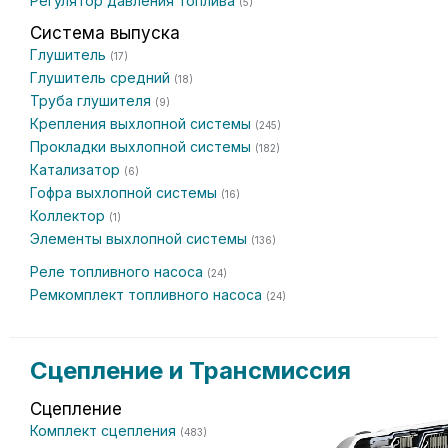
Регулятор давления топлива
(5)
Система выпуска
Глушитель
(17)
Глушитель средний
(18)
Труба глушителя
(9)
Крепления выхлопной системы
(245)
Прокладки выхлопной системы
(182)
Катализатор
(6)
Гофра выхлопной системы
(16)
Коллектор
(1)
Элементы выхлопной системы
(136)
Реле топливного насоса
(24)
Ремкомплект топливного насоса
(24)
Сцепление и Трансмиссия
Сцепление
Комплект сцепления
(483)