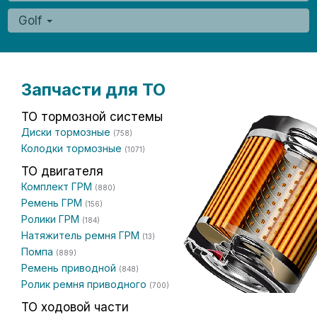
Golf
Запчасти для ТО
ТО тормозной системы
Диски тормозные
(758)
Колодки тормозные
(1071)
ТО двигателя
Комплект ГРМ
(880)
Ремень ГРМ
(156)
Ролики ГРМ
(184)
Натяжитель ремня ГРМ
(13)
Помпа
(889)
Ремень приводной
(848)
Ролик ремня приводного
(700)
ТО ходовой части