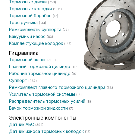
Тормозные диски
(758)
Тормозные колодки
(1071)
Тормозной барабан
(17)
Трос ручника
(134)
Ремкомплекты суппорта
(77)
Вакуумный насос
(83)
Комплектующие колодок
(142)
Гидравлика
Тормозной шланг
(360)
Главный тормозной цилиндр
(133)
Рабочий тормозной цилиндр
(101)
Суппорт
(967)
Ремкомплект главного тормозного цилиндра
(36)
Усилитель тормозной системы
(14)
Распределитель тормозных усилий
(8)
Бачок тормозной жидкости
(7)
Электронные компоненты
Датчик АБС
(394)
Датчик износа тормозных колодок
(12)