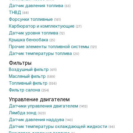
Датчик давления топлива
(63)
ТНВД
(68)
Форсунки топливные
(161)
Карбюратор и комплектующие
(27)
Датчик уровня топлива
(12)
Крышка бензобака
(25)
Прочие элементы топливной системы
(121)
Датчик температуры топлива
(20)
Фильтры
Воздушный фильтр
(611)
Масляный фильтр
(589)
Топливный фильтр
(556)
Фильтр салона
(254)
Управление двигателем
Датчики управления двигателем
(1413)
Лямбда зонд
(623)
Датчик давления наддува
(140)
Датчик температуры охлаждающей жидкости
(96)