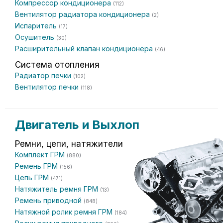
Компрессор кондиционера
(112)
Вентилятор радиатора кондиционера
(2)
Испаритель
(17)
Осушитель
(30)
Расширительный клапан кондиционера
(46)
Система отопления
Радиатор печки
(102)
Вентилятор печки
(118)
Двигатель и Выхлоп
Ремни, цепи, натяжители
Комплект ГРМ
(880)
Ремень ГРМ
(156)
Цепь ГРМ
(471)
Натяжитель ремня ГРМ
(13)
Ремень приводной
(848)
Натяжной ролик ремня ГРМ
(184)