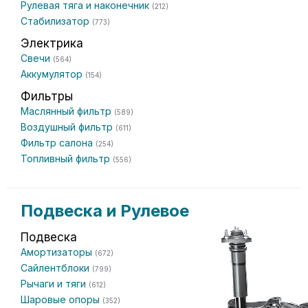
Рулевая тяга и наконечник
(212)
Стабилизатор
(773)
Электрика
Свечи
(564)
Аккумулятор
(154)
Фильтры
Маслянный фильтр
(589)
Воздушный фильтр
(611)
Фильтр салона
(254)
Топливный фильтр
(556)
Подвеска и Рулевое
Подвеска
Амортизаторы
(672)
Сайлентблоки
(799)
Рычаги и тяги
(612)
Шаровые опоры
(352)