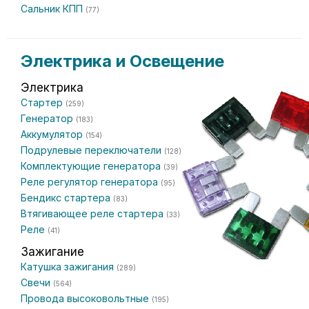
Сальник КПП
(77)
Электрика и Освещение
Электрика
Стартер
(259)
Генератор
(183)
Аккумулятор
(154)
Подрулевые переключатели
(128)
Комплектующие генератора
(39)
Реле регулятор генератора
(95)
Бендикс стартера
(83)
Втягивающее реле стартера
(33)
Реле
(41)
Зажигание
Катушка зажигания
(289)
Свечи
(564)
Провода высоковольтные
(195)