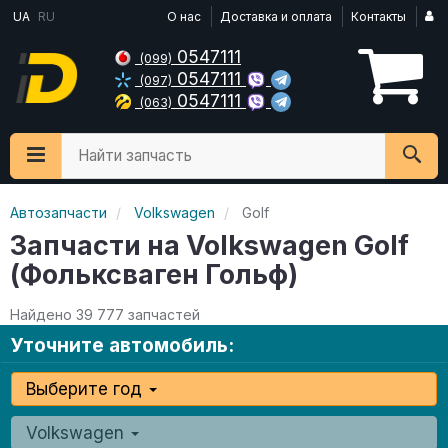
UA
RU
О нас
Доставка и оплата
Контакты
0547111
(099)
0547111
(097)
0547111
(063)
Найти запчасть
Автозапчасти
Volkswagen
Golf
Запчасти на Volkswagen Golf
(Фольксваген Гольф)
Найдено 39 777 запчастей
Уточните автомобиль:
Выберите год
Volkswagen