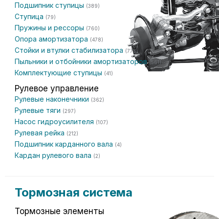
Подшипник ступицы
(389)
Ступица
(79)
Пружины и рессоры
(760)
Опора амортизатора
(478)
Стойки и втулки стабилизатора
(773)
Пыльники и отбойники амортизаторов
(561)
Комплектующие ступицы
(41)
Рулевое управление
Рулевые наконечники
(362)
Рулевые тяги
(297)
Насос гидроусилителя
(107)
Рулевая рейка
(212)
Подшипник карданного вала
(4)
Кардан рулевого вала
(2)
Тормозная система
Тормозные элементы