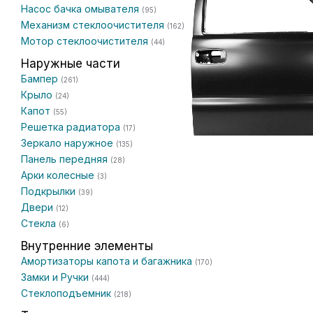
Насос бачка омывателя
(95)
Механизм стеклоочистителя
(162)
Мотор стеклоочистителя
(44)
Наружные части
Бампер
(261)
Крыло
(24)
Капот
(55)
Решетка радиатора
(17)
Зеркало наружное
(135)
Панель передняя
(28)
Арки колесные
(3)
Подкрылки
(39)
Двери
(12)
Стекла
(6)
Внутренние элементы
Амортизаторы капота и багажника
(170)
Замки и Ручки
(444)
Стеклоподъемник
(218)