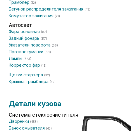
Трамблер
(12)
Бегунок распределителя зажигания
(43)
Комутатор зажигания
(21)
Автосвет
Фара основная
(87)
Задний фонарь
(117)
Указатели поворота
(56)
Противотуманки
(68)
Лампы
(843)
Корректор фар
(13)
Щетки стартера
(32)
Крышка трамблера
(52)
Детали кузова
Система стеклоочистителя
Дворники
(455)
Бачок омывателя
(43)