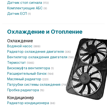
Датчик стоп сигнала
(172)
Комплектующие АБС
(9)
Датчик ЕСП
(1)
Охлаждение и Отопление
Охлаждение
Водяной насос
(889)
Радиатор охлаждения двигателя
(335)
Вентилятор охлаждения двигателя
(195)
Термостат
(1365)
Вискомуфта вентилятора
(1)
Расширительный бачок
(164)
Масляный радиатор
(223)
Патрубки системы охлаждения
(719)
Пробка радиатора
(15)
Кондиционер
Радиатор кондиционера
(66)