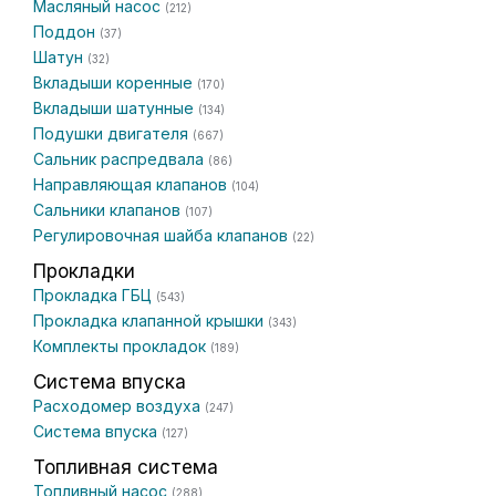
Масляный насос
(212)
Поддон
(37)
Шатун
(32)
Вкладыши коренные
(170)
Вкладыши шатунные
(134)
Подушки двигателя
(667)
Сальник распредвала
(86)
Направляющая клапанов
(104)
Сальники клапанов
(107)
Регулировочная шайба клапанов
(22)
Прокладки
Прокладка ГБЦ
(543)
Прокладка клапанной крышки
(343)
Комплекты прокладок
(189)
Система впуска
Расходомер воздуха
(247)
Система впуска
(127)
Топливная система
Топливный насос
(288)