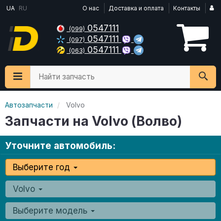
UA
RU
О нас
Доставка и оплата
Контакты
0547111
(099)
0547111
(097)
0547111
(063)
Найти запчасть
Автозапчасти
Volvo
Запчасти на Volvo (Волво)
Уточните автомобиль:
Выберите год
Volvo
Выберите модель