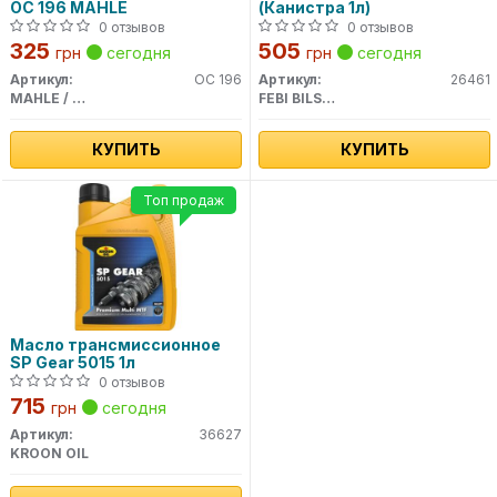
OC 196 MAHLE
(Канистра 1л)
0 отзывов
0 отзывов
325
505
грн
сегодня
грн
сегодня
Артикул:
OC 196
Артикул:
26461
MAHLE / KNECHT
FEBI BILSTEIN
КУПИТЬ
КУПИТЬ
Топ продаж
Масло трансмиссионное
SP Gear 5015 1л
0 отзывов
715
грн
сегодня
Артикул:
36627
KROON OIL