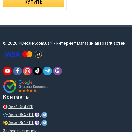
КУПИТЬ
© 2026 «Detaler.com.ua» - интернет магазин автозапчастей
Контакты
0547111
(099)
0547111
(097)
0547111
(063)
Заказать звонок