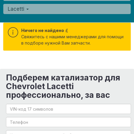
Lacetti
Ничего не найдено :(
Cвяжитесь с нашими менеджерами для помощи
в подборе нужной Вам запчасти.
Подберем катализатор для
Chevrolet Lacetti
профессионально, за вас