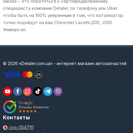
заказа – это обратиться к сертифицированному
специалисту компании Detaler, по телефону или Viber
чтобы быть на 100% уверенным в том, что катализатор
точно подойдут на ваш Chevrolet Lacetti j200, J200
Универсал.
© 2026 «Detaler.com.ua» - интернет магазин автозапчастей
Контакты
0547111
(099)