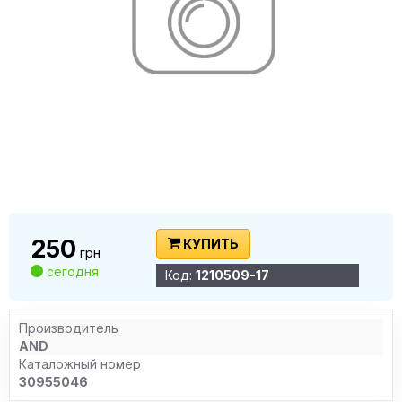
250
КУПИТЬ
грн
сегодня
Код:
1210509-17
Производитель
AND
Каталожный номер
30955046