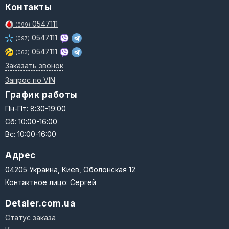
Контакты
0547111
(099)
0547111
(097)
0547111
(063)
Заказать звонок
Запрос по VIN
График работы
Пн-Пт: 8:30-19:00
Сб: 10:00-16:00
Вс: 10:00-16:00
Адрес
04205 Украина, Киев, Оболонская 12
Контактное лицо: Сергей
Detaler.com.ua
Статус заказа