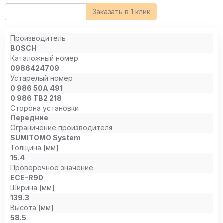
Заказать в 1 клик
Производитель
BOSCH
Каталожный номер
0986424709
Устарелый номер
0 986 50A 491
0 986 TB2 218
Сторона установки
Передние
Ограничение производителя
SUMITOMO System
Толщина [мм]
15.4
Проверочное значение
ECE-R90
Ширина [мм]
139.3
Высота [мм]
58.5