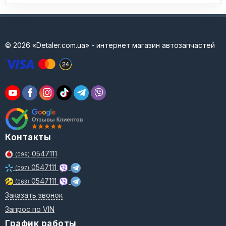
© 2026 «Detaler.com.ua» - интернет магазин автозапчастей
Контакты
0547111
(099)
0547111
(097)
0547111
(063)
Заказать звонок
Запрос по VIN
График работы