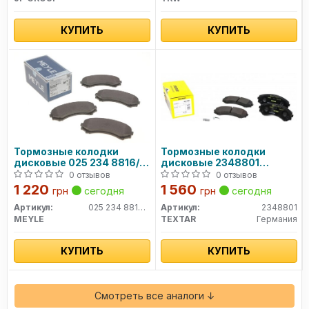
КУПИТЬ
КУПИТЬ
Тормозные колодки
Тормозные колодки
дисковые 025 234 8816/W
дисковые 2348801
MEYLE
TEXTAR
0 отзывов
0 отзывов
1 220
1 560
грн
сегодня
грн
сегодня
Артикул:
025 234 8816W
Артикул:
2348801
MEYLE
TEXTAR
Германия
КУПИТЬ
КУПИТЬ
Смотреть все аналоги ↓