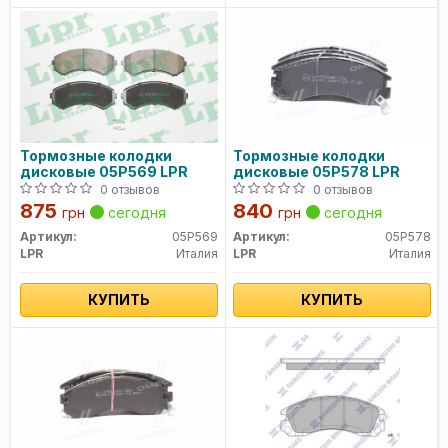
Тормозные колодки
Тормозные колодки
дисковые 05P569 LPR
дисковые 05P578 LPR
0 отзывов
0 отзывов
875
840
грн
сегодня
грн
сегодня
Артикул:
05P569
Артикул:
05P578
LPR
Италия
LPR
Италия
КУПИТЬ
КУПИТЬ