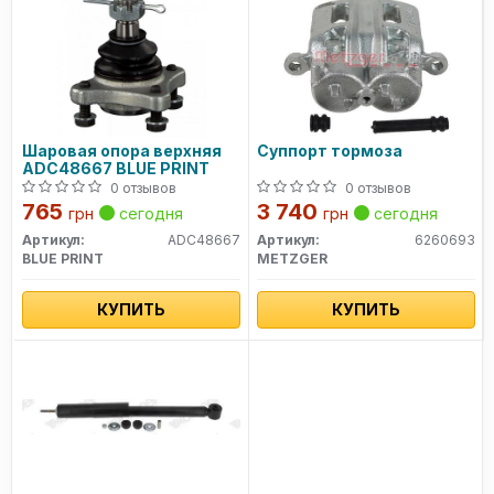
Шаровая опора верхняя
Суппорт тормоза
ADC48667 BLUE PRINT
0 отзывов
0 отзывов
765
3 740
грн
сегодня
грн
сегодня
Артикул:
ADC48667
Артикул:
6260693
BLUE PRINT
METZGER
КУПИТЬ
КУПИТЬ