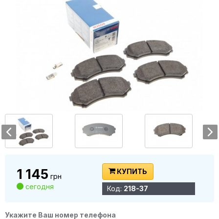
1 145
КУПИТЬ
грн
сегодня
Код:
218-37
Укажите Ваш номер телефона