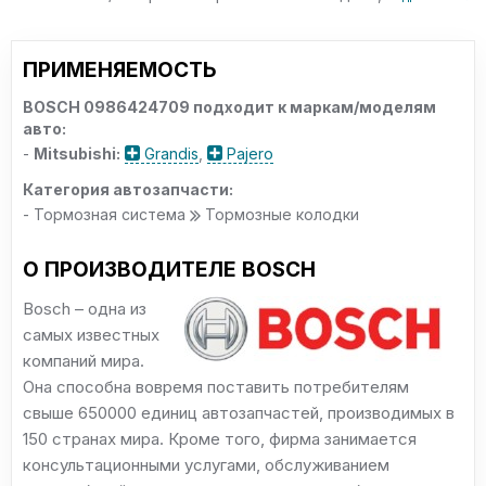
ПРИМЕНЯЕМОСТЬ
BOSCH 0986424709 подходит к маркам/моделям
авто:
-
Mitsubishi:
Grandis
,
Pajero
Категория автозапчасти:
- Тормозная система
Тормозные колодки
О ПРОИЗВОДИТЕЛЕ BOSCH
Bosch – одна из
самых известных
компаний мира.
Она способна вовремя поставить потребителям
свыше 650000 единиц автозапчастей, производимых в
150 странах мира. Кроме того, фирма занимается
консультационными услугами, обслуживанием