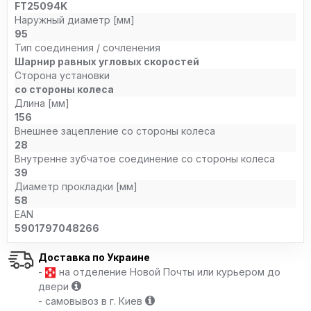
FT25094K
Наружный диаметр [мм]
95
Тип соединения / сочленения
Шарнир равных угловых скоростей
Сторона установки
со стороны колеса
Длина [мм]
156
Внешнее зацепление со стороны колеса
28
Внутренне зубчатое соединение со стороны колеса
39
Диаметр прокладки [мм]
58
EAN
5901797048266
Доставка по Украине
-
на отделение Новой Почты или курьером до
двери
- самовывоз в г. Киев