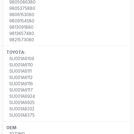
9805086380
9805375880
9806153080
9809154580
9813091880
9813657480
9821573080
TOYOTA:
SU001A6109
SU001A6110
SU001A6111
SU001A6112
SU001A6116
SU001A6117
SU001A6924
SU001A6925
SU001A8332
SU001A8375
OEM:
3272NP