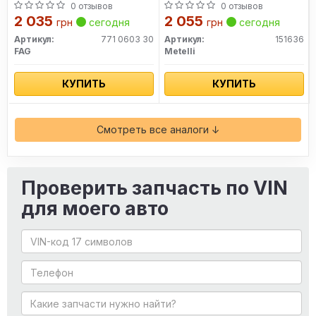
0 отзывов
0 отзывов
2 035
2 055
грн
сегодня
грн
сегодня
Артикул:
771 0603 30
Артикул:
151636
FAG
Metelli
КУПИТЬ
КУПИТЬ
Смотреть все аналоги ↓
Проверить запчасть по VIN
для моего авто