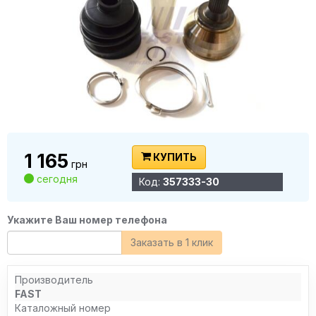
1 165
КУПИТЬ
грн
сегодня
Код:
357333-30
Укажите Ваш номер телефона
Заказать в 1 клик
Производитель
FAST
Каталожный номер