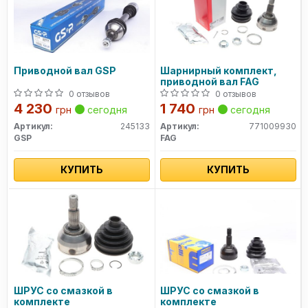
Приводной вал GSP
Шарнирный комплект,
приводной вал FAG
0 отзывов
0 отзывов
4 230
1 740
грн
сегодня
грн
сегодня
Артикул:
245133
Артикул:
771009930
GSP
FAG
КУПИТЬ
КУПИТЬ
ШРУС со смазкой в
ШРУС со смазкой в
комплекте
комплекте