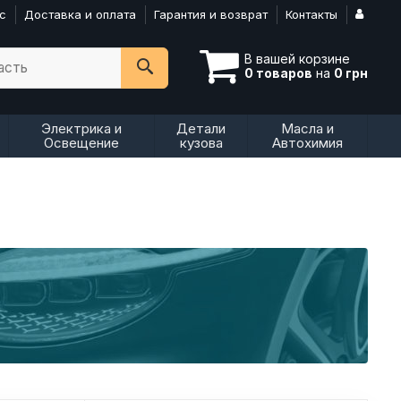
с
Доставка и оплата
Гарантия и возврат
Контакты
В вашей корзине
асть
0 товаров
на
0 грн
Электрика и
Детали
Масла и
Освещение
кузова
Автохимия