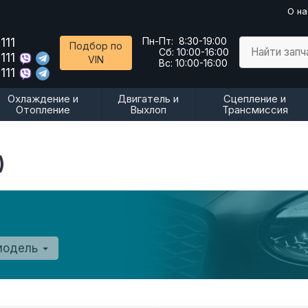
О на
111
Пн-Пт:
8:30-19:00
Подбор по
Найти запч
Сб:
10:00-16:00
111
VIN
Вс:
10:00-16:00
111
Охлаждение и
Двигатель и
Сцепление и
Отопление
Выхлоп
Трансмиссия
)
модель