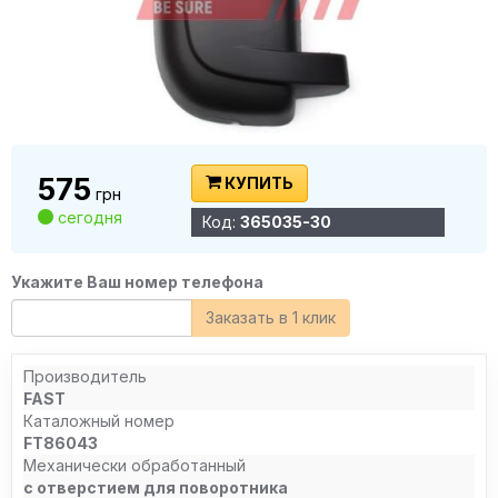
575
КУПИТЬ
грн
сегодня
Код:
365035-30
Укажите Ваш номер телефона
Заказать в 1 клик
Производитель
FAST
Каталожный номер
FT86043
Механически обработанный
с отверстием для поворотника