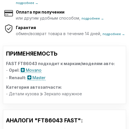
подробнее →
Оплата при получении
или другим удобным способом,
подробнее →
Гарантия
обмен/возврат товара в течение 14 дней,
подробнее →
ПРИМЕНЯЕМОСТЬ
FAST FT86043 подходит к маркам/моделям авто:
-
Opel:
Movano
-
Renault:
Master
Категория автозапчасти:
- Детали кузова
Зеркало наружное
АНАЛОГИ "FT86043 FAST":