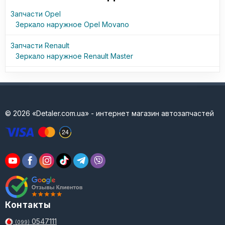
Запчасти Opel
Зеркало наружное Opel Movano
Запчасти Renault
Зеркало наружное Renault Master
© 2026 «Detaler.com.ua» - интернет магазин автозапчастей
Контакты
0547111
(099)