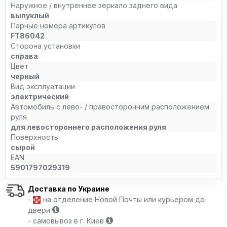
Наружное / внутреннее зеркало заднего вида
выпуклый
Парные номера артикулов
FT86042
Сторона установки
справа
Цвет
черный
Вид эксплуатации
электрический
Автомобиль с лево- / правосторонним расположением
руля
для левостороннего расположения руля
Поверхность
сырой
EAN
5901797029319
Доставка по Украине
-
на отделение Новой Почты или курьером до
двери
- самовывоз в г. Киев