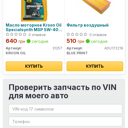
Масло моторное Kroon Oil
Фильтр воздушный
Specialsynth MSP 5W-40 (1
л)
0 отзывов
0 отзывов
640
510
грн
сегодня
грн
сегодня
Артикул:
31257
Артикул:
ADU172219
KROON OIL
BLUE PRINT
КУПИТЬ
КУПИТЬ
Проверить запчасть по VIN
для моего авто