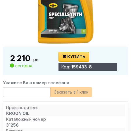
2 210
КУПИТЬ
грн
сегодня
Код:
159433-8
Укажите Ваш номер телефона
Заказать в 1 клик
Производитель
KROON OIL
Каталожный номер
31256
Вязкость