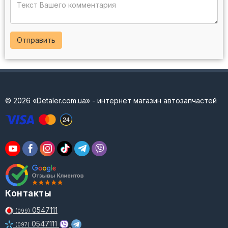
Отправить
© 2026 «Detaler.com.ua» - интернет магазин автозапчастей
Контакты
0547111
(099)
0547111
(097)