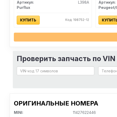
Артикул:
L398A
Артикул:
Purflux
КУПИТЬ
Код: 198752-12
КУПИТ
Проверить запчасть по VIN
ОРИГИНАЛЬНЫЕ НОМЕРА
MINI:
11427622446