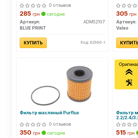
0 отзывов
285
305
грн
сегодня
грн
Артикул:
ADM52107
Артикул:
BLUE PRINT
Valeo
КУПИТЬ
Код: 62560-1
КУПИТ
Оригина
Фильтр масляный Purflux
Фильтр м
2.2/2.4/3
0 отзывов
350
515
грн
сегодня
грн