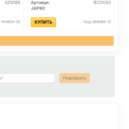
A210188
Артикул:
1ECO060
JAPKO
: 104803-30
КУПИТЬ
Код: 950589-12
Подобрать