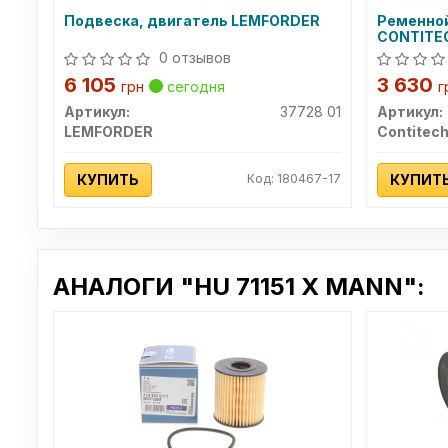
Подвеска, двигатель LEMFORDER
Ременной
CONTITE
0 отзывов
6 105
3 630
грн
сегодня
г
Артикул:
37728 01
Артикул:
LEMFORDER
Contitec
КУПИТЬ
Код: 180467-17
КУПИТ
АНАЛОГИ "HU 71151 X MANN":