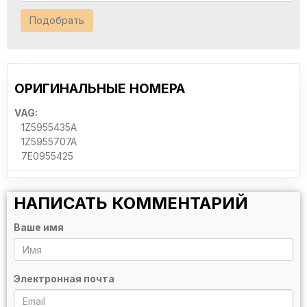
Подобрать
ОРИГИНАЛЬНЫЕ НОМЕРА
VAG:
1Z5955435A
1Z5955707A
7E0955425
НАПИСАТЬ КОММЕНТАРИЙ
Ваше имя
Электронная почта