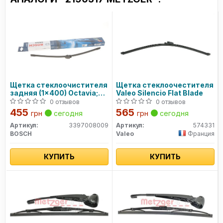
Щетка стеклоочистителя
Щетка стеклоочестителя
задняя (1x400) Octavia;
Valeo Silencio Flat Blade
Fabia; VW Tauran
0 отзывов
0 отзывов
3397008009 BOSCH
455
565
грн
сегодня
грн
сегодня
Артикул:
3397008009
Артикул:
574331
BOSCH
Valeo
Франция
КУПИТЬ
КУПИТЬ