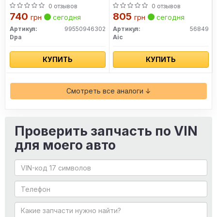
заднего (комплект)
0 отзывов
0 отзывов
(99550946302) DPA
740
805
грн
сегодня
грн
сегодня
Артикул:
99550946302
Артикул:
56849
Dpa
Aic
КУПИТЬ
КУПИТЬ
Смотреть все аналоги ↓
Проверить запчасть по VIN
для моего авто