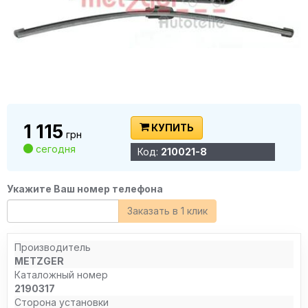
1 115
КУПИТЬ
грн
сегодня
Код:
210021-8
Укажите Ваш номер телефона
Заказать в 1 клик
Производитель
METZGER
Каталожный номер
2190317
Сторона установки