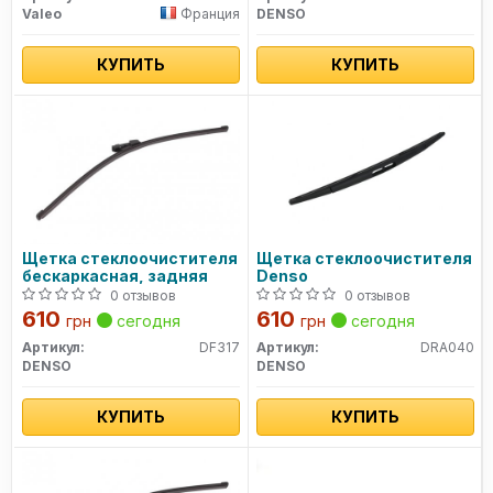
Valeo
Франция
DENSO
КУПИТЬ
КУПИТЬ
Щетка стеклоочистителя
Щетка стеклоочистителя
бескаркасная, задняя
Denso
0 отзывов
0 отзывов
610
610
грн
сегодня
грн
сегодня
Артикул:
DF317
Артикул:
DRA040
DENSO
DENSO
КУПИТЬ
КУПИТЬ