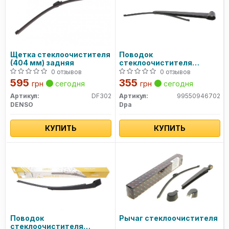
Щетка стеклоочистителя
Поводок
(404 мм) задняя
стеклоочистителя
заднего (с щеткой)
0 отзывов
0 отзывов
(99550946702) DPA
595
355
грн
сегодня
грн
сегодня
Артикул:
DF302
Артикул:
99550946702
DENSO
Dpa
КУПИТЬ
КУПИТЬ
Поводок
Рычаг стеклоочистителя
стеклоочистителя