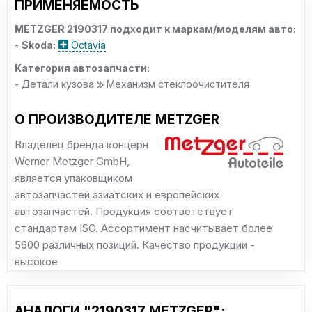
ПРИМЕНЯЕМОСТЬ
METZGER 2190317 подходит к маркам/моделям авто:
-
Skoda:
Octavia
Категория автозапчасти:
- Детали кузова
Механизм стеклоочистителя
О ПРОИЗВОДИТЕЛЕ METZGER
Владелец бренда концерн
Werner Metzger GmbH,
является упаковщиком
автозапчастей азиатских и европейских
автозапчастей. Продукция соответствует
стандартам ISO. Ассортимент насчитывает более
5600 различных позиций. Качество продукции -
высокое
АНАЛОГИ "2190317 METZGER":