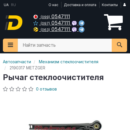
UA
RU
О нас
Доставка и оплата
Контакты
0547111
(099)
0547111
(097)
0547111
(063)
Найти запчасть
Автозапчасти
Механизм стеклоочистителя
2190317 METZGER
Рычаг стеклоочистителя
0 отзывов