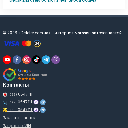
Механизм стеклоочистителя Skoda Octavia
© 2026 «Detaler.com.ua» - интернет магазин автозапчастей
Контакты
0547111
(099)
0547111
(097)
0547111
(063)
Заказать звонок
Запрос по VIN