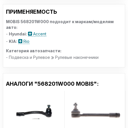
ПРИМЕНЯЕМОСТЬ
MOBIS 568201W000 подходит к маркам/моделям
авто:
-
Hyundai:
Accent
-
KIA:
Rio
Категория автозапчасти:
- Подвеска и Рулевое
Рулевые наконечники
АНАЛОГИ "568201W000 MOBIS":