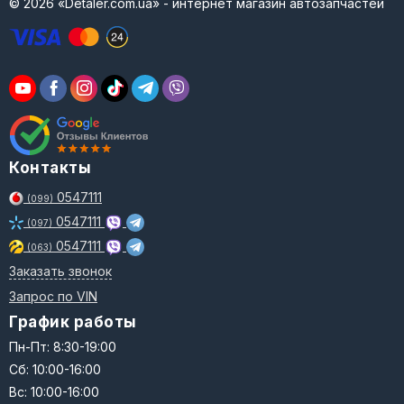
© 2026 «Detaler.com.ua» - интернет магазин автозапчастей
Контакты
0547111
(099)
0547111
(097)
0547111
(063)
Заказать звонок
Запрос по VIN
График работы
Пн-Пт: 8:30-19:00
Сб: 10:00-16:00
Вс: 10:00-16:00