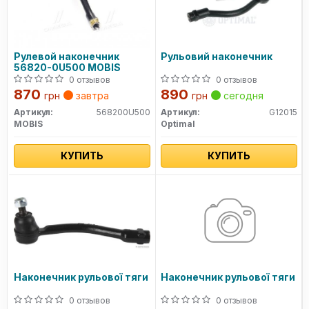
Рулевой наконечник
Рульовий наконечник
56820-0U500 MOBIS
0 отзывов
0 отзывов
870
890
грн
завтра
грн
сегодня
Артикул:
568200U500
Артикул:
G12015
MOBIS
Optimal
КУПИТЬ
КУПИТЬ
Наконечник рульової тяги
Наконечник рульової тяги
0 отзывов
0 отзывов