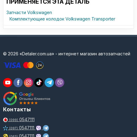
ПРИМЕНЯЕТСЯ ЭТА ДЕТАЛЬ
Запчасти Volkswagen
Комплектующие колодок Volkswagen Transporter
© 2026 «Detaler.com.ua» - интернет магазин автозапчастей
Контакты
0547111
(099)
0547111
(097)
0547111
(063)