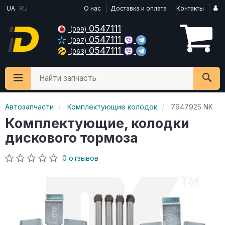
UA
RU
О нас
Доставка и оплата
Контакты
0547111
(099)
0547111
(097)
0547111
(063)
Найти запчасть
Автозапчасти
Комплектующие колодок
7947925 NK
Комплектующие, колодки
дискового тормоза
0 отзывов