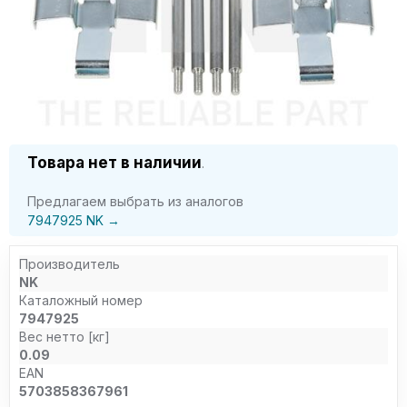
Товара нет в наличии
.
Предлагаем выбрать из аналогов
7947925 NK →
Производитель
NK
Каталожный номер
7947925
Вес нетто [кг]
0.09
EAN
5703858367961