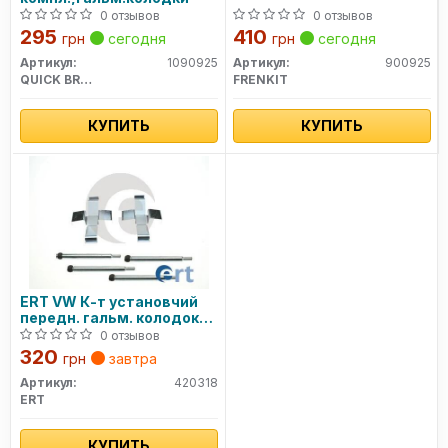
0 отзывов
0 отзывов
295
410
грн
сегодня
грн
сегодня
Артикул:
1090925
Артикул:
900925
QUICK BRAKE
FRENKIT
КУПИТЬ
КУПИТЬ
ERT VW К-т установчий
передн. гальм. колодок
T3
0 отзывов
320
грн
завтра
Артикул:
420318
ERT
КУПИТЬ