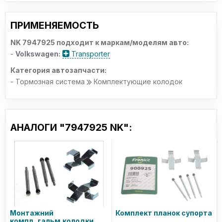
ПРИМЕНЯЕМОСТЬ
NK 7947925 подходит к маркам/моделям авто:
-
Volkswagen:
Transporter
Категория автозапчасти:
- Тормозная система
Комплектующие колодок
АНАЛОГИ "7947925 NK":
Монтажний
Комплект планок супорта
компл.,гальм.колодки