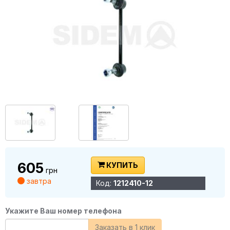
605
КУПИТЬ
грн
завтра
Код:
1212410-12
Укажите Ваш номер телефона
Заказать в 1 клик