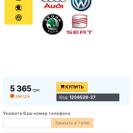
5 365
КУПИТЬ
грн
завтра
Код:
1206528-37
Укажите Ваш номер телефона
Заказать в 1 клик