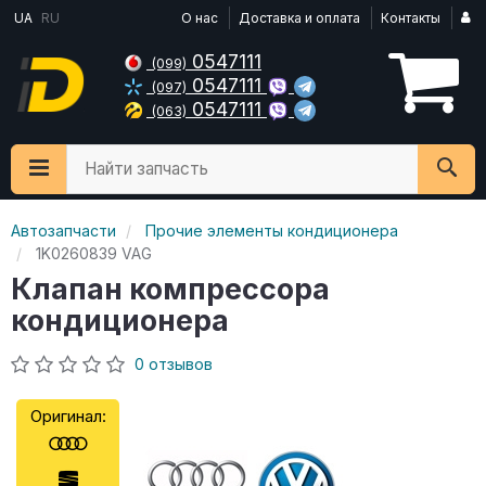
UA
RU
О нас
Доставка и оплата
Контакты
0547111
(099)
0547111
(097)
0547111
(063)
Найти запчасть
Автозапчасти
Прочие элементы кондиционера
1K0260839 VAG
Клапан компрессора
кондиционера
0 отзывов
Оригинал: