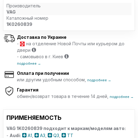
Производитель
VAG
Каталожный номер
1K0260839
Доставка по Украине
-
на отделение Новой Почты или курьером до
двери
- самовывоз в г. Киев
подробнее →
Оплата при получении
или другим удобным способом,
подробнее →
Гарантия
обмен/возврат товара в течение 14 дней,
подробнее →
ПРИМЕНЯЕМОСТЬ
VAG 1K0260839 подходит к маркам/моделям авто:
-
Audi:
A1
,
A3
,
Q3
,
TT