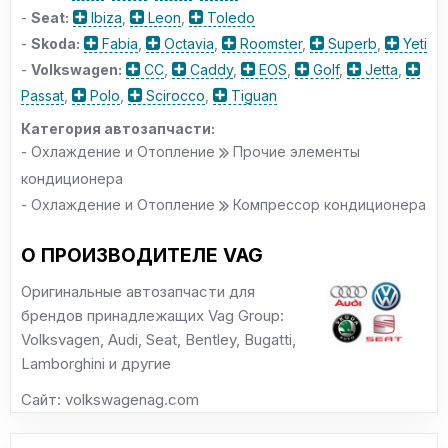
-
Seat:
Ibiza
,
Leon
,
Toledo
-
Skoda:
Fabia
,
Octavia
,
Roomster
,
Superb
,
Yeti
-
Volkswagen:
CC
,
Caddy
,
EOS
,
Golf
,
Jetta
,
Passat
,
Polo
,
Scirocco
,
Tiguan
Категория автозапчасти:
- Охлаждение и Отопление
Прочие элементы
кондиционера
- Охлаждение и Отопление
Компрессор кондиционера
О ПРОИЗВОДИТЕЛЕ VAG
Оригинальные автозапчасти для
брендов принадлежащих Vag Group:
Volksvagen, Audi, Seat, Bentley, Bugatti,
Lamborghini и другие
Сайт: volkswagenag.com