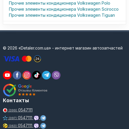
Прочие элементы кондиционера Volkswagen Polo
Прочие элементы кондиционера Volkswagen Scirocco
Прочие элементы кондиционера Volkswagen Tiguan
© 2026 «Detaler.com.ua» - интернет магазин автозапчастей
Контакты
0547111
(099)
0547111
(097)
0547111
(063)