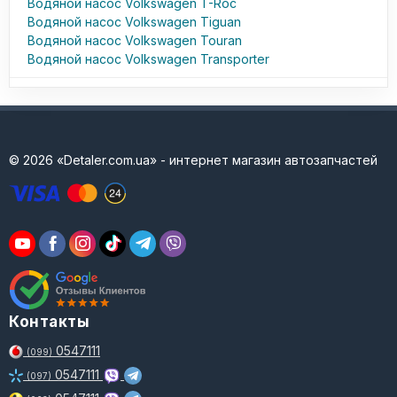
Водяной насос Volkswagen T-Roc
Водяной насос Volkswagen Tiguan
Водяной насос Volkswagen Touran
Водяной насос Volkswagen Transporter
© 2026 «Detaler.com.ua» - интернет магазин автозапчастей
Контакты
0547111
(099)
0547111
(097)