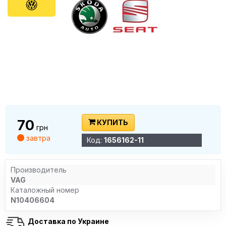
70
КУПИТЬ
грн
завтра
Код:
1656162-11
Производитель
VAG
Каталожный номер
N10406604
Доставка по Украине