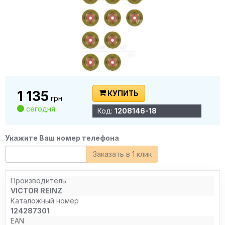
1 135
КУПИТЬ
грн
сегодня
Код:
1208146-18
Укажите Ваш номер телефона
Заказать в 1 клик
Производитель
VICTOR REINZ
Каталожный номер
124287301
EAN