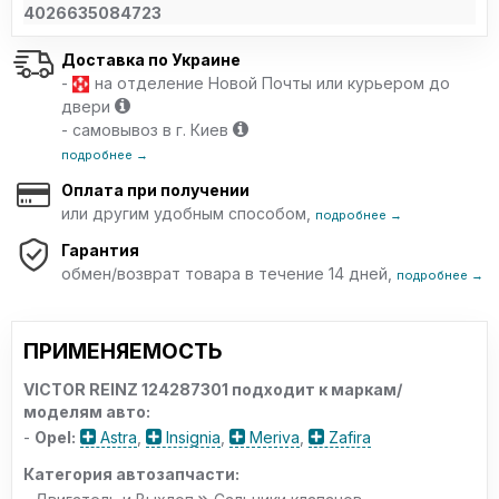
4026635084723
Доставка по Украине
-
на отделение Новой Почты или курьером до
двери
- самовывоз в г. Киев
подробнее →
Оплата при получении
или другим удобным способом,
подробнее →
Гарантия
обмен/возврат товара в течение 14 дней,
подробнее →
ПРИМЕНЯЕМОСТЬ
VICTOR REINZ 124287301 подходит к маркам/
моделям авто:
-
Opel:
Astra
,
Insignia
,
Meriva
,
Zafira
Категория автозапчасти: