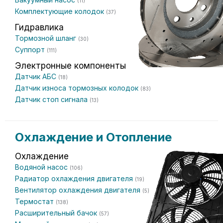
(11)
Комплектующие колодок
(37)
Гидравлика
Тормозной шланг
(30)
Суппорт
(111)
Электронные компоненты
Датчик АБС
(18)
Датчик износа тормозных колодок
(83)
Датчик стоп сигнала
(13)
Охлаждение и Отопление
Охлаждение
Водяной насос
(106)
Радиатор охлаждения двигателя
(19)
Вентилятор охлаждения двигателя
(5)
Термостат
(138)
Расширительный бачок
(57)