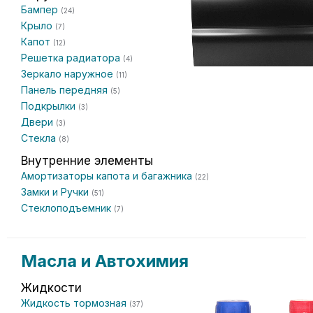
Бампер
(24)
Крыло
(7)
Капот
(12)
Решетка радиатора
(4)
Зеркало наружное
(11)
Панель передняя
(5)
Подкрылки
(3)
Двери
(3)
Стекла
(8)
Внутренние элементы
Амортизаторы капота и багажника
(22)
Замки и Ручки
(51)
Стеклоподъемник
(7)
Масла и Автохимия
Жидкости
Жидкость тормозная
(37)