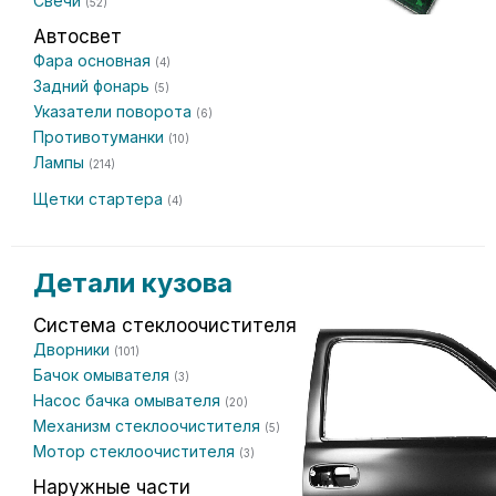
Свечи
(52)
Автосвет
Фара основная
(4)
Задний фонарь
(5)
Указатели поворота
(6)
Противотуманки
(10)
Лампы
(214)
Щетки стартера
(4)
Детали кузова
Система стеклоочистителя
Дворники
(101)
Бачок омывателя
(3)
Насос бачка омывателя
(20)
Механизм стеклоочистителя
(5)
Мотор стеклоочистителя
(3)
Наружные части