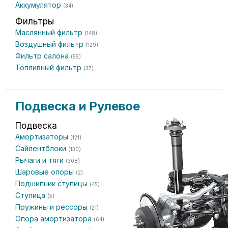
Аккумулятор
(34)
Фильтры
Маслянный фильтр
(148)
Воздушный фильтр
(129)
Фильтр салона
(55)
Топливный фильтр
(37)
Подвеска и Рулевое
Подвеска
Амортизаторы
(121)
Сайлентблоки
(130)
Рычаги и тяги
(308)
Шаровые опоры
(2)
Подшипник ступицы
(45)
Ступица
(5)
Пружины и рессоры
(21)
Опора амортизатора
(64)