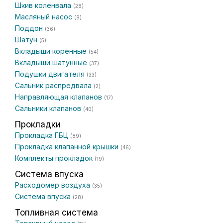
Шкив коленвала
(28)
Масляный насос
(8)
Поддон
(36)
Шатун
(5)
Вкладыши коренные
(54)
Вкладыши шатунные
(37)
Подушки двигателя
(33)
Сальник распредвала
(2)
Направляющая клапанов
(17)
Сальники клапанов
(40)
Прокладки
Прокладка ГБЦ
(89)
Прокладка клапанной крышки
(46)
Комплекты прокладок
(19)
Система впуска
Расходомер воздуха
(35)
Система впуска
(28)
Топливная система