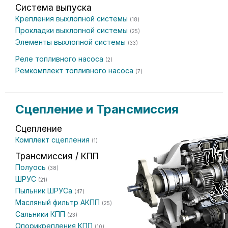
Система выпуска
Крепления выхлопной системы
(18)
Прокладки выхлопной системы
(25)
Элементы выхлопной системы
(33)
Реле топливного насоса
(2)
Ремкомплект топливного насоса
(7)
Сцепление и Трансмиссия
Сцепление
Комплект сцепления
(1)
Трансмиссия / КПП
Полуось
(38)
ШРУС
(21)
Пыльник ШРУСа
(47)
Масляный фильтр АКПП
(25)
Сальники КПП
(23)
Опорикрепления КПП
(10)