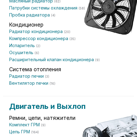
Масляный радиатор
(62)
Патрубки системы охлаждения
(58)
Пробка радиатора
(4)
Кондиционер
Радиатор кондиционера
(20)
Компрессор кондиционера
(35)
Испаритель
(2)
Осушитель
(6)
Расширительный клапан кондиционера
(9)
Система отопления
Радиатор печки
(3)
Вентилятор печки
(16)
Двигатель и Выхлоп
Ремни, цепи, натяжители
Комплект ГРМ
(9)
Цепь ГРМ
(164)