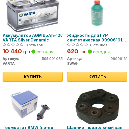
Аккумулятор AGM 95Ah-12v
Жидкость для ГУР
VARTA Silver Dynamic
синтетическая 99906161
SWAG
0 отзывов
0 отзывов
10 440
620
грн
сегодня
грн
сегодня
Артикул:
595 901 085
Артикул:
99906161
VARTA
SWAG
КУПИТЬ
КУПИТЬ
Термостат BMW (пр-во
Шарнир, продольный вал