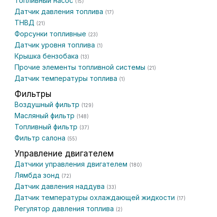
Топливный насос
(15)
Датчик давления топлива
(17)
ТНВД
(21)
Форсунки топливные
(23)
Датчик уровня топлива
(1)
Крышка бензобака
(13)
Прочие элементы топливной системы
(21)
Датчик температуры топлива
(1)
Фильтры
Воздушный фильтр
(129)
Масляный фильтр
(148)
Топливный фильтр
(37)
Фильтр салона
(55)
Управление двигателем
Датчики управления двигателем
(180)
Лямбда зонд
(72)
Датчик давления наддува
(33)
Датчик температуры охлаждающей жидкости
(17)
Регулятор давления топлива
(2)