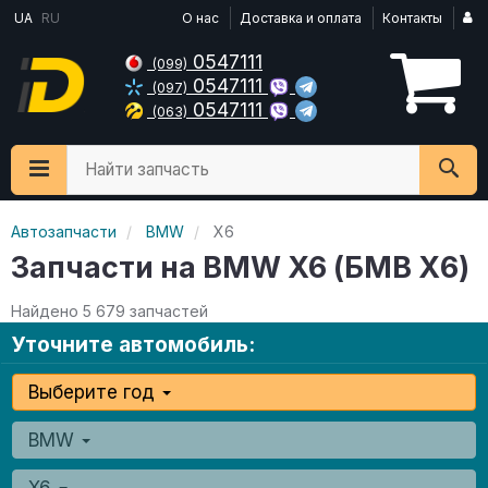
UA
RU
О нас
Доставка и оплата
Контакты
0547111
(099)
0547111
(097)
0547111
(063)
Найти запчасть
Автозапчасти
BMW
X6
Запчасти на BMW X6 (БМВ Х6)
Найдено 5 679 запчастей
Уточните автомобиль:
Выберите год
BMW