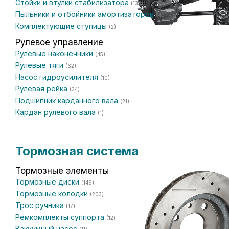
Стойки и втулки стабилизатора
(135)
Пыльники и отбойники амортизаторов
(40)
Комплектующие ступицы
(2)
Рулевое управление
Рулевые наконечники
(45)
Рулевые тяги
(62)
Насос гидроусилителя
(10)
Рулевая рейка
(34)
Подшипник карданного вала
(21)
Кардан рулевого вала
(1)
Тормозная система
Тормозные элементы
Тормозные диски
(149)
Тормозные колодки
(203)
Трос ручника
(17)
Ремкомплекты суппорта
(12)
Вакуумный насос