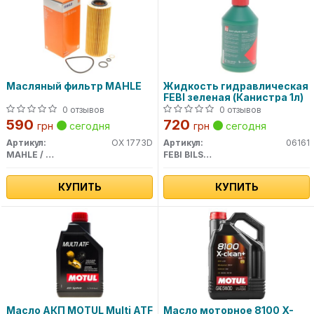
Масляный фильтр MAHLE
Жидкость гидравлическая
FEBI зеленая (Канистра 1л)
0 отзывов
0 отзывов
590
720
грн
сегодня
грн
сегодня
Артикул:
OX 1773D
Артикул:
06161
MAHLE / KNECHT
FEBI BILSTEIN
КУПИТЬ
КУПИТЬ
Масло АКП MOTUL Multi ATF
Масло моторное 8100 X-