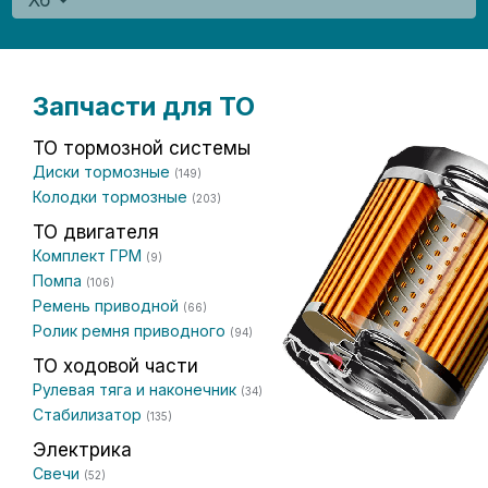
X6
Запчасти для ТО
ТО тормозной системы
Диски тормозные
(149)
Колодки тормозные
(203)
ТО двигателя
Комплект ГРМ
(9)
Помпа
(106)
Ремень приводной
(66)
Ролик ремня приводного
(94)
ТО ходовой части
Рулевая тяга и наконечник
(34)
Стабилизатор
(135)
Электрика
Свечи
(52)