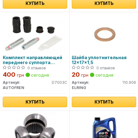
КУПИТЬ
КУПИТЬ
Комплект направляющей
Шайба уплотнительная
переднего суппорта
12x17x1,5
D7003C AUTOFREN
0 отзывов
0 отзывов
400
20
грн
сегодня
грн
сегодня
Артикул:
D7003C
Артикул:
110.906
AUTOFREN
ELRING
КУПИТЬ
КУПИТЬ