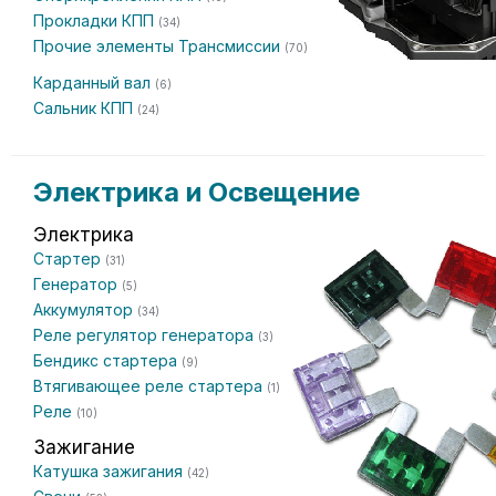
Прокладки КПП
(34)
Прочие элементы Трансмиссии
(70)
Карданный вал
(6)
Сальник КПП
(24)
Электрика и Освещение
Электрика
Стартер
(31)
Генератор
(5)
Аккумулятор
(34)
Реле регулятор генератора
(3)
Бендикс стартера
(9)
Втягивающее реле стартера
(1)
Реле
(10)
Зажигание
Катушка зажигания
(42)