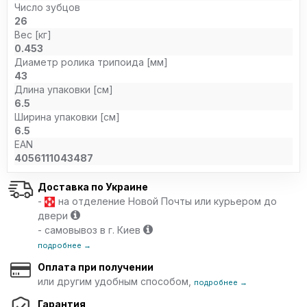
Число зубцов
26
Вес [кг]
0.453
Диаметр ролика трипоида [мм]
43
Длина упаковки [см]
6.5
Ширина упаковки [см]
6.5
EAN
4056111043487
Доставка по Украине
-
на отделение Новой Почты или курьером до
двери
- самовывоз в г. Киев
подробнее →
Оплата при получении
или другим удобным способом,
подробнее →
Гарантия