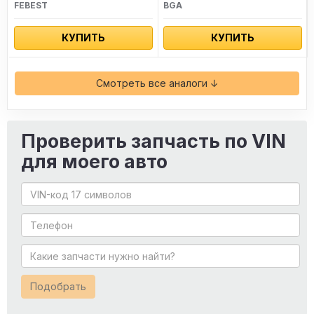
FEBEST
BGA
КУПИТЬ
КУПИТЬ
Смотреть все аналоги ↓
Проверить запчасть по VIN
для моего авто
Подобрать