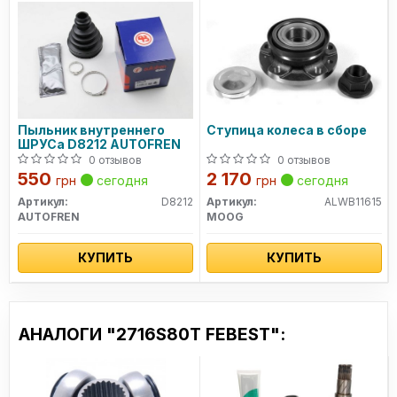
Пыльник внутреннего
Ступица колеса в сборе
ШРУСа D8212 AUTOFREN
0 отзывов
0 отзывов
550
2 170
грн
сегодня
грн
сегодня
Артикул:
D8212
Артикул:
ALWB11615
AUTOFREN
MOOG
КУПИТЬ
КУПИТЬ
АНАЛОГИ "2716S80T FEBEST":