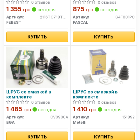
0 отзывов
0 отзывов
1 355
875
грн
сегодня
грн
сегодня
Артикул:
2116TC718TDCI
Артикул:
G4F001PC
FEBEST
PASCAL
КУПИТЬ
КУПИТЬ
ШРУС со смазкой в
ШРУС со смазкой в
комплекте
комплекте
0 отзывов
0 отзывов
1 485
1 410
грн
сегодня
грн
сегодня
Артикул:
CV0900A
Артикул:
151892
BGA
Metelli
КУПИТЬ
КУПИТЬ