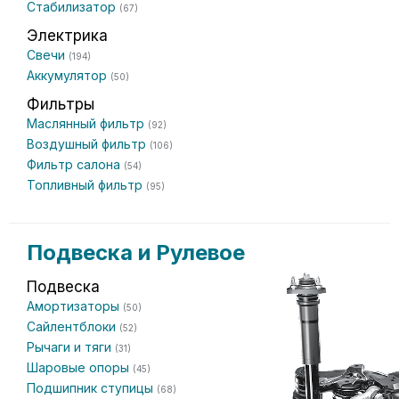
Стабилизатор
(67)
Электрика
Свечи
(194)
Аккумулятор
(50)
Фильтры
Маслянный фильтр
(92)
Воздушный фильтр
(106)
Фильтр салона
(54)
Топливный фильтр
(95)
Подвеска и Рулевое
Подвеска
Амортизаторы
(50)
Сайлентблоки
(52)
Рычаги и тяги
(31)
Шаровые опоры
(45)
Подшипник ступицы
(68)