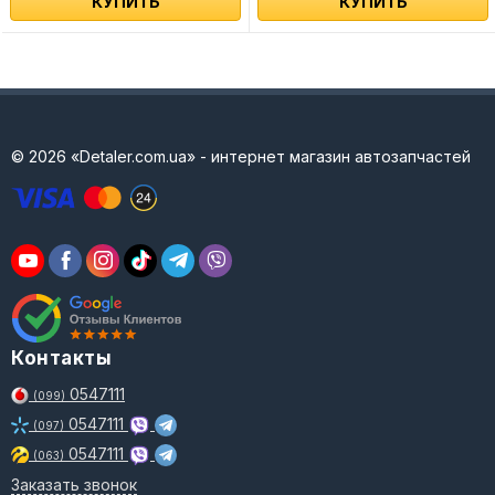
КУПИТЬ
КУПИТЬ
© 2026 «Detaler.com.ua» - интернет магазин автозапчастей
Контакты
0547111
(099)
0547111
(097)
0547111
(063)
Заказать звонок