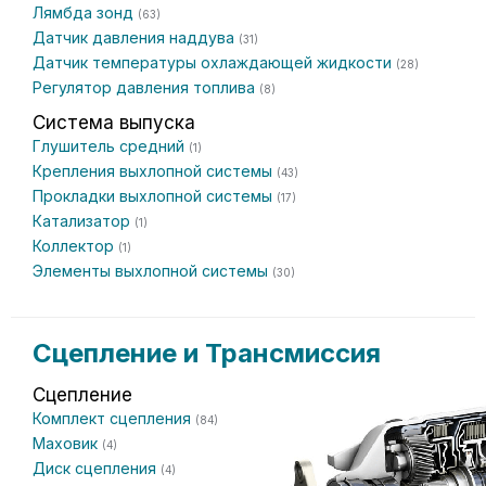
Лямбда зонд
(63)
Датчик давления наддува
(31)
Датчик температуры охлаждающей жидкости
(28)
Регулятор давления топлива
(8)
Система выпуска
Глушитель средний
(1)
Крепления выхлопной системы
(43)
Прокладки выхлопной системы
(17)
Катализатор
(1)
Коллектор
(1)
Элементы выхлопной системы
(30)
Сцепление и Трансмиссия
Сцепление
Комплект сцепления
(84)
Маховик
(4)
Диск сцепления
(4)