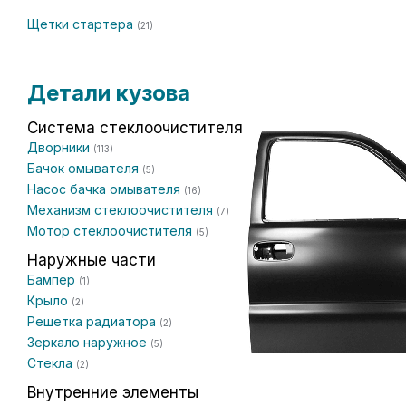
Щетки стартера
(21)
Детали кузова
Система стеклоочистителя
Дворники
(113)
Бачок омывателя
(5)
Насос бачка омывателя
(16)
Механизм стеклоочистителя
(7)
Мотор стеклоочистителя
(5)
Наружные части
Бампер
(1)
Крыло
(2)
Решетка радиатора
(2)
Зеркало наружное
(5)
Стекла
(2)
Внутренние элементы