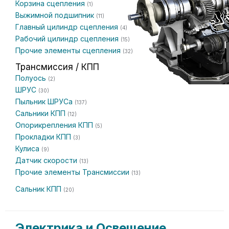
Корзина сцепления
(1)
Выжимной подшипник
(11)
Главный цилиндр сцепления
(4)
Рабочий цилиндр сцепления
(15)
Прочие элементы сцепления
(32)
Трансмиссия / КПП
Полуось
(2)
ШРУС
(30)
Пыльник ШРУСа
(137)
Сальники КПП
(12)
Опорикрепления КПП
(5)
Прокладки КПП
(3)
Кулиса
(9)
Датчик скорости
(13)
Прочие элементы Трансмиссии
(13)
Сальник КПП
(20)
Электрика и Освещение