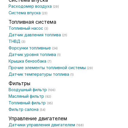
Система впуска
Расходомер воздуха
(29)
Система впуска
(23)
Топливная система
Топливный насос
(3)
Датчик давления топлива
(21)
ТНВД
(3)
Форсунки топливные
(34)
Датчик уровня топлива
(1)
Крышка бензобака
(7)
Прочие элементы топливной системы
(29)
Датчик температуры топлива
(1)
Фильтры
Воздушный фильтр
(106)
Масляный фильтр
(92)
Топливный фильтр
(95)
Фильтр салона
(54)
Управление двигателем
Датчики управления двигателем
(168)