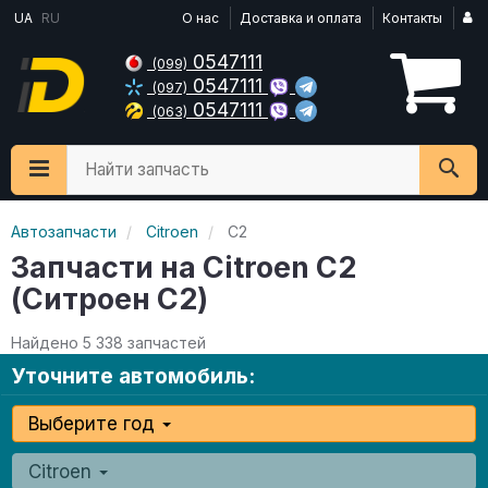
UA
RU
О нас
Доставка и оплата
Контакты
0547111
(099)
0547111
(097)
0547111
(063)
Найти запчасть
Автозапчасти
Citroen
C2
Запчасти на Citroen C2
(Ситроен С2)
Найдено 5 338 запчастей
Уточните автомобиль:
Выберите год
Citroen