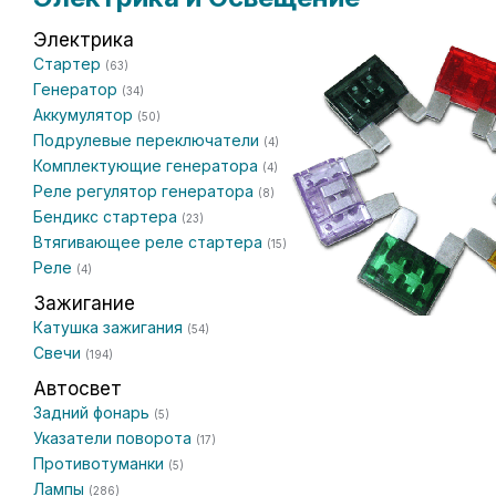
Электрика
Стартер
(63)
Генератор
(34)
Аккумулятор
(50)
Подрулевые переключатели
(4)
Комплектующие генератора
(4)
Реле регулятор генератора
(8)
Бендикс стартера
(23)
Втягивающее реле стартера
(15)
Реле
(4)
Зажигание
Катушка зажигания
(54)
Свечи
(194)
Автосвет
Задний фонарь
(5)
Указатели поворота
(17)
Противотуманки
(5)
Лампы
(286)