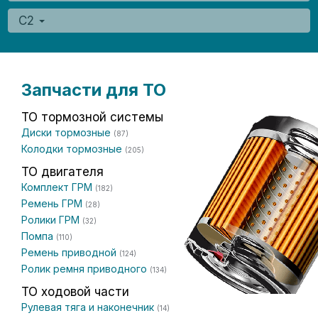
C2
Запчасти для ТО
ТО тормозной системы
Диски тормозные
(87)
Колодки тормозные
(205)
ТО двигателя
Комплект ГРМ
(182)
Ремень ГРМ
(28)
Ролики ГРМ
(32)
Помпа
(110)
Ремень приводной
(124)
Ролик ремня приводного
(134)
ТО ходовой части
Рулевая тяга и наконечник
(14)