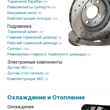
Тормозной барабан
(10)
Ремкомплекты суппорта
(10)
Вакуумный насос
(5)
Комплектующие колодок
(29)
Гидравлика
Тормозной шланг
(42)
Главный тормозной цилиндр
(6)
Рабочий тормозной цилиндр
(9)
Суппорт
(168)
Ремкомплект главного тормозного цилиндра
(3)
Электронные компоненты
Датчик АБС
(12)
Датчик стоп сигнала
(46)
Комплектующие АБС
(3)
Охлаждение и Отопление
Охлаждение