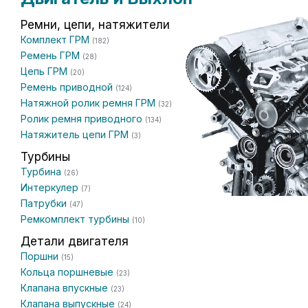
Ремни, цепи, натяжители
Комплект ГРМ
(182)
Ремень ГРМ
(28)
Цепь ГРМ
(20)
Ремень приводной
(124)
Натяжной ролик ремня ГРМ
(32)
Ролик ремня приводного
(134)
Натяжитель цепи ГРМ
(3)
Турбины
Турбина
(26)
Интеркулер
(7)
Патрубки
(47)
Ремкомплект турбины
(10)
Детали двигателя
Поршни
(15)
Кольца поршневые
(23)
Клапана впускные
(23)
Клапана выпускные
(24)