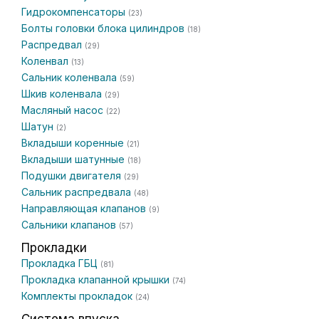
Гидрокомпенсаторы
(23)
Болты головки блока цилиндров
(18)
Распредвал
(29)
Коленвал
(13)
Сальник коленвала
(59)
Шкив коленвала
(29)
Масляный насос
(22)
Шатун
(2)
Вкладыши коренные
(21)
Вкладыши шатунные
(18)
Подушки двигателя
(29)
Сальник распредвала
(48)
Направляющая клапанов
(9)
Сальники клапанов
(57)
Прокладки
Прокладка ГБЦ
(81)
Прокладка клапанной крышки
(74)
Комплекты прокладок
(24)