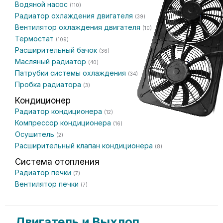
Водяной насос
(110)
Радиатор охлаждения двигателя
(39)
Вентилятор охлаждения двигателя
(10)
Термостат
(109)
Расширительный бачок
(36)
Масляный радиатор
(40)
Патрубки системы охлаждения
(34)
Пробка радиатора
(3)
Кондиционер
Радиатор кондиционера
(12)
Компрессор кондиционера
(16)
Осушитель
(2)
Расширительный клапан кондиционера
(8)
Система отопления
Радиатор печки
(7)
Вентилятор печки
(7)
Двигатель и Выхлоп