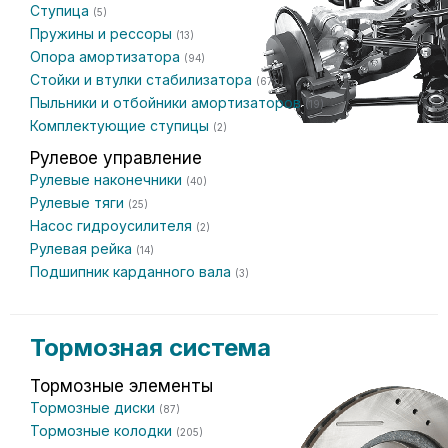
Ступица
(5)
Пружины и рессоры
(13)
Опора амортизатора
(94)
Стойки и втулки стабилизатора
(67)
Пыльники и отбойники амортизаторов
(19)
Комплектующие ступицы
(2)
Рулевое управление
Рулевые наконечники
(40)
Рулевые тяги
(25)
Насос гидроусилителя
(2)
Рулевая рейка
(14)
Подшипник карданного вала
(3)
Тормозная система
Тормозные элементы
Тормозные диски
(87)
Тормозные колодки
(205)