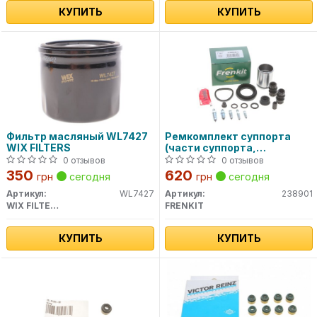
КУПИТЬ
КУПИТЬ
Фильтр масляный WL7427
Ремкомплект суппорта
WIX FILTERS
(части суппорта,
уплотнители)
0 отзывов
0 отзывов
350
620
грн
сегодня
грн
сегодня
Артикул:
WL7427
Артикул:
238901
WIX FILTERS
FRENKIT
КУПИТЬ
КУПИТЬ