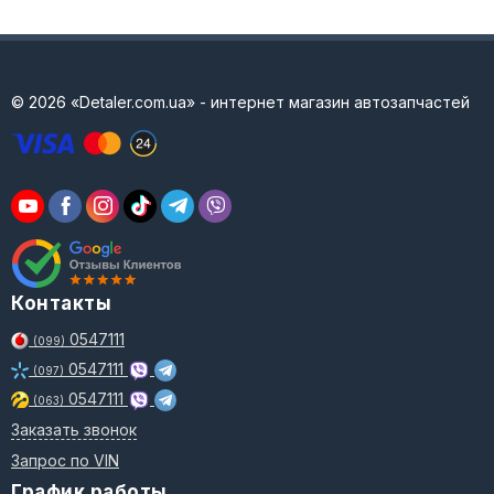
© 2026 «Detaler.com.ua» - интернет магазин автозапчастей
Контакты
0547111
(099)
0547111
(097)
0547111
(063)
Заказать звонок
Запрос по VIN
График работы