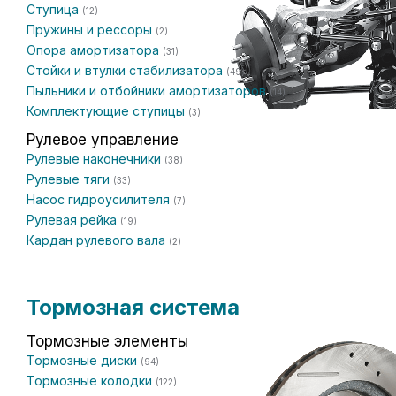
Ступица
(12)
Пружины и рессоры
(2)
Опора амортизатора
(31)
Стойки и втулки стабилизатора
(49)
Пыльники и отбойники амортизаторов
(14)
Комплектующие ступицы
(3)
Рулевое управление
Рулевые наконечники
(38)
Рулевые тяги
(33)
Насос гидроусилителя
(7)
Рулевая рейка
(19)
Кардан рулевого вала
(2)
Тормозная система
Тормозные элементы
Тормозные диски
(94)
Тормозные колодки
(122)