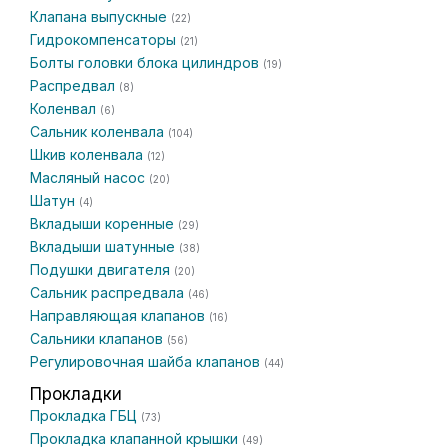
Клапана выпускные
(22)
Гидрокомпенсаторы
(21)
Болты головки блока цилиндров
(19)
Распредвал
(8)
Коленвал
(6)
Сальник коленвала
(104)
Шкив коленвала
(12)
Масляный насос
(20)
Шатун
(4)
Вкладыши коренные
(29)
Вкладыши шатунные
(38)
Подушки двигателя
(20)
Сальник распредвала
(46)
Направляющая клапанов
(16)
Сальники клапанов
(56)
Регулировочная шайба клапанов
(44)
Прокладки
Прокладка ГБЦ
(73)
Прокладка клапанной крышки
(49)