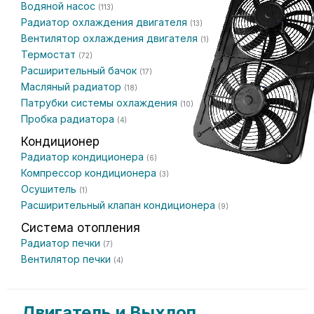
Водяной насос
(113)
Радиатор охлаждения двигателя
(13)
Вентилятор охлаждения двигателя
(1)
Термостат
(72)
Расширительный бачок
(17)
Масляный радиатор
(18)
Патрубки системы охлаждения
(10)
Пробка радиатора
(4)
Кондиционер
Радиатор кондиционера
(6)
Компрессор кондиционера
(3)
Осушитель
(1)
Расширительный клапан кондиционера
(9)
Система отопления
Радиатор печки
(7)
Вентилятор печки
(4)
Двигатель и Выхлоп