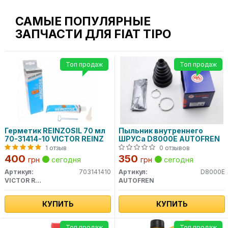
САМЫЕ ПОПУЛЯРНЫЕ
ЗАПЧАСТИ ДЛЯ FIAT TIPO
Топ продаж
Топ продаж
Герметик REINZOSIL 70 мл
Пыльник внутреннего
70-31414-10 VICTOR REINZ
ШРУСа D8000E AUTOFREN
1 отзыв
0 отзывов
400
350
грн
сегодня
грн
сегодня
Артикул:
703141410
Артикул:
D8000E
VICTOR REINZ
AUTOFREN
КУПИТЬ
КУПИТЬ
Топ продаж
Топ продаж