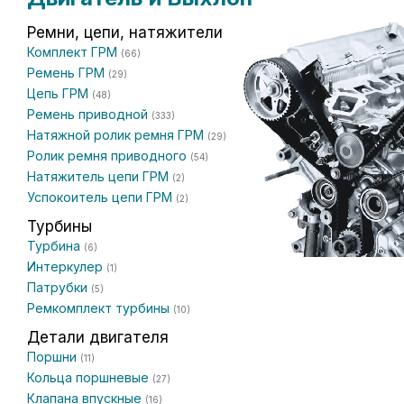
Ремни, цепи, натяжители
Комплект ГРМ
(66)
Ремень ГРМ
(29)
Цепь ГРМ
(48)
Ремень приводной
(333)
Натяжной ролик ремня ГРМ
(29)
Ролик ремня приводного
(54)
Натяжитель цепи ГРМ
(2)
Успокоитель цепи ГРМ
(2)
Турбины
Турбина
(6)
Интеркулер
(1)
Патрубки
(5)
Ремкомплект турбины
(10)
Детали двигателя
Поршни
(11)
Кольца поршневые
(27)
Клапана впускные
(16)