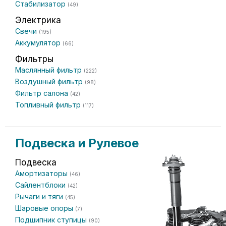
Стабилизатор
(49)
Электрика
Свечи
(195)
Аккумулятор
(66)
Фильтры
Маслянный фильтр
(222)
Воздушный фильтр
(98)
Фильтр салона
(42)
Топливный фильтр
(117)
Подвеска и Рулевое
Подвеска
Амортизаторы
(46)
Сайлентблоки
(42)
Рычаги и тяги
(45)
Шаровые опоры
(7)
Подшипник ступицы
(90)