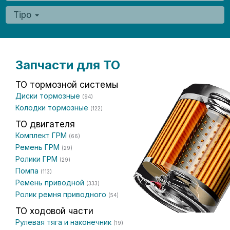
Tipo
Запчасти для ТО
ТО тормозной системы
Диски тормозные
(94)
Колодки тормозные
(122)
ТО двигателя
Комплект ГРМ
(66)
Ремень ГРМ
(29)
Ролики ГРМ
(29)
Помпа
(113)
Ремень приводной
(333)
Ролик ремня приводного
(54)
ТО ходовой части
Рулевая тяга и наконечник
(19)