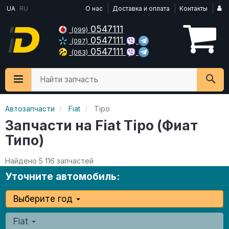
UA
RU
О нас
Доставка и оплата
Контакты
0547111
(099)
0547111
(097)
0547111
(063)
Найти запчасть
Автозапчасти
Fiat
Tipo
Запчасти на Fiat Tipo (Фиат
Типо)
Найдено 5 116 запчастей
Уточните автомобиль:
Выберите год
Fiat