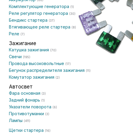
(66)
Комплектующие генератора
(1)
Реле регулятор генератора
(30)
Бендикс стартера
(37)
Втягивающее реле стартера
(8)
Реле
(7)
Зажигание
Катушка зажигания
(70)
Свечи
(195)
Провода высоковольтные
(17)
Бегунок распределителя зажигания
(11)
Комутатор зажигания
(2)
Автосвет
Фара основная
(3)
Задний фонарь
(1)
Указатели поворота
(6)
Противотуманки
(3)
Лампы
(411)
Щетки стартера
(16)