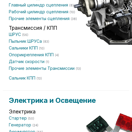
Главный цилиндр сцепления
(8)
Рабочий цилиндр сцепления
(10)
Прочие элементы сцепления
(38)
Трансмиссия / КПП
ШРУС
(56)
Пыльник ШРУСа
(83)
Сальники КПП
(10)
Опорикрепления КПП
(4)
Датчик скорости
(1)
Прочие элементы Трансмиссии
(13)
Сальник КПП
(13)
Электрика и Освещение
Электрика
Стартер
(50)
Генератор
(24)
Аккумулятор