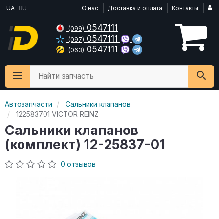
UA
RU
О нас
Доставка и оплата
Контакты
0547111
(099)
0547111
(097)
0547111
(063)
Найти запчасть
Автозапчасти
Сальники клапанов
122583701 VICTOR REINZ
Сальники клапанов
(комплект) 12-25837-01
0 отзывов