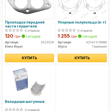
Прокладка передней
Упорные полукольца (к-т)
части глушителя
0 отзывов
0 отзывов
120
1 255
грн
сегодня
грн
сегодня
Артикул:
3023029
Артикул:
A2144 0.10MM
Elwis Royal
Glyco
Германия
КУПИТЬ
КУПИТЬ
Вкладыши шатунные
0 отзывов