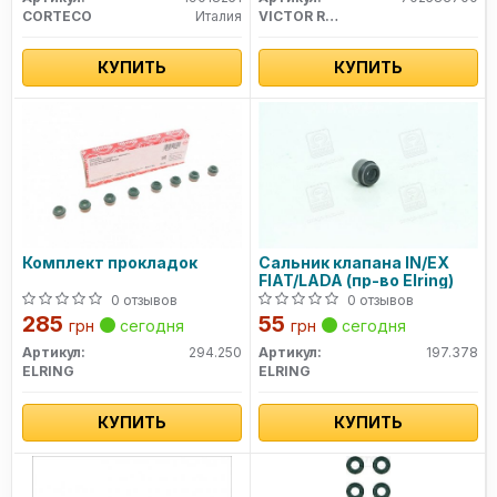
CORTECO
Италия
VICTOR REINZ
КУПИТЬ
КУПИТЬ
Комплект прокладок
Сальник клапана IN/EX
FIAT/LADA (пр-во Elring)
0 отзывов
0 отзывов
285
55
грн
сегодня
грн
сегодня
Артикул:
294.250
Артикул:
197.378
ELRING
ELRING
КУПИТЬ
КУПИТЬ