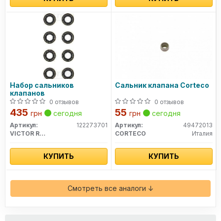
Набор сальников
Сальник клапана Corteco
клапанов
0 отзывов
0 отзывов
435
55
грн
сегодня
грн
сегодня
Артикул:
122273701
Артикул:
49472013
VICTOR REINZ
CORTECO
Италия
КУПИТЬ
КУПИТЬ
Смотреть все аналоги ↓