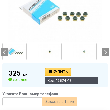
325
КУПИТЬ
грн
сегодня
Код:
12574-17
Укажите Ваш номер телефона
Заказать в 1 клик