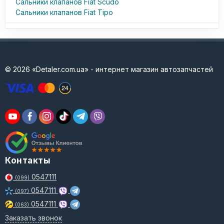
Сальники клапанов Fiat Scudo
Сальники клапанов Fiat Tipo
© 2026 «Detaler.com.ua» - интернет магазин автозапчастей
Контакты
0547111
(099)
0547111
(097)
0547111
(063)
Заказать звонок