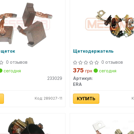
 щеток
Щеткодержатель
0 отзывов
0 отзывов
375
сегодня
грн
сегодня
233029
Артикул:
ERA
Код: 289027-11
КУПИТЬ
К