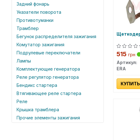
Задний фонарь
Указатели поворота
Противотуманки
Трамблер
Щеткоде
Бегунок распределителя зажигания
Комутатор зажигания
Подрулевые переключатели
515
грн
Лампы
Артикул:
ERA
Комплектующие генератора
Реле регулятор генератора
КУПИТЬ
Бендикс стартера
Втягивающее реле стартера
Реле
Крышка трамблера
Прочие элементы зажигания