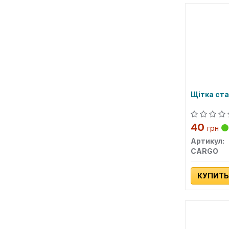
Щітка ст
40
грн
Артикул:
CARGO
КУПИТЬ