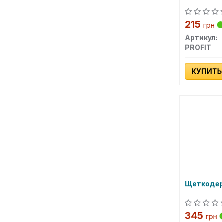
215
грн
Артикул:
PROFIT
КУПИТЬ
Щеткодер
345
грн