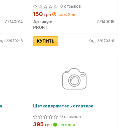
0 отзывов
150
грн
срок 2 дн.
77140014
Артикул:
77140015
PROFIT
од: 229702-8
КУПИТЬ
Код: 229703-8
а
Щеткодержатель стартера
0 отзывов
395
грн
сегодня