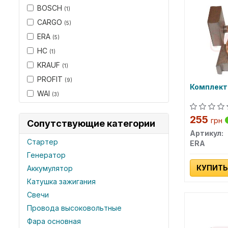
BOSCH
(1)
CARGO
(5)
ERA
(5)
HC
(1)
KRAUF
(1)
PROFIT
(9)
Комплект
WAI
(3)
255
грн
Сопутствующие категории
Артикул:
Стартер
ERA
Генератор
КУПИТЬ
Аккумулятор
Катушка зажигания
Свечи
Провода высоковольтные
Фара основная