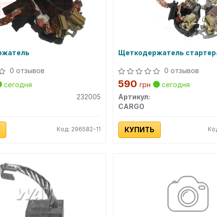
ржатель
Щеткодержатель стартер
0 отзывов
0 отзывов
590
сегодня
грн
сегодня
232005
Артикул:
CARGO
Код: 296582-11
КУПИТЬ
Ко