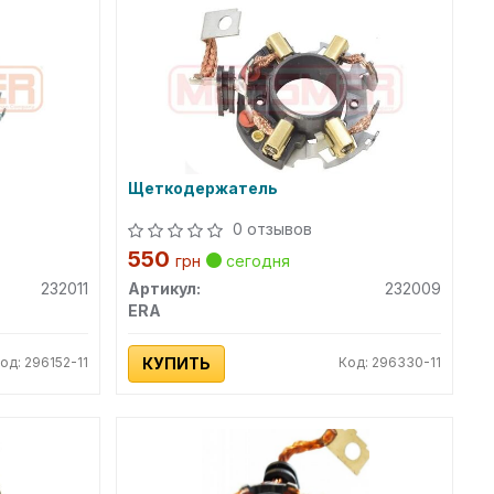
Щеткодержатель
0 отзывов
550
грн
сегодня
232011
Артикул:
232009
ERA
од: 296152-11
КУПИТЬ
Код: 296330-11