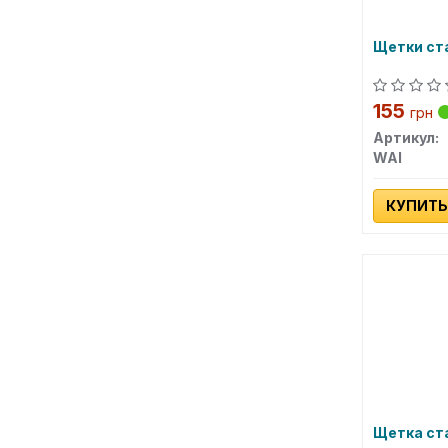
Щетки ст
155
грн
Артикул:
WAI
КУПИТЬ
Щетка ст