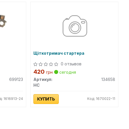
Щіткотримач стартера
0 отзывов
420
грн
сегодня
699123
Артикул:
134658
HC
д: 1616913-24
КУПИТЬ
Код: 1670022-11