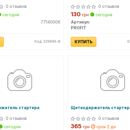
0 отзывов
0 отзывов
130
сегодня
грн
сегодня
77140006
Артикул:
PROFIT
Код: 229695-8
КУПИТЬ
К
жатель стартера
Щеткодержатель стартер
0 отзывов
0 отзывов
365
сегодня
грн
срок 2 дн.