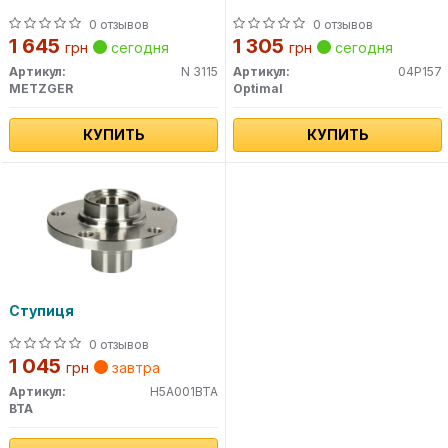
0 отзывов
0 отзывов
1 645
1 305
грн
сегодня
грн
сегодня
Артикул:
N 3115
Артикул:
04P157
METZGER
Optimal
КУПИТЬ
КУПИТЬ
Ступиця
0 отзывов
1 045
грн
завтра
Артикул:
H5A001BTA
BTA