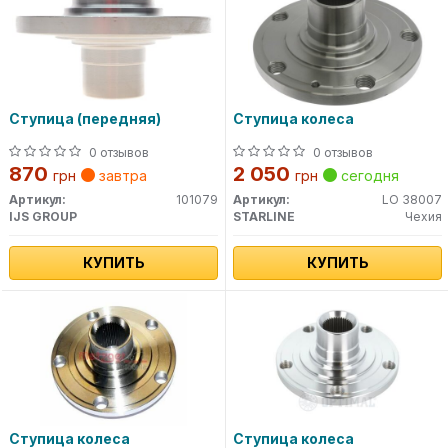
Ступица (передняя)
Ступица колеса
0 отзывов
0 отзывов
870
2 050
грн
завтра
грн
сегодня
Артикул:
101079
Артикул:
LO 38007
IJS GROUP
STARLINE
Чехия
КУПИТЬ
КУПИТЬ
Ступица колеса
Ступица колеса