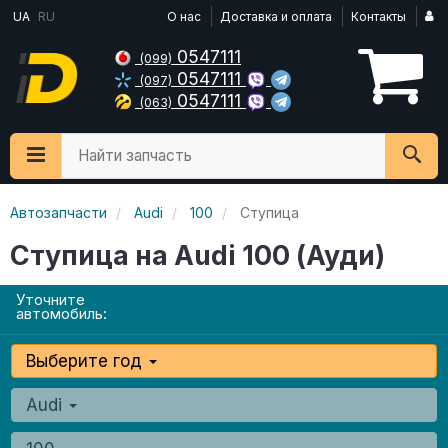
UA
RU
О нас
Доставка и оплата
Контакты
0547111
(099)
0547111
(097)
0547111
(063)
Найти запчасть
Автозапчасти
Audi
100
Ступица
Ступица на Audi 100 (Ауди)
Уточните
автомобиль:
Выберите год
Audi