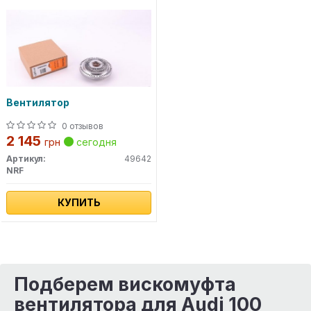
Вентилятор
0 отзывов
2 145
грн
сегодня
Артикул:
49642
NRF
КУПИТЬ
Подберем вискомуфта
вентилятора для Audi 100