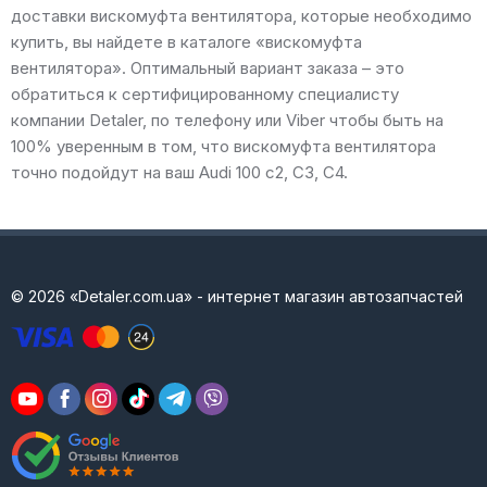
доставки вискомуфта вентилятора, которые необходимо
купить, вы найдете в каталоге «вискомуфта
вентилятора». Оптимальный вариант заказа – это
обратиться к сертифицированному специалисту
компании Detaler, по телефону или Viber чтобы быть на
100% уверенным в том, что вискомуфта вентилятора
точно подойдут на ваш Audi 100 c2, C3, C4.
© 2026 «Detaler.com.ua» - интернет магазин автозапчастей