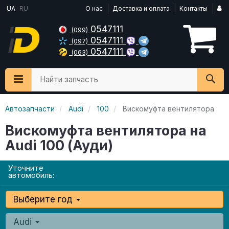
UA
RU
О нас
Доставка и оплата
Контакты
0547111
(099)
0547111
(097)
0547111
(063)
Найти запчасть
Автозапчасти
Audi
100
Вискомуфта вентилятора
Вискомуфта вентилятора на
Audi 100 (Ауди)
Уточните
автомобиль:
Выберите год
Audi