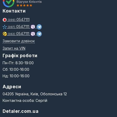
Контакти
0547111
(099)
0547111
(097)
0547111
(063)
Замовити дзвінок
Запит на VIN
Графік роботи
Пн-Пт: 8:30-19:00
Сб: 10:00-16:00
Нд: 10:00-16:00
Адреси
04205 Україна, Київ, Оболонська 12
Контактна особа: Сергій
Detaler.com.ua