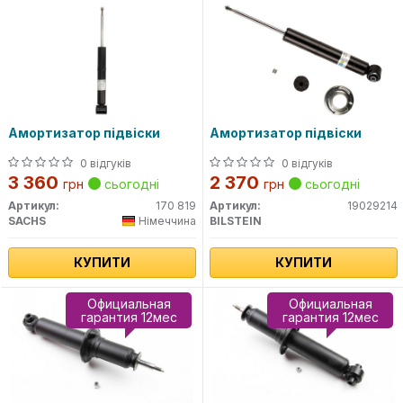
Амортизатор підвіски
Амортизатор підвіски
0 відгуків
0 відгуків
3 360
2 370
грн
сьогодні
грн
сьогодні
Артикул:
170 819
Артикул:
19029214
SACHS
Німеччина
BILSTEIN
КУПИТИ
КУПИТИ
Официальная
Официальная
гарантия 12мес
гарантия 12мес