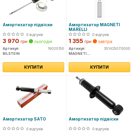
Амортизатор підвіски
Амортизатор MAGNETI
MARELLI
0 відгуків
0 відгуків
3 970
1 355
грн
сьогодні
грн
завтра
Артикул:
19020150
Артикул:
351425070000
BILSTEIN
MAGNETI MARELLI
КУПИТИ
КУПИТИ
Амортизатор SATO
Амортизатор підвіски
0 відгуків
0 відгуків