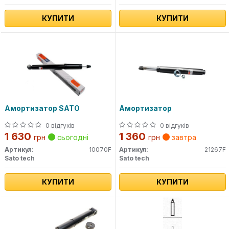
КУПИТИ
КУПИТИ
Амортизатор SATO
Амортизатор
0 відгуків
0 відгуків
1 630
1 360
грн
сьогодні
грн
завтра
Артикул:
10070F
Артикул:
21267F
Sato tech
Sato tech
КУПИТИ
КУПИТИ