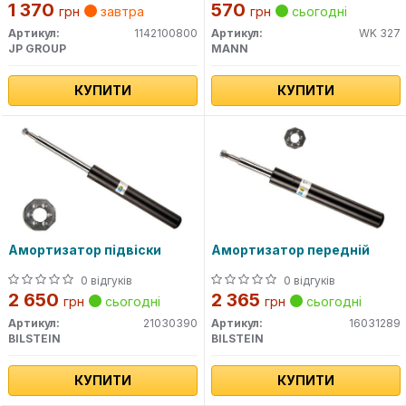
(43, C2) 80-82
1 370
570
грн
завтра
грн
сьогодні
Артикул:
1142100800
Артикул:
WK 327
JP GROUP
MANN
КУПИТИ
КУПИТИ
Амортизатор підвіски
Амортизатор передній
0 відгуків
0 відгуків
2 650
2 365
грн
сьогодні
грн
сьогодні
Артикул:
21030390
Артикул:
16031289
BILSTEIN
BILSTEIN
КУПИТИ
КУПИТИ