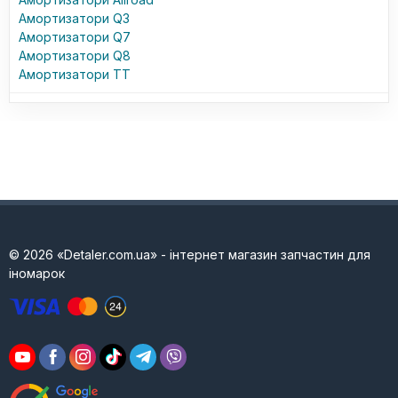
Амортизатори Q3
Амортизатори Q7
Амортизатори Q8
Амортизатори TT
© 2026 «Detaler.com.ua» - інтернет магазин запчастин для
іномарок