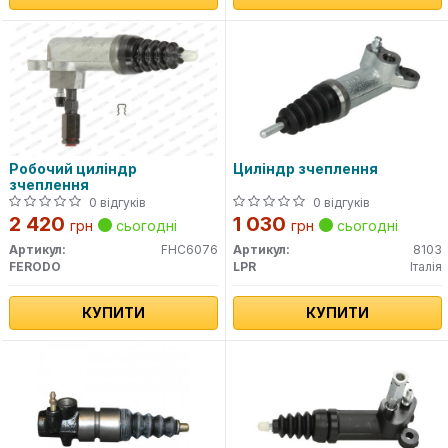
Робочий циліндр
Циліндр зчеплення
зчеплення
0 відгуків
0 відгуків
2 420
1 030
грн
сьогодні
грн
сьогодні
Артикул:
FHC6076
Артикул:
8103
FERODO
LPR
Італія
КУПИТИ
КУПИТИ