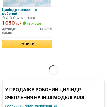
Циліндр зчеплення
робочий
0 відгуків
1 050
грн
сьогодні
Артикул:
M02039
SAMKO
КУПИТИ
У ПРОДАЖУ РОБОЧИЙ ЦИЛІНДР
ЗЧЕПЛЕННЯ НА ІНШІ МОДЕЛІ AUDI
Робочий циліндр зчеплення 80