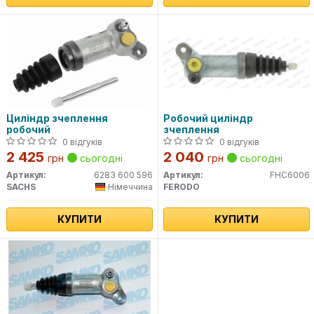
Циліндр зчеплення
Робочий циліндр
робочий
зчеплення
0 відгуків
0 відгуків
2 425
2 040
грн
сьогодні
грн
сьогодні
Артикул:
6283 600 596
Артикул:
FHC6006
SACHS
Німеччина
FERODO
КУПИТИ
КУПИТИ