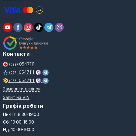
Контакти
0547111
(099)
0547111
(097)
0547111
(063)
Замовити дзвінок
Запит на VIN
Графік роботи
Пн-Пт: 8:30-19:00
Сб: 10:00-16:00
Нд: 10:00-16:00