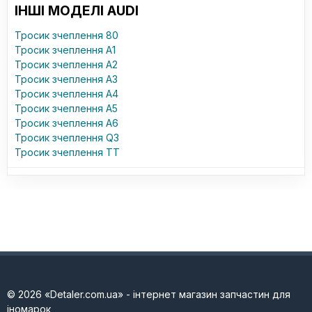
ІНШІ МОДЕЛІ AUDI
Тросик зчеплення 80
Тросик зчеплення A1
Тросик зчеплення A2
Тросик зчеплення A3
Тросик зчеплення A4
Тросик зчеплення A5
Тросик зчеплення A6
Тросик зчеплення Q3
Тросик зчеплення TT
© 2026 «Detaler.com.ua» - інтернет магазин запчастин для
іномарок