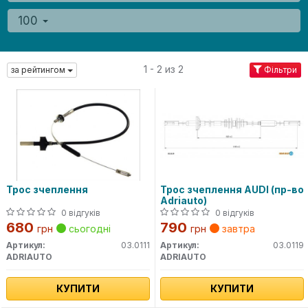
100
1 - 2 из 2
за рейтингом
Фільтри
Трос зчеплення
Трос зчеплення AUDI (пр-во
Adriauto)
0 відгуків
0 відгуків
680
790
грн
сьогодні
грн
завтра
Артикул:
03.0111
Артикул:
03.0119
ADRIAUTO
ADRIAUTO
КУПИТИ
КУПИТИ