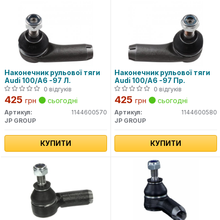
Наконечник рульової тяги
Наконечник рульової тяги
Audi 100/A6 -97 Л.
Audi 100/A6 -97 Пр.
0 відгуків
0 відгуків
425
425
грн
сьогодні
грн
сьогодні
Артикул:
1144600570
Артикул:
1144600580
JP GROUP
JP GROUP
КУПИТИ
КУПИТИ