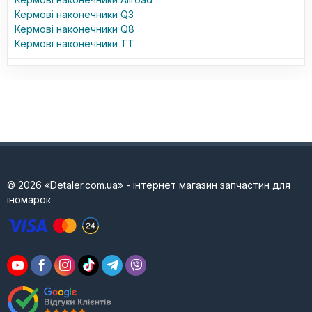
Кермові наконечники Q3
Кермові наконечники Q8
Кермові наконечники TT
© 2026 «Detaler.com.ua» - інтернет магазин запчастин для
іномарок