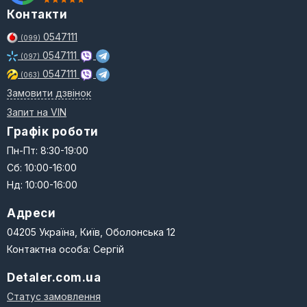
Контакти
0547111
(099)
0547111
(097)
0547111
(063)
Замовити дзвінок
Запит на VIN
Графік роботи
Пн-Пт: 8:30-19:00
Сб: 10:00-16:00
Нд: 10:00-16:00
Адреси
04205 Україна, Київ, Оболонська 12
Контактна особа: Сергій
Detaler.com.ua
Статус замовлення