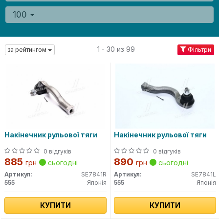
100
1 - 30 из 99
за рейтингом
Фільтри
Накінечник рульової тяги
Накінечник рульової тяги
0 відгуків
0 відгуків
885
890
грн
сьогодні
грн
сьогодні
Артикул:
SE7841R
Артикул:
SE7841L
555
Японія
555
Японія
КУПИТИ
КУПИТИ