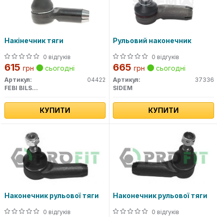
Накінечник тяги
Рульовий наконечник
0 відгуків
0 відгуків
615
665
грн
сьогодні
грн
сьогодні
Артикул:
04422
Артикул:
37336
FEBI BILSTEIN
SIDEM
КУПИТИ
КУПИТИ
Наконечник рульової тяги
Наконечник рульової тяги
0 відгуків
0 відгуків