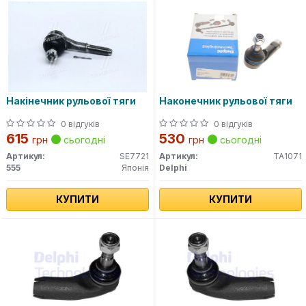
Накінечник рульової тяги
Наконечник рульової тяги
0 відгуків
0 відгуків
615
530
грн
сьогодні
грн
сьогодні
Артикул:
SE7721
Артикул:
TA1071
555
Японія
Delphi
КУПИТИ
КУПИТИ