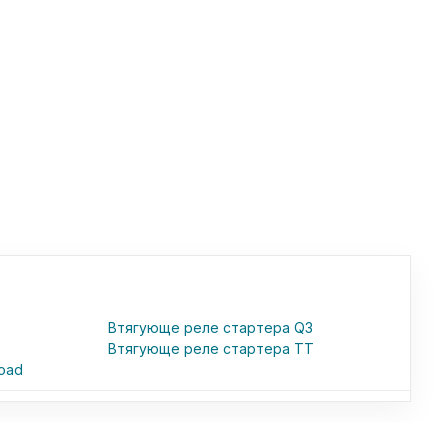
Втягующе реле стартера Q3
Втягующе реле стартера TT
oad