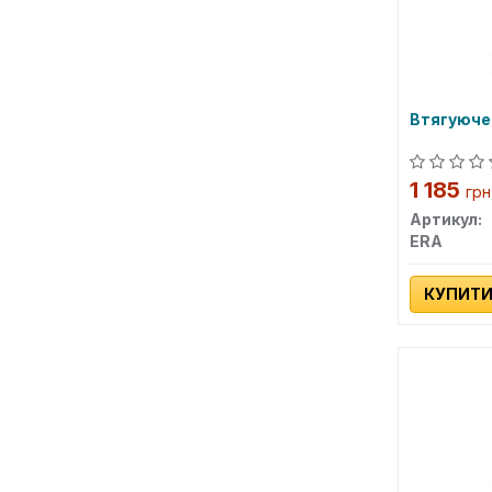
Втягуюче
1 185
грн
Артикул:
ERA
КУПИТ