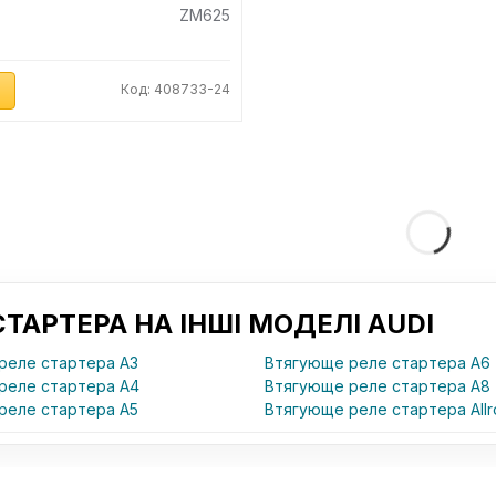
ZM625
И
Код: 408733-24
АРТЕРА НА ІНШІ МОДЕЛІ AUDI
реле стартера A3
Втягующе реле стартера A6
реле стартера A4
Втягующе реле стартера A8
реле стартера A5
Втягующе реле стартера Allr