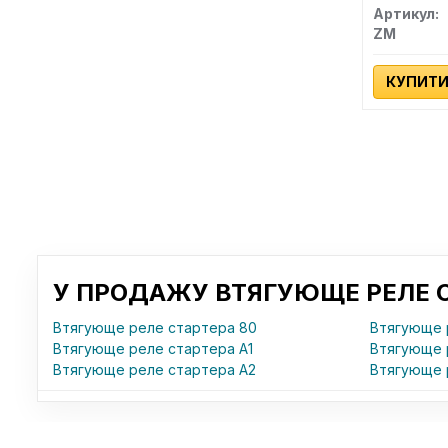
Артикул:
ZM
КУПИТ
У ПРОДАЖУ ВТЯГУЮЩЕ РЕЛЕ СТ
Втягующе реле стартера 80
Втягующе 
Втягующе реле стартера A1
Втягующе 
Втягующе реле стартера A2
Втягующе 