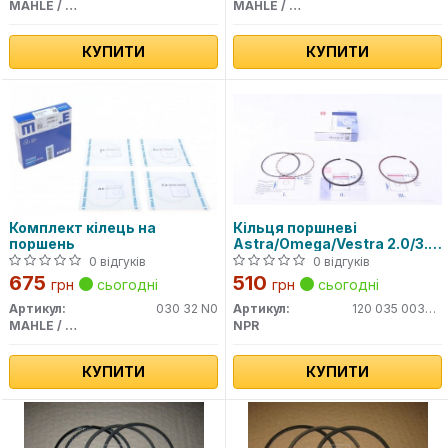
MAHLE / KNECHT
MAHLE / KNECHT
КУПИТИ
КУПИТИ
Комплект кілець на
Кільця поршневі
поршень
Astra/Omega/Vestra 2.0/3.0
-05 (86mm/STD)
0 відгуків
0 відгуків
675
510
грн
сьогодні
грн
сьогодні
Артикул:
030 32 N0
Артикул:
120 035 0032 00
MAHLE / KNECHT
NPR
КУПИТИ
КУПИТИ