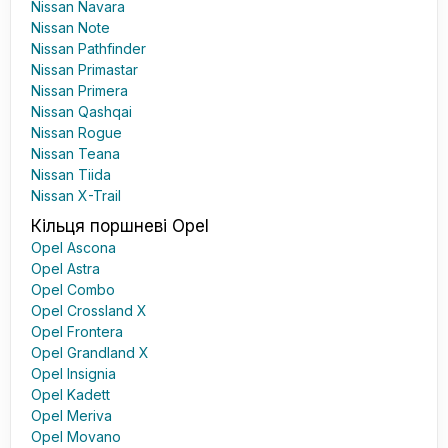
Nissan Navara
Nissan Note
Nissan Pathfinder
Nissan Primastar
Nissan Primera
Nissan Qashqai
Nissan Rogue
Nissan Teana
Nissan Tiida
Nissan X-Trail
Кільця поршневі Opel
Opel Ascona
Opel Astra
Opel Combo
Opel Crossland X
Opel Frontera
Opel Grandland X
Opel Insignia
Opel Kadett
Opel Meriva
Opel Movano