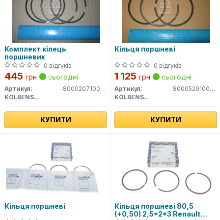
Комплект кілець
Кільця поршневі
поршневих
0 відгуків
0 відгуків
445
1 125
грн
сьогодні
грн
сьогодні
Артикул:
800020710000
Артикул:
800052910000
KOLBENSCHMIDT
KOLBENSCHMIDT
КУПИТИ
КУПИТИ
Кільця поршневі
Кільця поршневі 80,5
(+0,50) 2,5*2*3 Renault