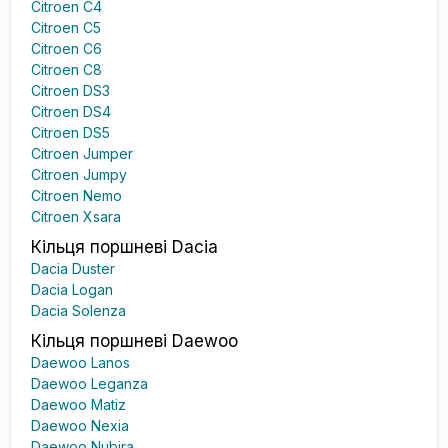
Citroen C4
Citroen C5
Citroen C6
Citroen C8
Citroen DS3
Citroen DS4
Citroen DS5
Citroen Jumper
Citroen Jumpy
Citroen Nemo
Citroen Xsara
Кільця поршневі Dacia
Dacia Duster
Dacia Logan
Dacia Solenza
Кільця поршневі Daewoo
Daewoo Lanos
Daewoo Leganza
Daewoo Matiz
Daewoo Nexia
Daewoo Nubira