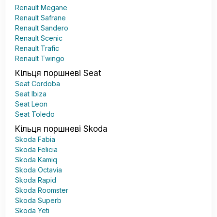
Renault Megane
Renault Safrane
Renault Sandero
Renault Scenic
Renault Trafic
Renault Twingo
Кільця поршневі Seat
Seat Cordoba
Seat Ibiza
Seat Leon
Seat Toledo
Кільця поршневі Skoda
Skoda Fabia
Skoda Felicia
Skoda Kamiq
Skoda Octavia
Skoda Rapid
Skoda Roomster
Skoda Superb
Skoda Yeti