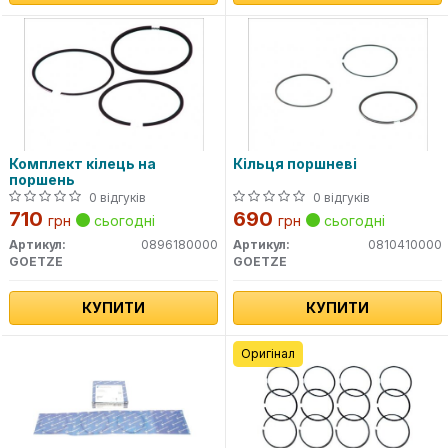
Комплект кілець на
Кільця поршневі
поршень
0 відгуків
0 відгуків
710
690
грн
сьогодні
грн
сьогодні
Артикул:
0896180000
Артикул:
0810410000
GOETZE
GOETZE
КУПИТИ
КУПИТИ
Оригінал