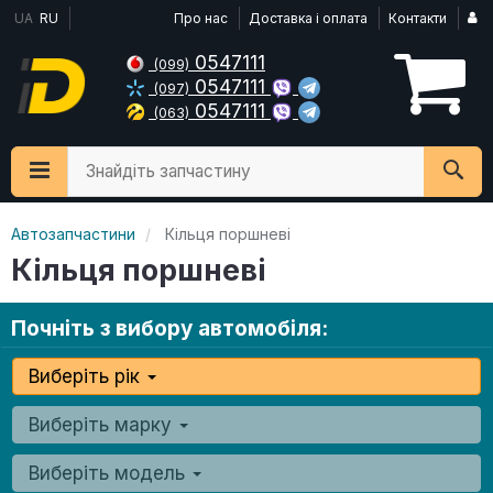
UA
RU
Про нас
Доставка і оплата
Контакти
0547111
(099)
0547111
(097)
0547111
(063)
Знайдіть запчастину
Автозапчастини
Кільця поршневі
Кільця поршневі
Почніть з вибору автомобіля:
Виберіть рік
Виберіть марку
Виберіть модель