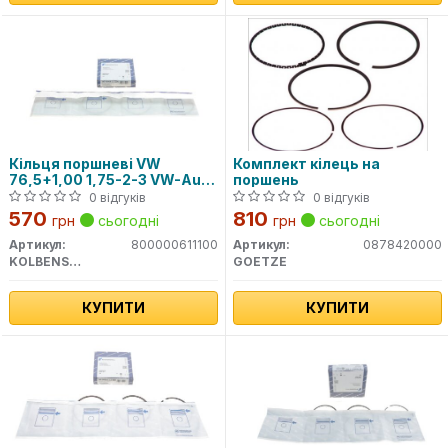
Кільця поршневі VW
Комплект кілець на
76,5+1,00 1,75-2-3 VW-Audi
поршень
1cyl
0 відгуків
0 відгуків
570
810
грн
сьогодні
грн
сьогодні
Артикул:
800000611100
Артикул:
0878420000
KOLBENSCHMIDT
GOETZE
КУПИТИ
КУПИТИ