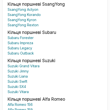
Кільця поршневі SsangYong
SsangYong Actyon
SsangYong Korando
SsangYong Kyron
SsangYong Rexton
Кільця поршневі Subaru
Subaru Forester
Subaru Impreza
Subaru Legacy
Subaru Outback
Кільця поршневі Suzuki
Suzuki Grand Vitara
Suzuki Jimny
Suzuki Liana
Suzuki Swift
Suzuki SX4
Suzuki Vitara
Кільця поршневі Alfa Romeo
Alfa Romeo 156
Alfa Romeo 159