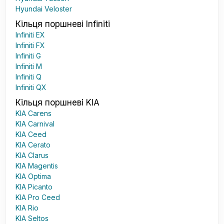
Hyundai Veloster
Кільця поршневі Infiniti
Infiniti EX
Infiniti FX
Infiniti G
Infiniti M
Infiniti Q
Infiniti QX
Кільця поршневі KIA
KIA Carens
KIA Carnival
KIA Ceed
KIA Cerato
KIA Clarus
KIA Magentis
KIA Optima
KIA Picanto
KIA Pro Ceed
KIA Rio
KIA Seltos