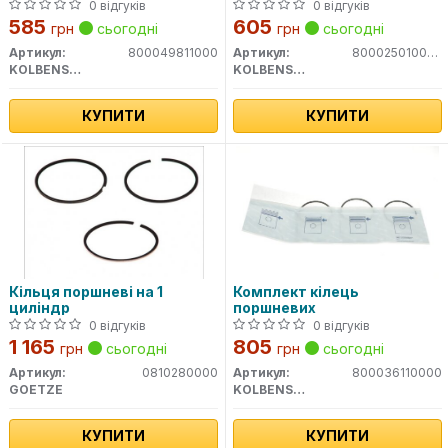
0 відгуків
0 відгуків
585
605
грн
сьогодні
грн
сьогодні
Артикул:
800049811000
Артикул:
800025010000
KOLBENSCHMIDT
KOLBENSCHMIDT
КУПИТИ
КУПИТИ
Кільця поршневі на 1
Комплект кілець
циліндр
поршневих
0 відгуків
0 відгуків
1 165
805
грн
сьогодні
грн
сьогодні
Артикул:
0810280000
Артикул:
800036110000
GOETZE
KOLBENSCHMIDT
КУПИТИ
КУПИТИ