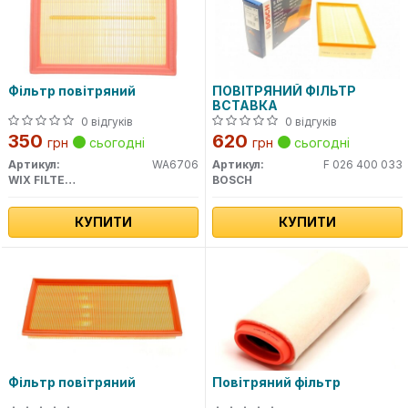
Фільтр повітряний
ПОВІТРЯНИЙ ФІЛЬТР
ВСТАВКА
0 відгуків
0 відгуків
350
620
грн
сьогодні
грн
сьогодні
Артикул:
WA6706
Артикул:
F 026 400 033
WIX FILTERS
BOSCH
КУПИТИ
КУПИТИ
Фільтр повітряний
Повітряний фільтр