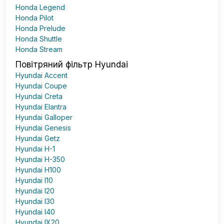
Honda Legend
Honda Pilot
Honda Prelude
Honda Shuttle
Honda Stream
Повітряний фільтр Hyundai
Hyundai Accent
Hyundai Coupe
Hyundai Creta
Hyundai Elantra
Hyundai Galloper
Hyundai Genesis
Hyundai Getz
Hyundai H-1
Hyundai H-350
Hyundai H100
Hyundai I10
Hyundai I20
Hyundai I30
Hyundai I40
Hyundai IX20