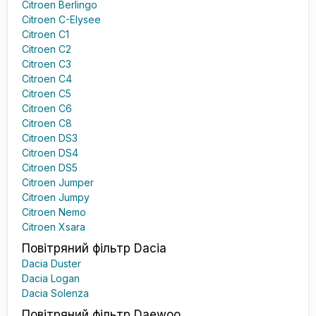
Citroen Berlingo
Citroen C-Elysee
Citroen C1
Citroen C2
Citroen C3
Citroen C4
Citroen C5
Citroen C6
Citroen C8
Citroen DS3
Citroen DS4
Citroen DS5
Citroen Jumper
Citroen Jumpy
Citroen Nemo
Citroen Xsara
Повітряний фільтр Dacia
Dacia Duster
Dacia Logan
Dacia Solenza
Повітряний фільтр Daewoo