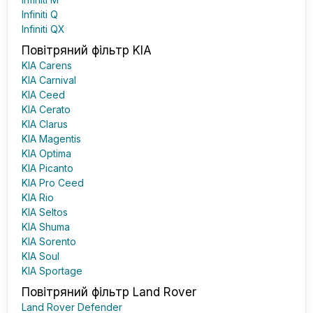
Infiniti Q
Infiniti QX
Повітряний фільтр KIA
KIA Carens
KIA Carnival
KIA Ceed
KIA Cerato
KIA Clarus
KIA Magentis
KIA Optima
KIA Picanto
KIA Pro Ceed
KIA Rio
KIA Seltos
KIA Shuma
KIA Sorento
KIA Soul
KIA Sportage
Повітряний фільтр Land Rover
Land Rover Defender