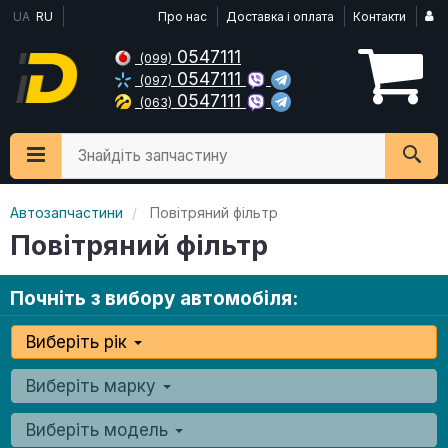
UA
RU
Про нас
Доставка і оплата
Контакти
0547111
(099)
0547111
(097)
0547111
(063)
Знайдіть запчастину
Автозапчастини
Повітряний фільтр
Повітряний фільтр
Почніть з вибору автомобіля:
Виберіть рік
Виберіть марку
Виберіть модель