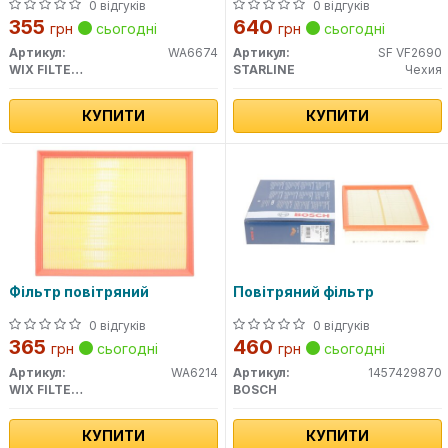
0 відгуків
0 відгуків
355
640
грн
сьогодні
грн
сьогодні
Артикул:
WA6674
Артикул:
SF VF2690
WIX FILTERS
STARLINE
Чехия
КУПИТИ
КУПИТИ
Фільтр повітряний
Повітряний фільтр
0 відгуків
0 відгуків
365
460
грн
сьогодні
грн
сьогодні
Артикул:
WA6214
Артикул:
1457429870
WIX FILTERS
BOSCH
КУПИТИ
КУПИТИ