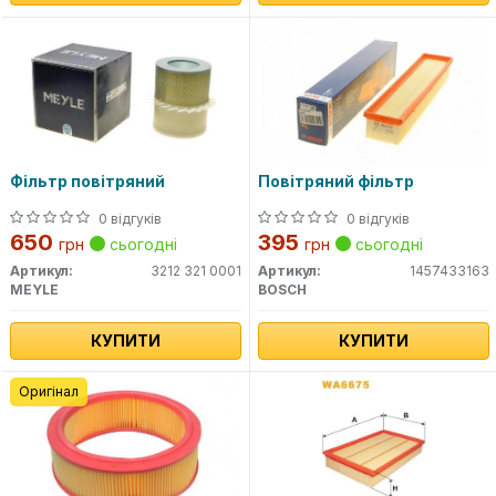
Фільтр повітряний
Повітряний фільтр
0 відгуків
0 відгуків
650
395
грн
сьогодні
грн
сьогодні
Артикул:
3212 321 0001
Артикул:
1457433163
MEYLE
BOSCH
КУПИТИ
КУПИТИ
Оригінал