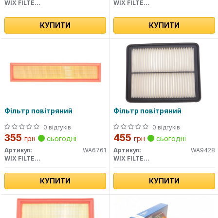
WIX FILTERS
WIX FILTERS
КУПИТИ
КУПИТИ
Фільтр повітряний
Фільтр повітряний
0 відгуків
0 відгуків
355
455
грн
сьогодні
грн
сьогодні
Артикул:
WA6761
Артикул:
WA9428
WIX FILTERS
WIX FILTERS
КУПИТИ
КУПИТИ