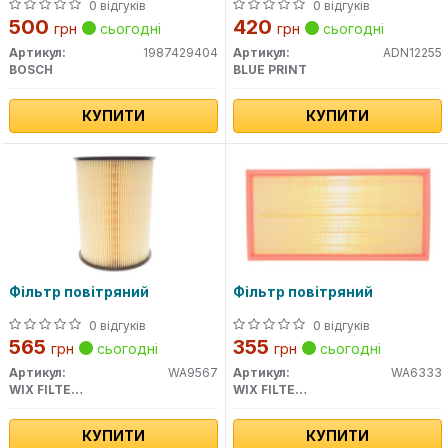
0 відгуків
0 відгуків
500
420
грн
сьогодні
грн
сьогодні
Артикул:
1987429404
Артикул:
ADN12255
BOSCH
BLUE PRINT
КУПИТИ
КУПИТИ
Фільтр повітряний
Фільтр повітряний
0 відгуків
0 відгуків
565
355
грн
сьогодні
грн
сьогодні
Артикул:
WA9567
Артикул:
WA6333
WIX FILTERS
WIX FILTERS
КУПИТИ
КУПИТИ