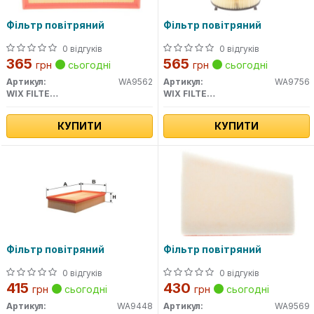
Фільтр повітряний
Фільтр повітряний
0 відгуків
0 відгуків
365
565
грн
сьогодні
грн
сьогодні
Артикул:
WA9562
Артикул:
WA9756
WIX FILTERS
WIX FILTERS
КУПИТИ
КУПИТИ
Фільтр повітряний
Фільтр повітряний
0 відгуків
0 відгуків
415
430
грн
сьогодні
грн
сьогодні
Артикул:
WA9448
Артикул:
WA9569