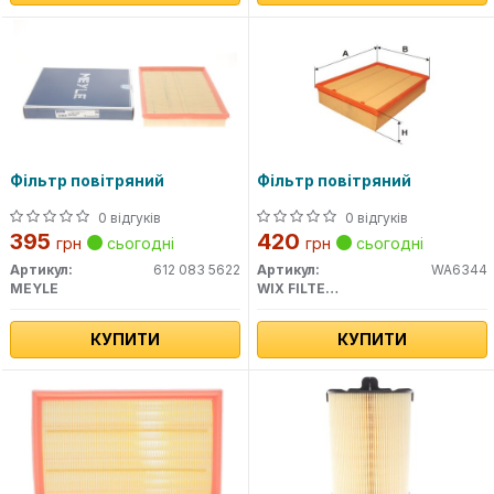
Фільтр повітряний
Фільтр повітряний
0 відгуків
0 відгуків
395
420
грн
сьогодні
грн
сьогодні
Артикул:
612 083 5622
Артикул:
WA6344
MEYLE
WIX FILTERS
КУПИТИ
КУПИТИ