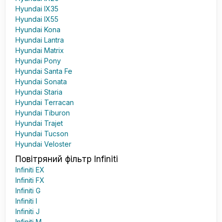
Hyundai IX35
Hyundai IX55
Hyundai Kona
Hyundai Lantra
Hyundai Matrix
Hyundai Pony
Hyundai Santa Fe
Hyundai Sonata
Hyundai Staria
Hyundai Terracan
Hyundai Tiburon
Hyundai Trajet
Hyundai Tucson
Hyundai Veloster
Повітряний фільтр Infiniti
Infiniti EX
Infiniti FX
Infiniti G
Infiniti I
Infiniti J
Infiniti M