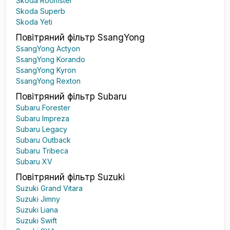
Skoda Roomster
Skoda Superb
Skoda Yeti
Повітряний фільтр SsangYong
SsangYong Actyon
SsangYong Korando
SsangYong Kyron
SsangYong Rexton
Повітряний фільтр Subaru
Subaru Forester
Subaru Impreza
Subaru Legacy
Subaru Outback
Subaru Tribeca
Subaru XV
Повітряний фільтр Suzuki
Suzuki Grand Vitara
Suzuki Jimny
Suzuki Liana
Suzuki Swift